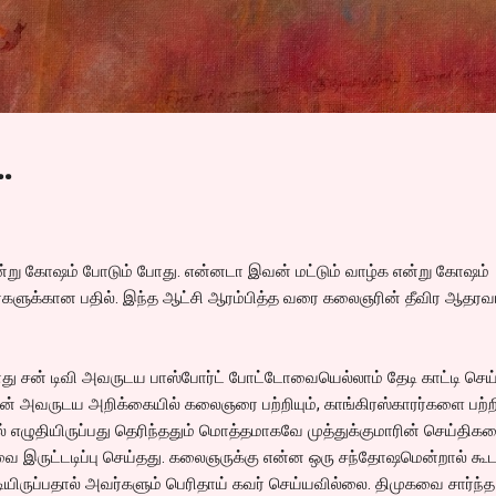
Skip to main content
.
்று கோஷம் போடும் போது. என்னடா இவன் மட்டும் வாழ்க என்று கோஷம்
்களுக்கான பதில். இந்த ஆட்சி ஆரம்பித்த வரை கலைஞரின் தீவிர ஆதரவ
 போது சன் டிவி அவருடய பாஸ்போர்ட் போட்டோவையெல்லாம் தேடி காட்டி செய
ன் அவருடய அறிக்கையில் கலைஞரை பற்றியும், காங்கிரஸ்காரர்களை பற்றி
எழுதியிருப்பது தெரிந்ததும் மொத்தமாகவே முத்துக்குமாரின் செய்திக
 இருட்டடிப்பு செய்தது. கலைஞருக்கு என்ன ஒரு சந்தோஷமென்றால் கூ
ியிருப்பதால் அவர்களும் பெரிதாய் கவர் செய்யவில்லை. திமுகவை சார்ந்த