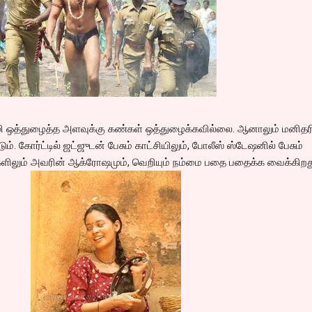
ொழி ஒத்துழைத்த அளவுக்கு கண்கள் ஒத்துழைக்கவில்லை. ஆனாலும் மனிதர
 கோர்ட்டில் ஜட்ஜுடன் பேசும் காட்சியிலும், போலீஸ் ஸ்டேஷனில் பேசும்
ிகளிலும் அவரின் ஆக்ரோஷமும், வெறியும் நம்மை பதை பதைக்க வைக்கிறத