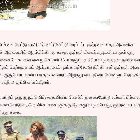
ேச்சை கேட்டு காசியில் விட்டுவிட்டு வரப்பட்ட ருத்ரனை தேடி அவனின்
யில் அலைவதில் ஆரம்பிக்கிறது கதை. ருத்ரன் பிணங்களுடன் வாழும் ஒரு
்னையே கடவுள் என்று சொல்லி கொள்ளும், எதிரில் வருபவர்கள் நல்லவன
்றல் பெற்றவனாய் ஆங்காரமாய், ஓங்காரத்தோடு நிற்கிறான் ருத்ரன். அ
 குரு போய் எல்லா பந்தங்களையும் அறுத்து வா.. நீ வர வேண்டிய நேரத்தில
ூறி அனுப்பி வைக்கிறார்.
 பாடும் ஒரு குருட்டு பிச்சைகாரியை போலீஸ் துணையோடு தங்கள் பிச்ச
பிச்சையெடுக்க, அவளின் மானத்துக்கு ஆபத்து வரும் போது, ருத்ரன் கடவு
ன்பது கதை.