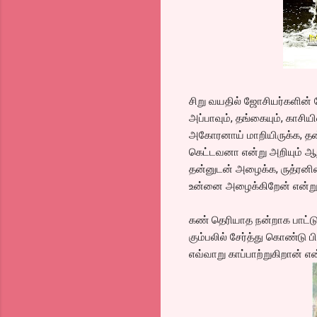
சிறு வயதில் ஜோசியர்களின் ப
அப்பாவும், தங்கையும், காசி
அகோரனாய் மாறியிருக்க, தன
கெட்டவனா என்று அறியும் ஆற
தன்னுடன் அழைக்க, ருத்ரனின்
உன்னை அழைக்கிறேன் என்று க
கண் தெரியாத நன்றாக பாட்டு
கும்பலில் சேர்த்து கொண்டு 
எவ்வாறு காப்பாற்றுகிறான் எ