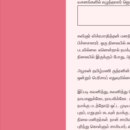
வசனங்களில் எழுத்தாளர் ஜெ
கவிஞர் விக்ரமாதித்தன் மனந
பிச்சைகாரர். ஒரு நிலையில் 
படவில்லை. ஏனென்றால் நமக்க
நிலையில் இருக்கும் போது, ஆ
அழகன் தமிழ்மணி ருத்ரனின் 
ஒன்றும் பெரிசாய் எதுவுமில
இப்படி கவனித்து, கவனித்து 
நாயகனுக்கோ, நாயகிக்கோ.. ம
நமக்கு படத்தோடு ஒட்ட முடிய
புறம், மறுபுறம் கடவுள் நமக்க
நிலை மனிதர்கள். நான் சாமிய
புரிந்து கொள்ளும் சாமியார