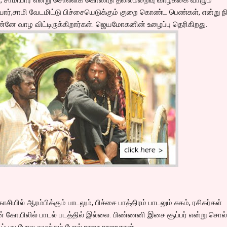
ாமியார்,சாமி வேடமிட்டு பிச்சையெடுக்கும் குறை கொண்ட பெண்கள், என்று ந
்னே வாழ விட்டிருக்கிறார்கள். ஜெயமோகனின் உழைப்பு தெரிகிறது.
ல் ஆரம்பிக்கும் பாடலும், பிச்சை பாத்திரம் பாடலும் சுகம், ரசிகர்கள்
 உன் கோயிலில் பாடல் படத்தில் இல்லை. பிண்ணனி இசை சூப்பர் என்று சொல
ிப்பது போல வழக்கம் போல் ராஜா ராஜாதான்.