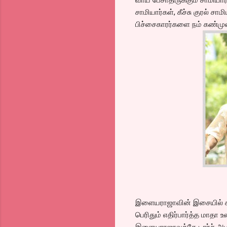
சாமியார்கள், கீச்சு குரல் ச
பிச்சைகாரர்களை நம் கண்முன
இளையராஜாவின் இசையில் காசியி
பெரிதும் எதிர்பார்த்த மாதா
இளையராஜாவுக்கே டார்ச் அட