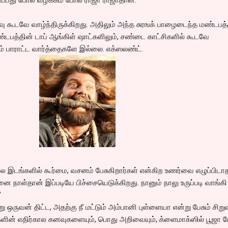
ிவு கூடவே வாழ்ந்திருக்கிறது. அதிலும் அந்த சுரஙக் பாழைடைந்த மண்டபத்
ண்டபத்தின் டாப் ஆங்கிள் ஷாட்களிலும், சண்டை காட்சிகளில் கூடவே
் பாராட்ட வார்த்தைகளே இல்லை. எக்ஸலண்ட்.
டங்களில் கூர்மை, வசனம் பேசுகிறார்கள் என்கிற உணர்வை எழுப்பிடா
 நாள்தான் இப்படியே பிச்சையெடுக்கிறது. நானும் நாலு உருப்படி வாங்
”
 ஒருவன் திட்ட, அதற்கு நீ மட்டும் அம்பானி புள்ளையா என்று பேசும் சிற
களின் எதிர்கால கனவுகளையும், பொது அறிவையும், க்ளைமாக்ஸில் பூஜா பே