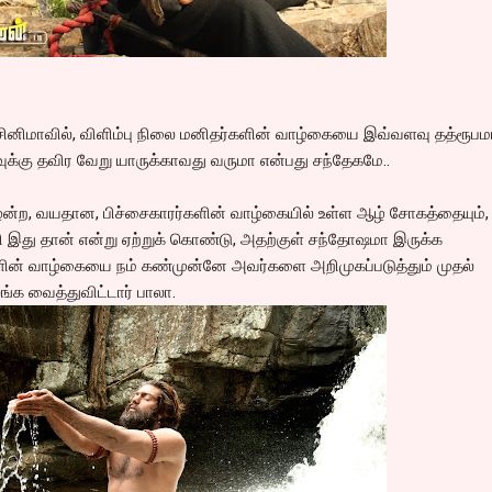
ினிமாவில், விளிம்பு நிலை மனிதர்களின் வாழ்கையை இவ்வளவு தத்ரூபம
ுக்கு தவிர வேறு யாருக்காவது வருமா என்பது சந்தேகமே..
ன்ற, வயதான, பிச்சைகாரர்களின் வாழ்கையில் உள்ள ஆழ் சோகத்தையும்,
 இது தான் என்று ஏற்றுக் கொண்டு, அதற்குள் சந்தோஷமா இருக்க
்க்ளின் வாழ்கையை நம் கண்முன்னே அவர்களை அறிமுகப்படுத்தும் முதல்
்க வைத்துவிட்டார் பாலா.