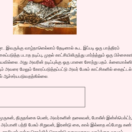
ூஜா.. இவருக்கு வாழ்நாளெல்லாம் தேடினால் கூட இப்படி ஒரு பாத்திரம்
படுத்த படாத நடிப்பு, முதல் காட்சியிலிருந்து பார்த்த்தும் ஒரு பிச்சைகா
யவில்லை. அது அவரின் நடிப்புக்கு ஒரு பானை சோற்று பதம். க்ளைமாக்ஸி
ம் அவரை மேலும் கோரப்படுத்தப்பட்டு அவர் பேசும் காட்சிகளில் கைதட்டல்
ால் ஆச்சர்யபடுவதற்கில்லை.
 முருகன், திருநங்கை பெண், அவர்களின் தலைவன், போலீஸ் இன்ஸ்பெக்ட்ர்
 அம்பானி பற்றி பேசும் சிறுவன், இரண்டு கை, கால் இல்லாத எப்போது கண் 
ார், சாமியார் என்று சொல்லிக் கொண்டு தலைமறைவு வாழ்க்கை வாழும்