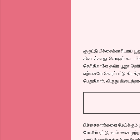
குருட்டு பிச்சைக்காரியாய் ப
கிடைக்காது. கொஞம் கூட மிகைப்
தெரிகிறாளே தவிர பூஜா தெரி
ஏற்கனவே கோரப்பட்டு கிடக்கு
பெறுகிறார். விருது கிடைத்த
பிச்சைகாரர்களை மேய்க்கும்
போலீஸ் ஏட்டு, உடல் ஊனமுற்ற
வாய் பேசாதிருக்கும் சாமிய