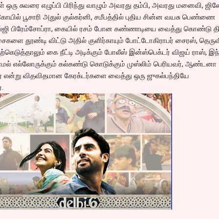
் ஒரு சுவரை எழுப்பி பிரிந்து வாழும் அவரது தம்பி, அவரது மனைவி, ஜில
ோயில் பூசாரி அதுல் குல்கர்னி, சமீபத்தில் புதிய சின்ன வயசு பெண்ணை
ால்ஜி பிரேம்சோப்ரா, கையில் ரசம் போன கண்ணாடியை வைத்து கொண்டு திர
ைகளை தூண்டி விட்டு அதில் குளிர்காயும் போட்டோகிராபர் சைரஸ், தெருவ
்கெடுத்தாலும் கை நீட்டி அடிக்கும் போலீஸ் இன்ஸ்பெக்டர் விஜய் ராஸ், இந
லாமல் எல்லோருக்கும் கல்கண்டு கொடுக்கும் முஸ்லிம் பெரியவர், ஆண்டனா
ல். ஏ என்று விதவிதமான கேரக்டர்களை வைத்து ஒரு ஜுகல்பந்தியே
்.