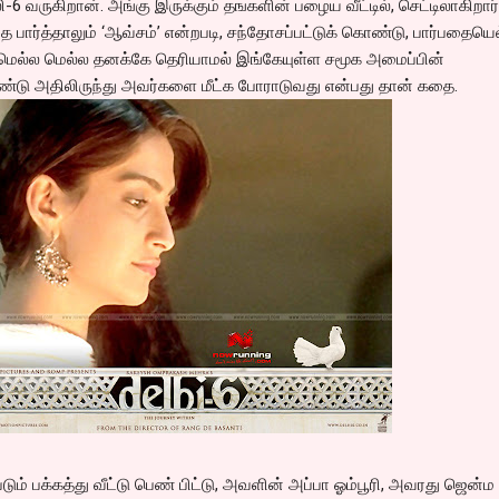
வருகிறான். அங்கு இருக்கும் தஙகளின் பழைய வீட்டில், செட்டிலாகிறார்
ை பார்த்தாலும் ‘ஆவ்சம்’ என்றபடி, சந்தோசப்பட்டுக் கொண்டு, பார்பதையெ
 மெல்ல மெல்ல தனக்கே தெரியாமல் இங்கேயுள்ள சமூக அமைப்பின்
ொண்டு அதிலிருந்து அவர்களை மீட்க போராடுவது என்பது தான் கதை.
் பக்கத்து வீட்டு பெண் பிட்டு, அவளின் அப்பா ஓம்பூரி, அவரது ஜென்ம