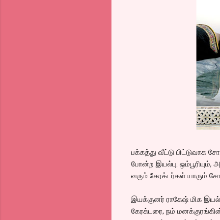
பக்கத்து வீட்டு பிட்டுவாக சோ
போன்ற இயல்பு. ஒம்பூரியும், அ
வரும் கேரக்டர்கள் யாரும்
இயக்குனர் ராகேஷ் மிக இயல்
கேரக்டரை, நம் மனக்குரங்கி