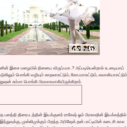
ானின் இசை மழையில் நினைய விருப்பமா..? அப்படியென்றால் உடனடியாய்
நெடுகிலும் பொங்கி வழியும் காதலாகட்டும், கோபமாகட்டும், கவாலியாகட்டும்
ஷன் சும்மா பொங்கி பிரவாகமாகியிருக்கிறார்.
தே பஸந்தி திரைபடத்தின் இயக்குனர் ராகேஷ் ஓம் பிரகாஷின் இயக்கத்தில்
 இந்துவுக்கு, முஸ்லிமுக்கும் பிறந்த அபிஷேக் தன் பாட்டியின் கடைசி கால