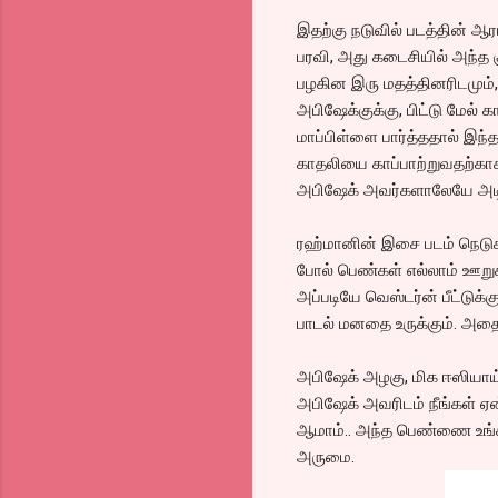
இதற்கு நடுவில் படத்தின் ஆர
பரவி, அது கடைசியில் அந்த 
பழகின இரு மதத்தினரிடமும்,
அபிஷேக்குக்கு, பிட்டு மேல் 
மாப்பிள்ளை பார்த்ததால் இந்
காதலியை காப்பாற்றுவதற்கா
அபிஷேக் அவர்களாலேயே அடித்
ரஹ்மானின் இசை படம் நெடுகில
போல் பெண்கள் எல்லாம் ஊறுக
அப்படியே வெஸ்டர்ன் பீட்டுக
பாடல் மனதை உருக்கும். அதை 
அபிஷேக் அழகு, மிக ஈஸியாய் 
அபிஷேக் அவரிடம் நீங்கள் ஏ
ஆமாம்.. அந்த பெண்ணை உங்கப்
அருமை.