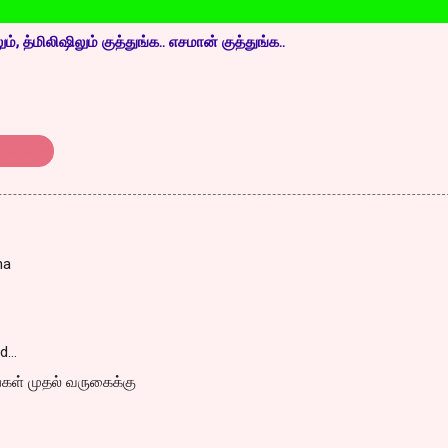
, த்மிலிஷிலும் குத்துங்க.. எசமான் குத்துங்க..
m review
na
id…
ங்கள் முதல் வருகைக்கு