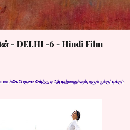
Skip to main content
ின் - DELHI -6 - Hindi Film
ாவுக்கே பெருமை சேர்த்த, ஏ.ஆர்.ரஹ்மானுக்கும், ரசூல் பூக்குட்டிக்கும்