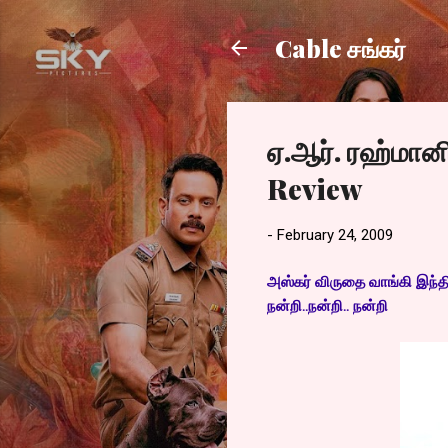
Cable சங்கர்
ஏ.ஆர். ரஹ்மான
Review
-
February 24, 2009
அஸ்கர் விருதை வாங்கி இந்திய
நன்றி..நன்றி.. நன்றி