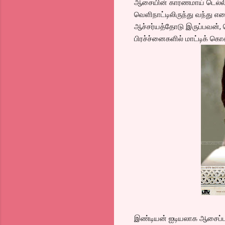
ஆசையின் காரணமாய் டெல்லி-6 
வெளிநாட்டிலிருந்து வந்து எத
ஆச்சர்யத்தோடு இருப்பவன்,
பிரச்ச்னைகளில் மாட்டிக் க
இண்டியன் ஐடியலாக ஆசைப்படும