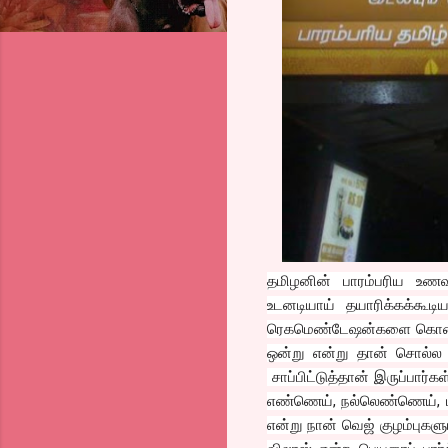
தமிழனின் பாரம்பரிய உணவ
உடனடியாய் தயாரிக்கக்கூட
ரெகமெண்டேஷன்களை கொண்ட ஒ
ஒன்று என்று தான் சொல்ல 
சாப்பிட்டுத்தான் இருப்பார்கள
எண்ணெய், நல்லெண்ணெய், மிளக
என்று நான் வெஜ் குழம்புகளு