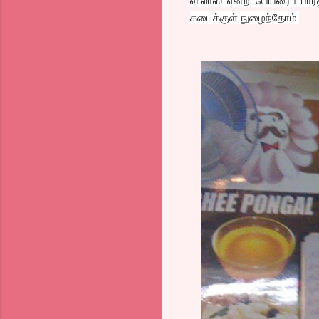
விலாஸ் என்ற பெயரைப் பார்
கடைக்குள் நுழைந்தோம்.