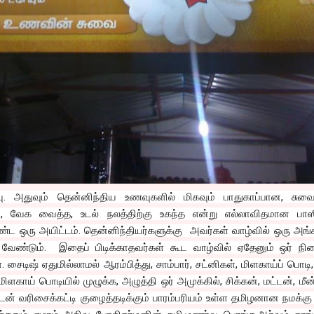
ு. அதுவும் தென்னிந்திய உணவுகளில் மிகவும் பாதுகாப்பான, சுவ
ிய, வேக வைத்த, உடல் நலத்திற்கு உகந்த என்று எல்லாவிதமான பாஸிட
ரு அயிட்டம். தென்னிந்தியர்களுக்கு அவர்கள் வாழ்வில் ஒரு அங
வேண்டும். இதைப் பிடிக்காதவர்கள் கூட வாழ்வில் ஏதேனும் ஒர் நில
். சைடிஷ் ஏதுமில்லாமல் ஆரம்பித்து, சாம்பார், சட்னிகள், மிளகாய்ப் பொடி,
ாய் பொடியில் முழுக்க, அழுத்தி ஒர் அமுக்கில், சிக்கன், மட்டன், மீன்
டன் வரிசைக்கட்டி குழைத்தடிக்கும் பாரம்பரியம் உள்ள தமிழனான நமக்கு