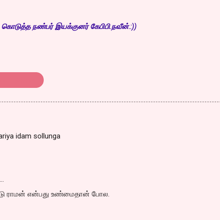
் கொடுத்த நண்பர் இயக்குனர் கேபிபி.நவீன்.:))
்பாட்டுக்கடை
ariya idam sollunga
…
்டு ராமன் என்பது உண்மைதான் போல.