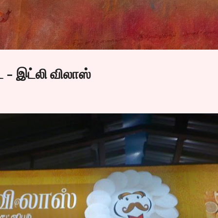
Skip to main content
ை - இட்லி விலாஸ்