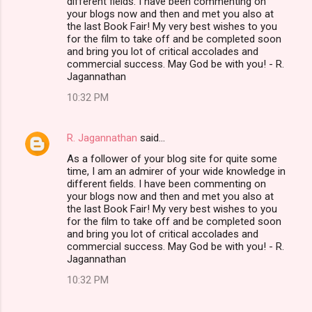
different fields. I have been commenting on
your blogs now and then and met you also at
the last Book Fair! My very best wishes to you
for the film to take off and be completed soon
and bring you lot of critical accolades and
commercial success. May God be with you! - R.
Jagannathan
10:32 PM
R. Jagannathan
said…
As a follower of your blog site for quite some
time, I am an admirer of your wide knowledge in
different fields. I have been commenting on
your blogs now and then and met you also at
the last Book Fair! My very best wishes to you
for the film to take off and be completed soon
and bring you lot of critical accolades and
commercial success. May God be with you! - R.
Jagannathan
10:32 PM