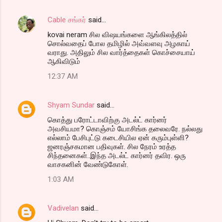
Cable சங்கர்
said…
kovai neram சில விஷயங்களை ஆங்கிலத்தில்
சொல்வதைப் போல தமிழில் அவ்வளவு அழகாய்
வராது. அதிலும் சில வார்த்தைகள் கொச்சையாய்
ஆகிவிடும்
12:37 AM
Shyam Sundar
said…
கொத்து பரோட்டாவிற்கு அடல்ட் கார்னர்
அவசியமா? கொஞ்சம் யோசிங்க தலைவரே. நல்லது
எல்லாம் பேசிபுட்டு கடைசியில ஏன் கரும்புள்ளி?
ஜனரஞ்சகமான பதிவுகள். சில நேரம் உரத்த
சிந்தனைகள்..இந்த அடல்ட் கார்னர் தவிர. ஒரு
வாசகனின் வேண்டுகோள்.
1:03 AM
Vadivelan
said…