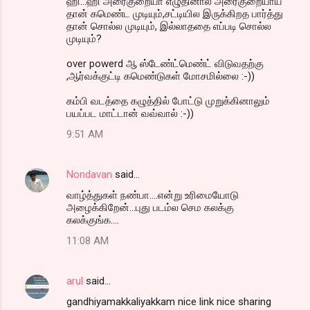
ஹி...ஹி அரைகுறையா எழுதினால் அரைகுறையாய்
தான் கமெண்ட முடியும்,சட்டியில இருக்கிறத பார்த்து
தான் சொல்ல முடியும், இல்லாததை எப்படி சொல்ல
முடியும்?
over powerd ஆ ஸ்டேண்ட்மெண்ட் விடுவதற்கு
,ஆர்வக்குட்டி கமெண்டுகள் மோசமில்லை :-))
கம்பி வடத்தை கழுத்தில் போட்டு முறுக்கினாலும்
பயப்பட மாட்டான் வவ்வால் :-))
9:51 AM
Nondavan
said…
வாழ்த்துகள் நண்பா....என்று உரிமையோடு
அழைக்கிறேன்...புது படம்ல செம கலக்கு
கலக்குங்க....
11:08 AM
arul
said…
gandhiyamakkaliyakkam nice link nice sharing