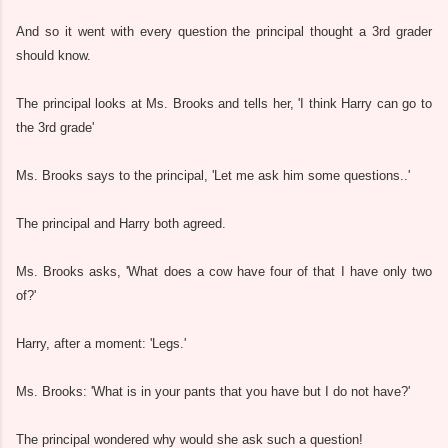
And so it went with every question the principal thought a 3rd grader
should know.
The principal looks at Ms. Brooks and tells her, 'I think Harry can go to
the 3rd grade'
Ms. Brooks says to the principal, 'Let me ask him some questions..'
The principal and Harry both agreed.
Ms. Brooks asks, 'What does a cow have four of that I have only two
of?'
Harry, after a moment: 'Legs.'
Ms. Brooks: 'What is in your pants that you have but I do not have?'
The principal wondered why would she ask such a question!