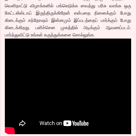
வெளிநாட்டு விழாக்களில் பங்கெடுக்க வைத்து பரிசு வாங்க ஒரு
கேட்டலிஸ்டாய் இருந்திருக்கிறேன் என்பதை நினைக்கும் போது
கிடைக்கும் சந்தோஷம் இன்னமும் இப்படத்தைப் பார்க்கும் போது
கிடைக்கிறது. பளிச்சென முகத்தில் அடிக்கும் ஆவணப்படம்.
பார்த்துவிட்டு உங்கள் கருத்துக்களை சொல்லுங்க.