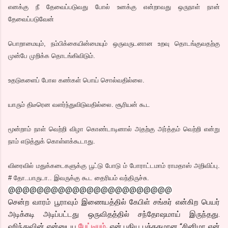
எனக்கு நீ தேவைப்படுவது போல் உனக்கு என்றாவது ஒருநாள் நான்
தேவைப்படுவேன்
பொறாமையும், நம்பிக்கையின்மையும் ஒருவருடனான உறவு தொடங்குவதற்கு
முன்பே முறிக்க தொடங்கிவிடும்.
உதடுகளைப் போல கண்கள் பொய் சொல்வதில்லை.
யாரும் திடீரென வளர்ந்துவிடுவதில்லை. சூரியன் கூட
மூன்றாம் நாள் வெற்றி விழா கொண்டாடினால் அதற்கு அர்த்தம் வெற்றி என்று
நாம் எடுத்துக் கொள்ளக்கூடாது.
விரைவில் மதுக்கடைகளுக்கு பூட்டு போடு ம் போராட்டமாம் ராமதாஸ் அறிவிப்பு.
# தோ..பாருடா.. இவருக்கு கூட தைரியம் வந்திருச்சு.
@@@@@@@@@@@@@@@@@@@@@@@
சென்ற வாரம் பூராவும் இணையத்தில் கேபிள் சங்கர் என்கிற பெயர்
அடிக்கடி அடிப்பட்டது ஒருவிதத்தில் சந்தோஷமாய் இருந்தது.
ஹிந்துவின் என்னுடய
பேட்டியும்,
என் புதிய புத்தகமான “சினிமா என்