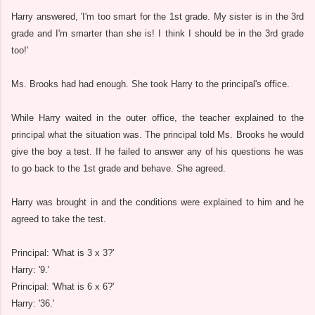
Harry answered, 'I'm too smart for the 1st grade. My sister is in the 3rd
grade and I'm smarter than she is! I think I should be in the 3rd grade
too!'
Ms. Brooks had had enough. She took Harry to the principal's office.
While Harry waited in the outer office, the teacher explained to the
principal what the situation was. The principal told Ms. Brooks he would
give the boy a test. If he failed to answer any of his questions he was
to go back to the 1st grade and behave. She agreed.
Harry was brought in and the conditions were explained to him and he
agreed to take the test.
Principal: 'What is 3 x 3?'
Harry: '9.'
Principal: 'What is 6 x 6?'
Harry: '36.'