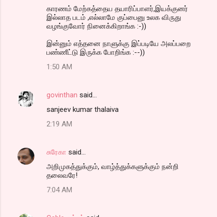
காரணம் மேற்கத்தைய தயாரிப்பாளர்,இயக்குனர்
இல்லாத படம் ,எல்லாமே குப்பைனு உலக விருது
வழங்குவோர் நினைக்கிறாங்க :-))
இன்னும் எத்தனை நாளுக்கு இப்படியே அலப்பறை
பண்ணீட்டு இருக்க போறிங்க :--))
1:50 AM
govinthan
said…
sanjeev kumar thalaiva
2:19 AM
சுரேகா
said…
அறிமுகத்துக்கும், வாழ்த்துக்களுக்கும் நன்றி
தலைவரே!
7:04 AM