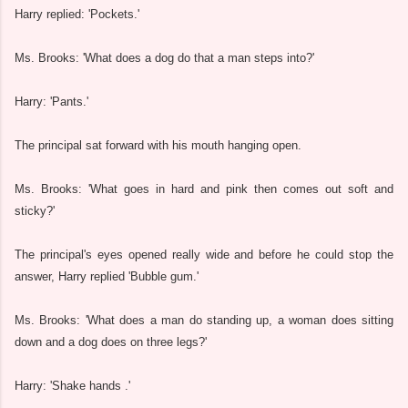
Harry replied: 'Pockets.'
Ms. Brooks: 'What does a dog do that a man steps into?'
Harry: 'Pants.'
The principal sat forward with his mouth hanging open.
Ms. Brooks: 'What goes in hard and pink then comes out soft and
sticky?'
The principal's eyes opened really wide and before he could stop the
answer, Harry replied 'Bubble gum.'
Ms. Brooks: 'What does a man do standing up, a woman does sitting
down and a dog does on three legs?'
Harry: 'Shake hands .'