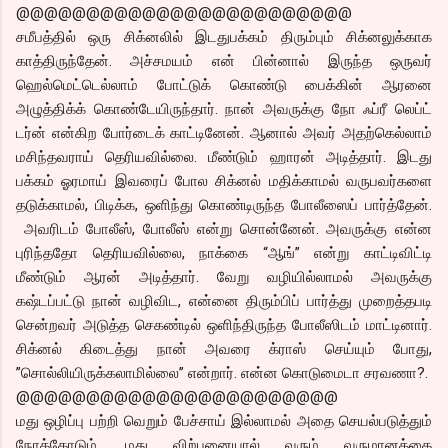
@@@@@@@@@@@@@@@@@@@@@@@@
சமீபத்தில் ஒரு சிக்னலில் இடதுபக்கம் திரும்பும் சிக்னலுக்காக
காத்திருந்தேன். அச்சமயம் என் பின்னால் இருந்த ஒருவர்
ஹெல்மெட்டெல்லாம் போட்டுக் கொண்டு பைக்கின் ஆரனை
அழுத்திக்க் கொண்டேயிருந்தார். நான் அவருக்கு நோ ஃப்ரீ லெப்ட்
டர்ன் என்கிற போர்டைக் காட்டினேன். ஆனால் அவர் அதற்கெல்லாம்
மசிந்தவராய் தெரியவில்லை. மீண்டும் ஹாரன் அடித்தார். இடது
பக்கம் ஓரமாய் இவரைப் போல சிக்னல் மதிக்காமல் வருபவர்களை
தடுக்காமல், பிடிக்க, ஒளிந்து கொண்டிருந்த போலீஸைப் பார்த்தேன்.
அவரிடம் போலீஸ், போலீஸ் என்று சொன்னேன். அவருக்கு என்ன
புரிந்ததோ தெரியவில்லை, நாக்கை “ஆங்” என்று காட்டிவிட்டி
மீண்டும் ஆரன் அடித்தார். வேறு வழியில்லாமல் அவருக்கு
கஷ்டப்பட்டு நான் வழிவிட, என்னை திரும்பிப் பார்த்து முறைத்தபடி
சென்றவர் அடுத்த செகண்டில் ஒளிந்திருந்த போலீஸிடம் மாட்டினார்.
சிக்னல் கிடைத்து நான் அவரை க்ராஸ் செய்யும் போது,
”சொல்லியிருக்கலாமில்லை” என்றார். என்ன கொடுமைடா சரவணா?.
@@@@@@@@@@@@@@@@@@@@@@@
மது ஒழிப்பு பற்றி வெறும் பேச்சாய் இல்லாமல் அதை செயல்படுத்தும்
நோக்கோடும், மது விற்பனையால் வரும் வருமானத்தை