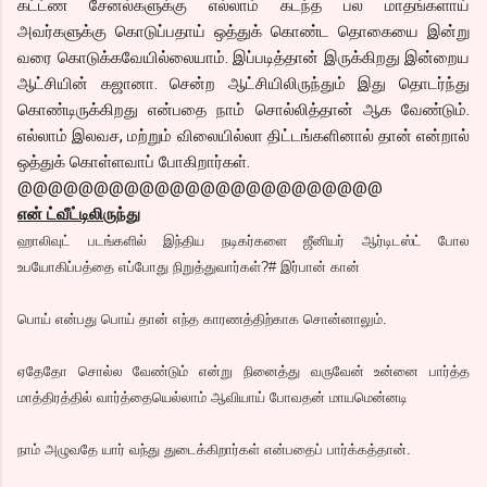
கட்ட்ண சேனல்களுக்கு எல்லாம் கடந்த பல மாதங்களாய்
அவர்களுக்கு கொடுப்பதாய் ஒத்துக் கொண்ட தொகையை இன்று
வரை கொடுக்கவேயில்லையாம். இப்படித்தான் இருக்கிறது இன்றைய
ஆட்சியின் கஜானா. சென்ற ஆட்சியிலிருந்தும் இது தொடர்ந்து
கொண்டிருக்கிறது என்பதை நாம் சொல்லித்தான் ஆக வேண்டும்.
எல்லாம் இலவச, மற்றும் விலையில்லா திட்டங்களினால் தான் என்றால்
ஒத்துக் கொள்ளவாப் போகிறார்கள்.
@@@@@@@@@@@@@@@@@@@@@@@@
என் ட்வீட்டிலிருந்து
ஹாலிவுட் படங்களில் இந்திய நடிகர்களை ஜீனியர் ஆர்டிடஸ்ட் போல
உபயோகிப்பத்தை எப்போது நிறுத்துவார்கள்?# இர்பான் கான்
பொய் என்பது பொய் தான் எந்த காரணத்திற்காக சொன்னாலும்.
ஏதேதோ சொல்ல வேண்டும் என்று நினைத்து வருவேன் உன்னை பார்த்த
மாத்திரத்தில் வார்த்தையெல்லாம் ஆவியாய் போவதன் மாயமென்னடி
நாம் அழுவதே யார் வந்து துடைக்கிறார்கள் என்பதைப் பார்க்கத்தான்.