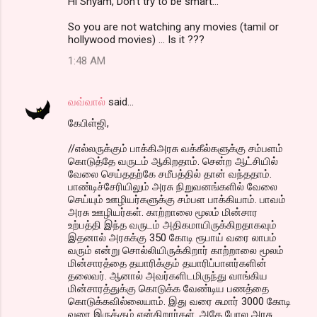
Hi Shyam, Don't try to be smart...
So you are not watching any movies (tamil or
hollywood movies) ... Is it ???
1:48 AM
வவ்வால்
said…
கேபிள்ஜி,
//எல்லருக்கும் பாக்கிஅரசு வக்கீல்களுக்கு சம்பளம்
கொடுத்தே வருடம் ஆகிறதாம். சென்ற ஆட்சியில்
வேலை செய்ததற்கே சமீபத்தில் தான் வந்ததாம்.
பாண்டிச்சேரியிலும் அரசு நிறுவனங்களில் வேலை
செய்யும் ஊழியர்களுக்கு சம்பள பாக்கியாம். பாவம்
அரசு ஊழியர்கள். காற்றாலை மூலம் மின்சார
உற்பத்தி இந்த வருடம் அதிகமாயிருக்கிறதாகவும்
இதனால் அரசுக்கு 350 கோடி ரூபாய் வரை லாபம்
வரும் என்று சொல்லியிருக்கிறார் காற்றாலை மூலம்
மின்சாரத்தை தயாரிக்கும் தயாரிப்பாளர்களின்
தலைவர். ஆனால் அவர்களிடமிருந்து வாங்கிய
மின்சாரத்துக்கு கொடுக்க வேண்டிய பணத்தை
கொடுக்கவில்லையாம். இது வரை சுமார் 3000 கோடி
வரை இருக்கும் என்கிறார்கள். அதே போல அரசு