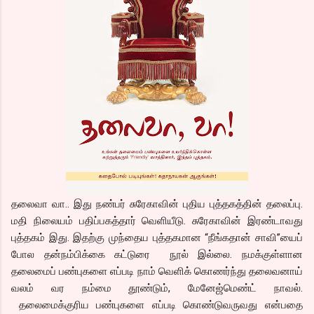
தலைவா வா.. இது நண்பர் சுரேகாவின் புதிய புத்தகத்தின் தலைப்பு.
மதி நிலையம் பதிப்பகத்தார் வெளியீடு. சுரேகாவின் இரண்டாவது
புத்தகம் இது. இதற்கு முந்தைய புத்தகமான “நீங்கதான் சாவி”யைப்
போல தன்நம்பிக்கை கட்டுரை நூல் இல்லை. நமக்குள்ளான
தலைமைப் பண்புகளை எப்படி நாம் வெளிக் கொணர்ந்து தலைவனாய்
வலம் வர நம்மை தூண்டும், மேனேஜ்மெண்ட் நாவல்.
தலைமைக்குரிய பண்புகளை எப்படி கொண்டுவருவது என்பதை