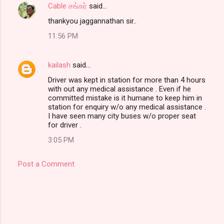
Cable சங்கர்
said…
thankyou jaggannathan sir..
11:56 PM
kailash
said…
Driver was kept in station for more than 4 hours
with out any medical assistance . Even if he
committed mistake is it humane to keep him in
station for enquiry w/o any medical assistance .
I have seen many city buses w/o proper seat
for driver .
3:05 PM
Post a Comment