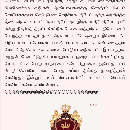
அபிராமி, குப்பையாய் ஒலி,ஒளி, மற்றும் சீட்டுகள் வைத்திருக்கும்
வில்லிவாக்கம் ஏ.ஜி.எஸ். ஆகியவைகளுக்கு கொஞ்சம் ஆட்டம்
கொடுக்கத்தான் செய்யுமென தெரிகிறது. தியேட்டருக்கு வந்திருந்த
இளைஞர்கள் எல்லாம் “நம்ம ஏரியாவுல இந்த மாதிரி தியேட்டரா?”
என்று திரும்பத் திரும்ப கேட்டுக் கொண்டிருந்தார்கள். தியேட்டரைப்
பொறுத்தவரை ஹிட்தான். ஆனால் மாலில் ஒன்றும் இல்லை. மிக
சிறிய மால். புட்கோர்டில், பார்க்கிங்கில் எல்லாம் சொல்லி வைத்தார்
போல அதே கொள்ளை. சண்டை போடும் மனநிலையில் இல்லாததால்
வந்துவிட்டேன். அதே போல மாலுக்கான நுழைவாயில் மிகச் சிறியது.
பேப்பர் மில்ஸ் ரோடு சாதாரணமாகவே பிதுங்கும். தற்போது படம்
விட்டு வெளியே வரும் போது சும்மா திக்கித் திணறித்தான்
போகிறது. இன்னும் மால் பிரபலமாகிவிட்டால் என்ன செய்யப்
போகிறார்களோ தெரியவில்லை.
@@@@@@@@@@@@@@@@@@@@@@@