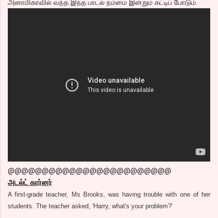
அனாமிகாவில் வந்த இந்த பாடல் நம்மை இன்றும் கட்டிப் போடும்.
@@@@@@@@@@@@@@@@@@@@@@@@
அடல்ட் கார்னர்
A first-grade teacher, Ms Brooks, was having trouble with one of her
students. The teacher asked, 'Harry, what's your problem?'