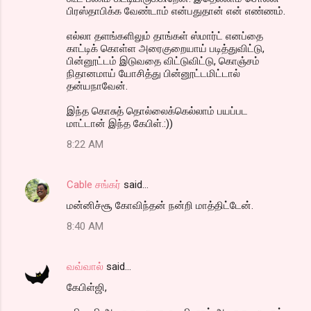
பிரஸ்தாபிக்க வேண்டாம் என்பதுதான் என் எண்ணம்.
எல்லா தளங்களிலும் தாங்கள் ஸ்மார்ட் எனப்தை
காட்டிக் கொள்ள அரைகுறையாய் படித்துவிட்டு,
பின்னூட்டம் இடுவதை விட்டுவிட்டு, கொஞ்சம்
நிதானமாய் யோசித்து பின்னூட்டமிட்டால்
தன்யநாவேன்.
இந்த கொசுத் தொல்லைக்கெல்லாம் பயப்பட
மாட்டான் இந்த கேபிள்.:))
8:22 AM
Cable சங்கர்
said…
மன்னிச்சூ கோவிந்தன் நன்றி மாத்திட்டேன்.
8:40 AM
வவ்வால்
said…
கேபிள்ஜி,