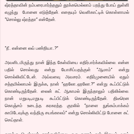
ஷ்ரத்தாவின் நம்பரைபார்த்ததும் தூக்கமெல்லாம் பறந்து போய் துள்ளி
எழுந்து போனை எடுத்தேன். எதையும் வெளிகாட்டிக் கொள்ளாமல்
“சொல்லு ஷ்ரத்தா” என்றேன்.
“நீ.. என்னை லவ் பண்றியா..?”
அவளிடமிருந்து நான் இந்த கேள்வியை எதிர்பார்க்கவில்லை. என்ன
பதில் சொல்வது என்று யோசிப்பதற்குள் “ஆமாம்” என்று
சொல்லிவிட்டேன். அவ்வளவு அவசரம். எதிர்முனையில் ஏதும்
சத்தமில்லாமல் இருக்க, நான் “ஹலோ..ஹலோ.?” என்று கூப்பிட்டுக்
கொண்டிருந்தேன். லைன் கட் ஆகாமல் இருந்தாலும் பதிலில்லை.
நான் மறுபடி,மறுபடி கூப்பிட்டுக் கொண்டிருந்தேன். திடீரென
கொஞ்சம் உடைந்த கரகரத்த குரலில் “நாளை நுங்கம்பாக்கம்
காபிடேவுக்கு வந்திரு சயங்காலம்” என்று சொல்லிவிட்டு போனை கட்
செய்தாள்.