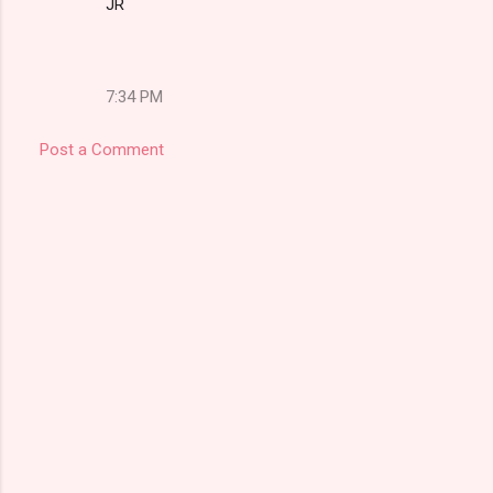
JR
7:34 PM
Post a Comment