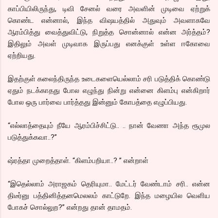
காப்பியிலிருந்து, டிவி சேனல் வரை அவளின் முடிவை ஏற்றுக்
கொண்ட என்னால், இந்த விஷயத்தில் அதுவும் அவளாகவே
ஆரம்பித்து வைத்துவிட்டு, நிறுத்த சொன்னால் என்ன அர்த்தம்?
இதிலும் அவள் முடிவாக இருப்பது எனக்குள் உள்ள ஈகோவை
ஏற்றியது.
இதற்குள் கலைந்திருந்த உடைகளையெல்லாம் சரி படுத்திக் கொண்டு
ஏதும் நடக்காதது போல எழுந்து நின்று என்னை கிளம்பு என்கிறார்
போல ஒரு பார்வை பார்த்தது இன்னும் கோபத்தை எழுப்பியது.
“எல்லாத்தையும் நீயே ஆரம்பிச்சிட்டு.. .. நான் வேணா அந்த ரூமுல
படுத்துக்கவா..?”
ஷ்ரத்தா முறைத்தாள். “கிளம்பறியா..? ” என்றாள்
“இதெல்லாம் அராஜகம் தெரியுமா.. மேட்டர் வேண்டாம் சரி.. என்ன
திடீர்னு பத்தினித்தனமெலலம் காட்டுறே. இந்த மழையில வெளிய
போகச் சொல்லுற?”
என்றது தான் தாமதம்.