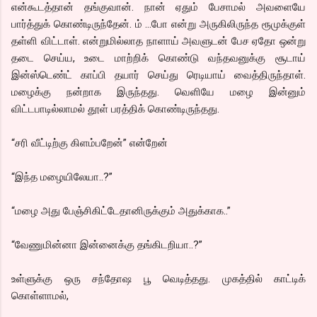
என்கூடத்தான் தங்குவான். நான் ஏதும் பேசாமல் அவளையே
பார்த்துக் கொண்டிருந்தேன். ம் …போ என்று அருகிலிருந்த ரூமுக்குள்
தள்ளி விட்டாள். என்றுமில்லாத நாளாய் அவளுடன் பேச ஏதோ ஒன்று
தடை செய்ய, உடை மாற்றிக் கொண்டு வந்தவனுக்கு சூடாய்
இன்ஸ்டெண்ட் காப்பி தயார் செய்து ரெடியாய் வைத்திருந்தாள்.
மழைக்கு நன்றாக இருந்தது. வெளியே மழை இன்னும்
விட்டபாடில்லாமல் தூள் பரத்திக் கொண்டிருந்தது.
“சரி வீட்டிற்கு கிளம்பறேன்” என்றேன்
“இந்த மழையிலேயா..?”
“மழை அது பேஞ்சிகிட்டேதானிருக்கும் அதுக்காக..”
“வேணுமின்னா இன்னைக்கு தங்கிடறியா..?”
உள்ளுக்கு ஒரு சந்தோஷ பூ வெடித்தது. முகத்தில் காட்டிக்
கொள்ளாமல்,