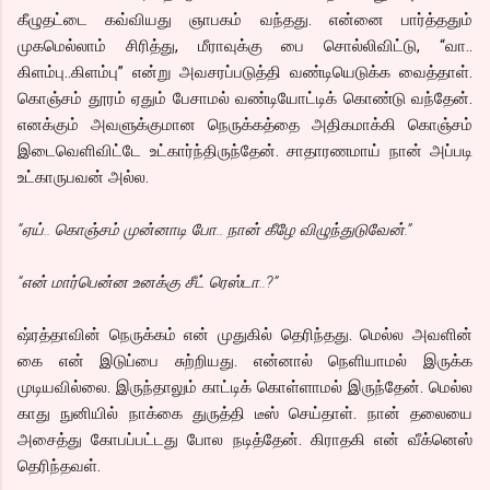
கீழுதட்டை கவ்வியது ஞாபகம் வந்தது. என்னை பார்த்ததும்
முகமெல்லாம் சிரித்து, மீராவுக்கு பை சொல்லிவிட்டு, “வா..
கிளம்பு..கிளம்பு” என்று அவசரப்படுத்தி வண்டியெடுக்க வைத்தாள்.
கொஞ்சம் தூரம் ஏதும் பேசாமல் வண்டியோட்டிக் கொண்டு வந்தேன்.
எனக்கும் அவளுக்குமான நெருக்கத்தை அதிகமாக்கி கொஞ்சம்
இடைவெளிவிட்டே உட்கார்ந்திருந்தேன். சாதாரணமாய் நான் அப்படி
உட்காருபவன் அல்ல.
“ஏய்.. கொஞ்சம் முன்னாடி போ.. நான் கீழே விழுந்துடுவேன்.”
“என் மார்பென்ன உனக்கு சீட் ரெஸ்டா..?”
ஷ்ரத்தாவின் நெருக்கம் என் முதுகில் தெரிந்தது. மெல்ல அவளின்
கை என் இடுப்பை சுற்றியது. என்னால் நெளியாமல் இருக்க
முடியவில்லை. இருந்தாலும் காட்டிக் கொள்ளாமல் இருந்தேன். மெல்ல
காது நுனியில் நாக்கை துருத்தி டீஸ் செய்தாள். நான் தலையை
அசைத்து கோபப்பட்டது போல நடித்தேன். கிராதகி என் வீக்னெஸ்
தெரிந்தவள்.