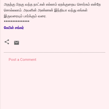
அதற்கு பிறகு வந்த நாட்கள் எல்லாம் ஏறக்குறைய சொர்கம் என்றே
சொல்லலாம். அவளின் அண்ணன் இந்தியா வந்து எங்கள்
இருவரையும் பார்க்கும் வரை.
***************
கேபிள் சங்கர்
Post a Comment
C
o
m
m
e
n
t