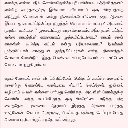
எனக்கு என்ன பதில் சொல்வதென்றே புரியவில்லை. பத்தினித்தனம்
என்கிற வார்த்தைக்கு இவ்வளவு சீரியஸாய் ஒரு விஷயத்தை
எடுத்துக் கொள்வாள் என்று நினைக்கவேயில்லை. ஒரு ஆணை
இப்படி தூண்டிவிட்டுவிட்டு நிறுத்தச் சொன்னால் எப்படி? அவனால்
முடிகிற காரியமா? முத்தமிட்டது காதலினாலாம்.. அப்ப நான் மட்டும்
என்ன காமத்தின் காரணமாய் முத்தமிட்டேனோ..? காமம் தான்
காதலின் அடுத்த கட்டம் என்று புரியாதவளா..? இவர்கள்
முத்தமிட்டால் காதலுடன் முத்தமிட்டார்கள் என்று நினைத்துக்
கொள்ள வேண்டும். இநத பெண்கள் எப்படியெல்லாம் சட், சட்டென
பேச்சை மாற்றுகிறார்கள்.
ஏதும் பேசாமல் நான் கிளம்பிவிட்டேன். பெரிதாய் பெய்ந்த மழையில்
நனைந்து கொண்டே வண்டியை ஸ்டார்ட் செய்தேன். ஜன்னல்
வழியாய் அவள் என்னை பார்பது தெரிந்தது. அவளின் ப்ளாக்குக்கு
வெளியே வந்து பையிலிருந்து ஒரு சிகரெட்டை எடுத்து பற்ற
வைத்தேன். புகையை ஆழமாய் இழுத்து அவளை பார்த்து
ஊதினேன். கோபம். அவளுக்கு பிடிக்காத ஒன்றை செய்யும் போது
அவளை பழிவாங்கும் சந்தோஷம் வந்தது.