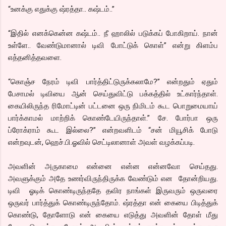
“உனக்கு எதுக்கு ஷ்ரத்தா.. கஷ்டம்..”
“இதில் எனக்கென்ன கஷ்டம்.. நீ ஹாலில் படுக்கப் போகிறாய். நான்
உள்ளே.. வேண்டுமானால் டிவி போட்டுக் கொள்” என்று கிளம்ப
எத்தனித்தவளை.
“கொஞ்ச நேரம் டிவி பார்த்திட்டுருக்கலாமே?” என்றதும் ஏதும்
பேசாமல் டிவியை ஆன் செய்துவிட்டு பக்கத்தில் உட்கார்ந்தாள்.
கையிலிருந்த ரிமோட்டின் பட்டனை ஒரு நிமிடம் கூட பொறுமையாய்
பார்க்காமல் மாற்றிக் கொண்டேயிருந்தாள்.” சே. போர்பா ஒரு
ப்ரோக்ராம் கூட இல்லை?” என்றவளிடம் “சன் மியூசிக் போடு
என்றவுடன், ஹெச்.பி.ஓவில் செட்டிலானாள் அவள் வழக்கப்படி.
அவளின் அருகாமை என்னை என்ன என்னவோ செய்தது.
அவளுக்கும் அதே உணர்விருந்திருக்க வேண்டும் என தோன்றியது.
டிவி ஓடிக் கொண்டிருந்ததே தவிர நாங்கள் இருவரும் ஒருவரை
ஒருவர் பார்த்துக் கொண்டிருந்தோம். ஷ்ரத்தா என் கையை பிடித்துக்
கொண்டு, தோளோடு என் கையை எடுத்து அவளின் தோள் மீது