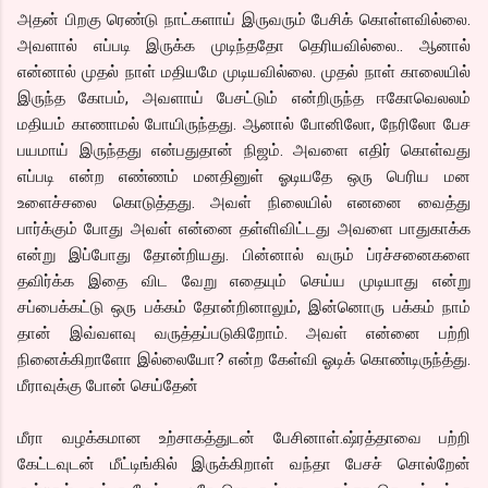
அதன் பிறகு ரெண்டு நாட்களாய் இருவரும் பேசிக் கொள்ளவில்லை.
அவளால் எப்படி இருக்க முடிந்ததோ தெரியவில்லை.. ஆனால்
என்னால் முதல் நாள் மதியமே முடியவில்லை. முதல் நாள் காலையில்
இருந்த கோபம், அவளாய் பேசட்டும் என்றிருந்த ஈகோவெலலம்
மதியம் காணாமல் போயிருந்தது. ஆனால் போனிலோ, நேரிலோ பேச
பயமாய் இருந்தது என்பதுதான் நிஜம். அவளை எதிர் கொள்வது
எப்படி என்ற எண்ணம் மனதினுள் ஓடியதே ஒரு பெரிய மன
உளைச்சலை கொடுத்தது. அவள் நிலையில் எனனை வைத்து
பார்க்கும் போது அவள் என்னை தள்ளிவிட்டது அவளை பாதுகாக்க
என்று இப்போது தோன்றியது. பின்னால் வரும் ப்ரச்சனைகளை
தவிர்க்க இதை விட வேறு எதையும் செய்ய முடியாது என்று
சப்பைக்கட்டு ஒரு பக்கம் தோன்றினாலும், இன்னொரு பக்கம் நாம்
தான் இவ்வளவு வருத்தப்படுகிறோம். அவள் என்னை பற்றி
நினைக்கிறாளோ இல்லையோ? என்ற கேள்வி ஓடிக் கொண்டிருந்த்து.
மீராவுக்கு போன் செய்தேன்
மீரா வழக்கமான உற்சாகத்துடன் பேசினாள்.ஷ்ரத்தாவை பற்றி
கேட்டவுடன் மீட்டிங்கில் இருக்கிறாள் வந்தா பேசச் சொல்றேன்