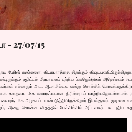
Skip to main content
ா - 27/07/15
ைய பேரின் கண்களை, வியாபாரத்தை திறக்கும் விஷயமாகியிருக்கிறது.
ிருக்கும் டிஜிட்டல் மீடியாவைப் பற்றிய ப்ராஜெக்டுகள் அதெல்லாம் நட
தவர்கள் எல்லாரும் அட.. ஆமாமில்லை என்று சொல்லிக் கொண்டிருக்கிறா
 கதையை மிக சுவாரஸ்யமான திரில்லராய் மாற்றியதோடல்லாமல், ர
ையும், மிக அழகாய் பயன்படுத்தியிருக்கிறார் இயக்குனர். முடிவை எ
ும், அதை சொன்ன விதத்தில் மேக்கிங்கில் அட்டகாஷ். பல புதிய கத