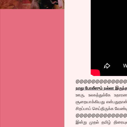
@@@@@@@@@@@@
நாலு போலீஸும் நல்லா இருந்
ஊரு, உலகத்துக்கே உதாரண
சூறையாக்கியது என்பதுதான் க
சிறப்பாய் செய்திருக்க வே
@@@@@@@@@@@@
இன்று முதல் தமிழ் திரையு