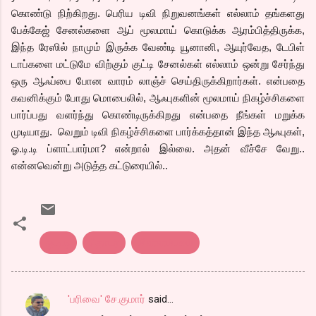
கொண்டு நிற்கிறது. பெரிய டிவி நிறுவனங்கள் எல்லாம் தங்களது
பேக்கேஜ் சேனல்களை ஆப் மூலமாய் கொடுக்க ஆரம்பித்திருக்க,
இந்த ரேஸில் நாமும் இருக்க வேண்டி யூனானி, ஆயுர்வேத, டேபிள்
டாப்களை மட்டுமே விற்கும் குட்டி சேனல்கள் எல்லாம் ஒன்று சேர்ந்து
ஒரு ஆஃப்பை போன வாரம் லாஞ்ச் செய்திருக்கிறார்கள். என்பதை
கவனிக்கும் போது மொபைலில், ஆஃபுகளின் மூலமாய் நிகழ்ச்சிகளை
பார்ப்பது வளர்ந்து கொண்டிருக்கிறது என்பதை நீங்கள் மறுக்க
முடியாது. வெறும் டிவி நிகழ்ச்சிகளை பார்க்கத்தான் இந்த ஆஃபுகள்,
ஓ.டி.டி ப்ளாட்பார்மா? என்றால் இல்லை. அதன் வீச்சே வேறு..
என்னவென்று அடுத்த கட்டுரையில்..
ஓ.டி.டி
தொடர்
மின்னம்பலம்
'பரிவை' சே.குமார்
said…
C