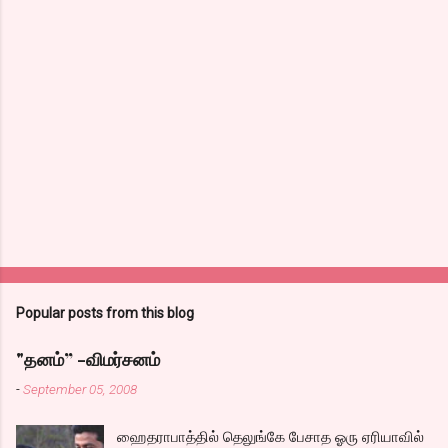
Popular posts from this blog
"தனம்” -விமர்சனம்
-
September 05, 2008
ஹைதராபாத்தில் தெலுங்கே பேசாத ஓரு ஏரியாவில்