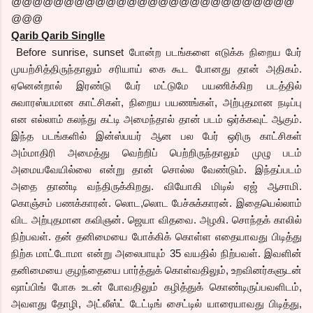
@@@@@@@@@@@@@@@@@@@@@@@@@@@
@@@
Qarib Qarib Singlle
Before sunrise, sunset போன்ற படங்களை எடுக்க நிறைய பேர்
முயற்சித்திருந்தாலும் சரியாய் கை கூட போனது தான் அதிகம்.
ஏனென்றால் இரண்டு பேர் மட்டுமே பயணிக்கிற படத்தில்
சுவாரஸ்யமான காட்சிகள், நிறைய பயணங்கள், அற்புதமான நடிப்பு
என எல்லாம் கலந்து கட்டி அமைந்தால் தான் படம் ஒர்க்கவுட் ஆகும்.
இந்த படங்களில் இன்ஸ்பயர் ஆன பல பேர் ஒரிரு காட்சிகள்
அம்மாதிரி அமைத்து வெற்றிப் பெற்றிருந்தாலும் முழு படம்
அமையவேயில்லை என்று தான் சொல்ல வேண்டும். இந்தப்படம்
அதை தாண்டி வந்திருக்கிறது. வியோகி மிடில் ஏஜ் ஆசாமி.
கொஞ்சம் பணக்காரன். லொட,லொட பேச்சுக்காரன். இதையெல்லாம்
விட அற்புதமான கவிஞன். ஜெயா விதவை. அழகி. சொந்தக் காலில்
நிற்பவள். தன் தனிமையை போக்கிக் கொள்ள எதையாவது பிடித்து
நிற்க மாட்டோமா என்று அலைபாயும் 35 வயதில் நிற்பவள். இவளின்
தனிமையை குழந்தையை பார்த்துக் கொள்வதிலும், உறவினர்களுடன்
ஷாப்பிங் போக உடன் போவதிலும் கழித்துக் கொண்டிருப்பவளிடம்,
அவளது தோழி, அட்லீஸ்ட் டேட்டிங் சைட்டில் யாரையாவது பிடித்து,