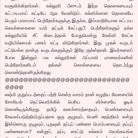
வசூலிக்கிறார்கள். கல்லூரி பீஸுடம் இந்த தொகையையும்
கட்டாயமாய் கட்டியே ஆக வேண்டும். கல்விக்கான தொகையே
பெரும் பாராமாய் பெற்றோர்களுக்கு இருக்க, இம்மாதிரியான கட்டாய
கொள்ளைகளை யார் தட்டிக் கேட்பது?. பெற்றோர்களும் நல்ல
கல்லூரியில் சீட் கிடைத்தால் போதுமென்று கேள்வி கேட்க
வழியில்லாமல் பணம் கட்டி விடுகிறார்கள். இது முதல் வருடம்
மட்டுமல்ல நான்கு வருடங்களுக்கும் இதே ரூல்ஸ்தான். இவர்களைப்
போல இன்னும் பல கல்லூரிகள் அப்பாவி மாணவர்களின்
பெற்றோர்களிடம் தங்கள் கொள்ளையை தொடர்ந்து
கொண்டுதானிருக்கிறது.
@@@@@@@@@@@@@@@@@@@@@@@@@@@
@@@@
லஷ்மி குறும்படத்தைப் பற்றி சென்ற வாரம் நான் எழுதிய வேளையில்
சோசியல் நெட்வொர்க்கில் பெரிய சர்ச்சையே ஓடிக்
கொண்டிருக்கிறது. தமிழ் கலாச்சாரத்தையும், பெண்களையும்
கேவலப்படுத்தியிருப்பதாக ஒரு குழுவும், பெண் சுதந்திரம் என்று
இன்னொரு குழுவும், புருஷன் தப்புப் பண்ணா பொம்பளையும் தப்புப்
பண்ணலாமா? என்றும், தப்பு ரைட்டு எல்லாம் அவங்கவங்க