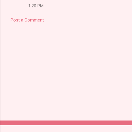
1:20 PM
s
Post a Comment