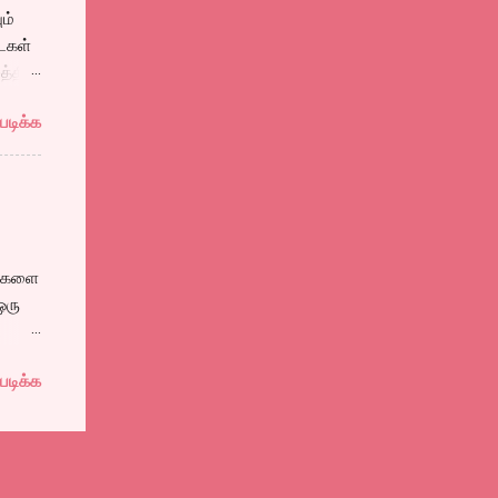
ம்
டைகள்
த்தி
படிக்க
s:
ிக்க
ர்களை
ஒரு
.
படிக்க