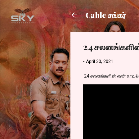
Cable சங்கர்
24 சலனங்களின்
-
April 30, 2021
24 சலனங்களின் எண் நாவல் க