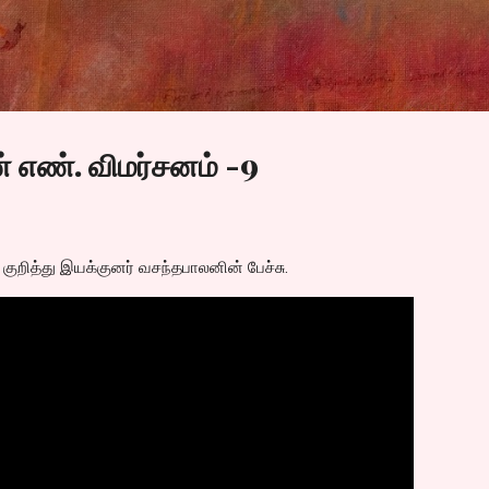
Skip to main content
 எண். விமர்சனம் -9
ுறித்து இயக்குனர் வசந்தபாலனின் பேச்சு.