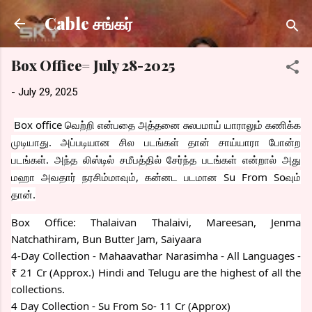
Skip to main content
Cable சங்கர்
Box Office= July 28-2025
-
July 29, 2025
Box office வெற்றி என்பதை அத்தனை சுலபமாய் யாராலும் கணிக்க
முடியாது. அப்படியான சில படங்கள் தான் சாய்யாரா போன்ற
படங்கள். அந்த லிஸ்டில் சமீபத்தில் சேர்ந்த படங்கள் என்றால்
அது
மஹா அவதார் நரசிம்மாவும், கன்னட படமான Su From Soவும்
தான்.
Box Office: Thalaivan Thalaivi, Mareesan, Jenma
Natchathiram, Bun Butter Jam, Saiyaara
4-Day Collection - Mahaavathar Narasimha - All Languages -
₹ 21 Cr (Approx.) Hindi and Telugu are the highest of all the
collections.
4 Day Collection - Su From So- 11 Cr (Approx)