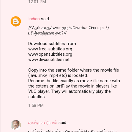
12:01 PM
Indian
said…
//\\நம் காதுக்ளை மூடிக் கொள்ள செய்யும், \\
புரிஞ்சாத்தான தல?//
Download subtitles from
www.free-subtitles.org
www.opensubtitles.org
www.divxsubtitles.net
Copy into the same folder where the movie file
(.avi, .mkv, .mp4 etc) is located.
Rename the file exactly as movie file name with
the extension
.srt
Play the movie in players like
VLC player. They will automatically play the
subtitles.
1:58 PM
ஷண்முகப்ரியன்
said…
பழிக்குப் பழி என்ற ஒரே உணர்ச்சி,ஒரே வரிக் கதை