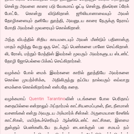
சென்று அவளை காரை படு வேகமாய் ஓட்டி சென்று, திடீரென ப்ரேக்
போட்டே கொன்று விடுகிறான். ஜூலியானாவையும் அவள்
தோழிகளையும் தனியே துரத்தி, அவனுடய காரை நேருக்கு நேராய்
மோதி அவர்கள் மூவரையும் கொல்கிறான்.
அந்த விபத்தில் சிறிய காயமடையும் அவன் மீண்டும் பதினான்கு
மாதம் கழித்து வேறு ஒரு செட் ஆப் பெண்களை பாலோ செய்கிறான்.
லி, ரோஸ், மற்றும் மேத்திஸ் இவர்கள் மூவரும் அவர்களுடய ஸ்டண்ட்
தோழி ஜோபெல்லை பிக்கப் செய்கிறார்கள்.
வழக்கம் போல் மைக் இவர்களை காரில் துரத்தியே அவர்களை
கொல்ல முயற்ச்சிக்க, அதிலிருந்து தப்பிய நால்வரும் எவ்வாறு
மைக்கை கொல்கிறார்கள் என்பதே கதை.
வழக்கமாய்
Quentin Tarantino
வின் படங்களை போல பெரிதாய்
கதையில்லை என்றாலும் அப்நார்மல் காட்சியமைப்புகள், நீள, நீளமான்
வசனங்கள் என்று அவருடய அக்மார்க் சீன்கள். அருமையான சேஸிங்
காட்சிகள், மயிற்கூச்செரியும் ஆக்ஸிடெண்ட் காட்சிகள, இளமை
துள்ளும் பெண்களிடயே நடக்கும் டைலாக்குள் பல சமயம் நம்