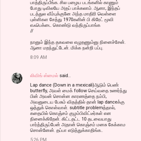
பாத்திருப்பீங்க. சில பழைய படங்களில் காணும்
போது டிவிலயே அதப் பாக்கலாம். ஆனா, இந்தப்
படத்துல வீம்புக்குனே அந்த மாதிரி வெள்ளை
புள்ளிகள சேத்து 1970களின் பி கிரேட் மூவி
எஃபெக்டை கொண்டு வந்திருப்பாங்க
//
நானும் இந்த தகவலை எழுதணும்னு நினைச்சேன்.
ஆனா மறந்துட்டேன். மிக்க நன்றி பப்பு.
8:09 AM
லிவிங் ஸ்மைல்
said…
Lap dance (Down in a mexicali)ஆடும் பெண்
butterfly, அவள் மைக் follow செய்வதை உணர்ந்து
பின் அவன் சொன்ன காரணத்தை நம்பி,
அவனுடைய பேசும் விதத்தில் தான் lap danceக்கு
ஒத்துக் கொள்வாள். subtitle problemத்தால்,
கதையில் கொஞ்சம் குழம்பிவிட்டீர்கள் என
நினைக்கிறேன். கிட்டதட்ட 10 தடவையாது
பார்த்திருப்பேன் அதான் கொஞ்சம் மனசு கேக்காம
சொன்னேன். தப்பா எடுத்துக்காதிங்க..
5:26 PM