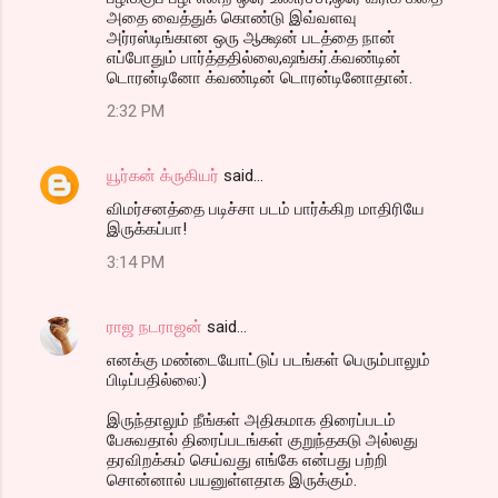
அதை வைத்துக் கொண்டு இவ்வளவு
அர்ரஸ்டிங்கான ஒரு ஆக்ஷன் படத்தை நான்
எப்போதும் பார்த்ததில்லை,ஷங்கர்.க்வண்டின்
டொரன்டினோ க்வண்டின் டொரன்டினோதான்.
2:32 PM
யூர்கன் க்ருகியர்
said…
விமர்சனத்தை படிச்சா படம் பார்க்கிற மாதிரியே
இருக்கப்பா!
3:14 PM
ராஜ நடராஜன்
said…
எனக்கு மண்டையோட்டுப் படங்கள் பெரும்பாலும்
பிடிப்பதில்லை:)
இருந்தாலும் நீங்கள் அதிகமாக திரைப்படம்
பேசுவதால் திரைப்படங்கள் குறுந்தகடு அல்லது
தரவிறக்கம் செய்வது எங்கே என்பது பற்றி
சொன்னால் பயனுள்ளதாக இருக்கும்.