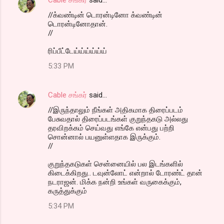
//க்வண்டின் டொரன்டினோ க்வண்டின்
டொரன்டினோதான்.
//
ரிப்பீட்டேய்ய்ய்ய்ய்ய்
5:33 PM
Cable சங்கர்
said…
//இருந்தாலும் நீங்கள் அதிகமாக திரைப்படம்
பேசுவதால் திரைப்படங்கள் குறுந்தகடு அல்லது
தரவிறக்கம் செய்வது எங்கே என்பது பற்றி
சொன்னால் பயனுள்ளதாக இருக்கும்.
//
குறுந்தகடுகள் சென்னையில் பல இடங்களில்
கிடைக்கிறது.. டவுன்லோட் என்றால் டோரண்ட் தான்
நடராஜன். மிக்க நன்றி உங்கள் வருகைக்கும்,
கருத்துக்கும்
5:34 PM