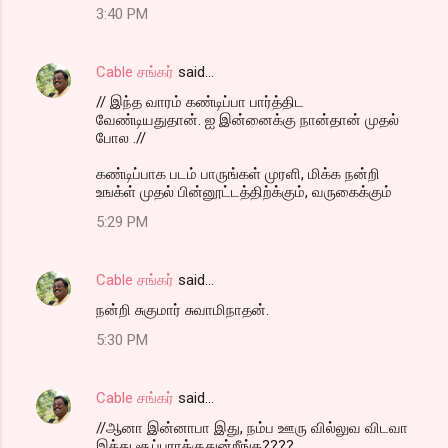
3:40 PM
Cable சங்கர்
said…
// இந்த வாரம் கண்டிப்பா பார்த்திட
வேண்டியதுதான். ஐ இன்னைக்கு நான்தான் முதல்
போல .//
கண்டிப்பாக படம் பாருங்கள் முரளி, மிக்க நன்றி
உஙக்ள் முதல் பின்னூட்டத்திற்க்கும், வருகைக்கும்
5:29 PM
Cable சங்கர்
said…
நன்றி சுகுமார் சுவாமிநாதன்.
5:30 PM
Cable சங்கர்
said…
//ஆனா இன்னாபா இது, நம்ப ஊரு வில்லுவ விடவா
இத்து சூப்பராக்குதுன்றீங்க????