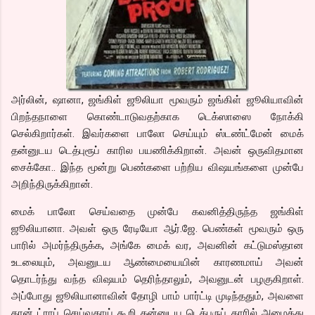
அர்லின், ஷானா, ஜங்கிள் ஜூலியா மூவரும் ஜங்கிள் ஜூலியாவின்
பிறந்தநாளை கொண்டாடுவதற்காக டெக்ஸாஸை நோக்கி
செல்கிறார்கள். இவர்களை பாலோ செய்யும் ஸ்டண்ட்மேன் மைக்
தன்னுடய டெத்புரூப் காரில பயணிக்கிறான். அவன் ஒருவிதமான
சைக்கோ.. இந்த மூன்று பெண்களை பற்றிய விஷயங்களை முன்பே
அறிந்திருக்கிறான்.
மைக் பாலோ செய்வதை முன்பே கவனித்திருந்த ஜங்கிள்
ஜூலியானா. அவள் ஒரு ரேடியோ ஆர்.ஜே. பெண்கள் மூவரும் ஒரு
பாரில் அமர்ந்திருக்க, அங்கே மைக் வர, அவனின் கட்டுமஸ்தான
உடலையும், அவனுடய ஆண்மையையின் காரணமாய் அவன்
தொடர்ந்து வந்த விஷயம் தெரிந்தாலும், அவனுடன் பழகுகிறாள்.
அப்போது ஜூலியானாவின் தோழி பாம் பார்ட்டி முடிந்ததும், அவளை
தான் ட்ராப் செய்வதாய் கூறி தன்னுடய டெத்புருப் காரில் அழைத்து