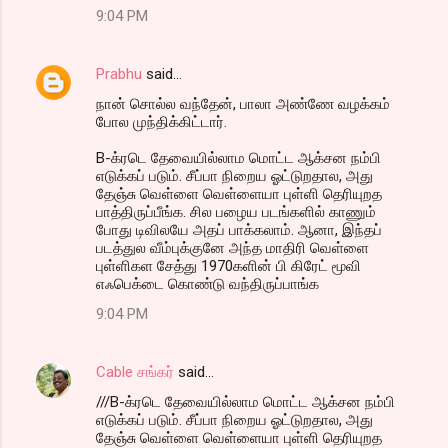
9:04 PM
Prabhu
said…
நான் சொல்ல வந்தேன், பாலா அண்ணே வழக்கம்
போல முந்திக்கிட்டார்.
B-க்ரடெ தேவையில்லாம மொட்ட ஆக்சன நம்பி
எடுக்கப் படும். சீப்பா நிறைய ஓட்டுறதால, அது
தேஞ்சு வெள்ளை வெள்ளையா புள்ளி தெரியுறத
பாத்திருப்பீங்க. சில பழைய படங்களில் காணும்
போது டிவிலயே அதப் பாக்கலாம். ஆனா, இந்தப்
படத்துல வீம்புக்குனே அந்த மாதிரி வெள்ளை
புள்ளிகள சேத்து 1970களின் பி கிரேட் மூவி
எஃபெக்டை கொண்டு வந்திருப்பாங்க
9:04 PM
Cable சங்கர்
said…
///B-க்ரடெ தேவையில்லாம மொட்ட ஆக்சன நம்பி
எடுக்கப் படும். சீப்பா நிறைய ஓட்டுறதால, அது
தேஞ்சு வெள்ளை வெள்ளையா புள்ளி தெரியுறத