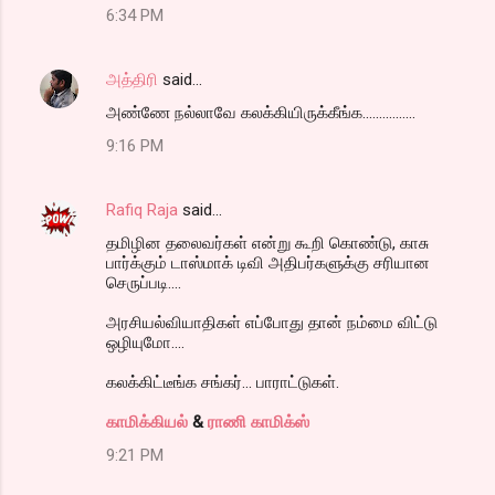
6:34 PM
அத்திரி
said…
அண்ணே நல்லாவே கலக்கியிருக்கீங்க................
9:16 PM
Rafiq Raja
said…
தமிழின தலைவர்கள் என்று கூறி கொண்டு, காசு
பார்க்கும் டாஸ்மாக் டிவி அதிபர்களுக்கு சரியான
செருப்படி....
அரசியல்வியாதிகள் எப்போது தான் நம்மை விட்டு
ஒழியுமோ....
கலக்கிட்டீங்க சங்கர்... பாராட்டுகள்.
காமிக்கியல்
&
ராணி காமிக்ஸ்
9:21 PM