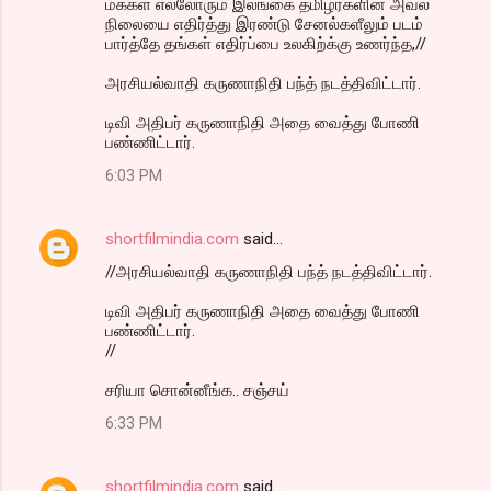
மக்கள் எல்லோரும் இலங்கை தமிழர்களின் அவல
நிலையை எதிர்த்து இரண்டு சேனல்களீலும் படம்
பார்த்தே தங்கள் எதிர்ப்பை உலகிற்க்கு உணர்ந்த,//
அரசியல்வாதி கருணாநிதி பந்த் நடத்திவிட்டார்.
டிவி அதிபர் கருணாநிதி அதை வைத்து போணி
பண்ணிட்டார்.
6:03 PM
shortfilmindia.com
said…
//அரசியல்வாதி கருணாநிதி பந்த் நடத்திவிட்டார்.
டிவி அதிபர் கருணாநிதி அதை வைத்து போணி
பண்ணிட்டார்.
//
சரியா சொன்னீங்க.. சஞ்சய்
6:33 PM
shortfilmindia.com
said…