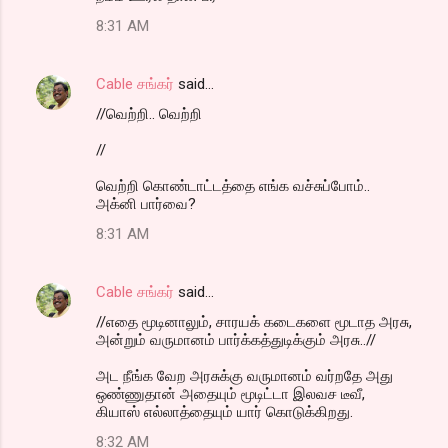
8:31 AM
Cable சங்கர்
said…
//வெற்றி.. வெற்றி
//
வெற்றி கொண்டாட்டத்தை எங்க வச்சுப்போம்..
அக்னி பார்வை?
8:31 AM
Cable சங்கர்
said…
//எதை மூடினாலும், சாரயக் கடைகளை மூடாத அரசு,
அன்றும் வருமானம் பார்க்கத்துடிக்கும் அரசு..//
அட நீங்க வேற அரசுக்கு வருமானம் வர்றதே அது
ஒண்ணுதான் அதையும் மூடிட்டா இலவச டீவீ,
கியாஸ் எல்லாத்தையும் யார் கொடுக்கிறது.
8:32 AM