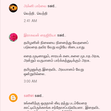
அக்னி பார்வை
said…
வெற்றி.. வெற்றி
2:41 AM
இராகவன் நைஜிரியா
said…
தமிழனின் நிலையை நினைத்து வேதனைப்
படுவதை தவிர வேறு வழியே கிடையாது.
எதை மூடினாலும், சாரயக் கடைகளை மூடாத அரசு,
அன்றும் வருமானம் பார்க்கத்துடிக்கும் அரசு..
தமிழனுக்கு இதைவிட அவமானம் வேறு
ஒன்றுமில்லை..
3:00 AM
sathiri
said…
உங்களிற்கு ஒருநாள் லீவு தந்து படம்வேறை
காட்டியிருக்காங்க சந்தோசப்படுவியளா.. இதைவிட