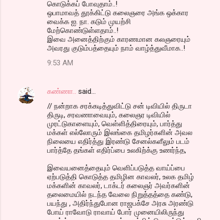
கொடுக்கப் போவுதாம்..!
ஒபாமாவத் தூக்கிட்டு கலைஞரை அங்க ஒக்கார
வைக்க ஐ. நா. கடும் முயற்சி
மேற்கொண்டுள்ளதாம்..!
இவை அனைத்திற்கும் காரணமான கலஞரையும்
அவரது குடும்பத்தையும் நாம் வாழ்த்துவீமாக..!
9:53 AM
கண்ணா..
said…
// நன்றாக சரக்கடித்துவிட்டு சன் டிவியில் திருடா
திருடி, சரவணாவையும், கலைஞர டிவியில்
முரட்டுகாளையும், வெள்ளித்திரையும், பார்த்து
மக்கள் எல்லோரும் இலங்கை தமிழர்களின் அவல
நிலையை எதிர்த்து இரண்டு சேனல்களீலும் படம்
பார்த்தே தங்கள் எதிர்ப்பை உலகிற்க்கு உணர்ந்த,
இவையனைத்தையும் வெளிப்படுத்த வாய்ப்பை
ஏற்படுத்தி கொடுத்த தமிழின காவலர், உலக தமிழ்
மக்களின் காவலர், டாக்டர் கலைஞர் அவர்களின்
தலைமையில் நடந்த வேலை நிறுத்தத்தை கண்டு,
பயந்து , அதிர்ந்துபோன ராஜபக்சே அரசு அரண்டு
போய் ராவோடு ராவாய் போர் முனையிலிருந்து