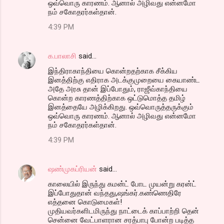
ஒவ்வொரு காரணம். ஆனால் அழிவது என்னமோ
நம் சகோதரர்கள்தான்.
4:39 PM
க.பாலாசி
said…
இந்திராகாந்தியை கொன்றதற்காக சீக்கிய
இனத்திற்கு எதிராக அடக்குமுறையை கையாண்ட
அதே அரசு தான் இப்போதும், ராஜீவ்காந்தியை
கொன்ற காரணத்திற்காக ஒட்டுமொத்த தமிழ்
இனத்தையே அழிக்கிறது. ஒவ்வொருத்தருக்கும்
ஒவ்வொரு காரணம். ஆனால் அழிவது என்னமோ
நம் சகோதரர்கள்தான்.
4:39 PM
ஷண்முகப்ரியன்
said…
காலையில் இருந்து கமன்ட் போட முயன்று கரன்ட்
இப்போதுதான் வந்தது,ஷங்கர்.கண்ணெதிரே
எத்தனை கொடுமைகள்!
முதியவர்களிடமிருந்து நாட்டைக் காப்பாற்றி தென்
சென்னை வேட்பாளரான சரத்பாபு போன்ற படித்த