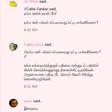
பீர் | Peer
said…
//Cable Sankar said...
நம்ம ஊர்ல் தான் பீர்//
நம்ம ஊர் பக்கம் எப்பவாவது எட்டி பாக்கரீங்களா?
8:42 AM
Cable சங்கர்
said…
//நம்ம ஊர் பக்கம் எப்பவாவது எட்டி பாக்கரீங்களா?
//
உங்க சந்தைபடுத்துதல் பதிவை என்னுடய் பதிவில்
லிங்க் கொடுக்கணும்னு நினைச்சிட்டிருக்கேன்.
அருமையான பதிவு பீர்.. ரொமப் நேரம் சிரித்து
கொண்டிருந்தேன்.
8:52 AM
தராசு
said…
இறைவா,