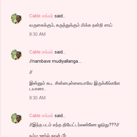
Cable சங்கர்
said…
வருகைக்கும், கருத்துக்கும் மிக்க நன்றி சாய்
8:30 AM
Cable சங்கர்
said…
//nambave mudiyallanga....
//
இன்னும் கூட சின்னபுள்ளையாவே இருக்கீங்களே
டயானா..
8:30 AM
Cable சங்கர்
said…
//இந்த படம் எந்த தியேட்டர்லண்ணே ஓடுது???//
நம்ம ஊர்ல் தான் பீர்