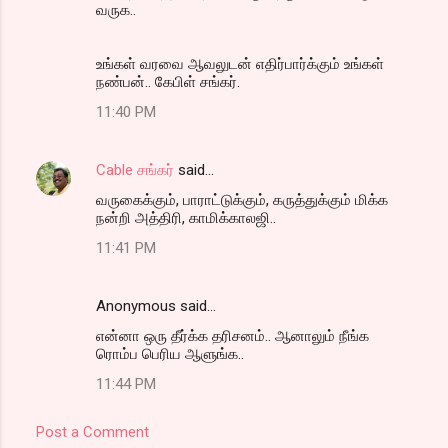
வருக..
உங்கள் வரவை ஆவலுடன் எதிர்பார்க்கும் உங்கள்
நண்பன்.. கேபிள் சங்கர்.
11:40 PM
Cable சங்கர்
said…
வருகைக்கும், பாராட்டுக்கும், கருத்துக்கும் மிக்க
நன்றி அத்திரி, காமிக்காலஜி..
11:41 PM
Anonymous said…
என்னா ஒரு தீர்க்க தரிசனம்.. ஆனாலும் நீங்க
ரொம்ப பெரிய ஆளுங்க..
11:44 PM
Post a Comment