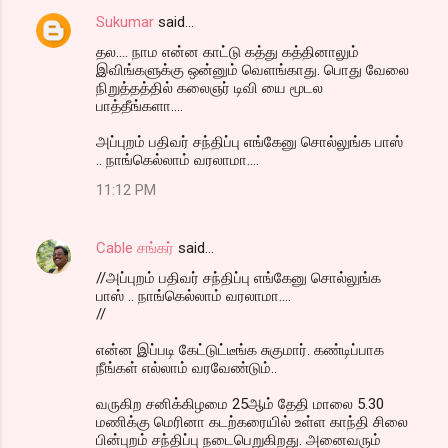
Sukumar
said…
தல.... நாம என்ன காட்டு கத்து கத்தினாலும்
இவிங்களுக்கு ஒன்னும் வெளங்காது. பொது வேலை
நிறுத்தத்தில் கலைஞர் டிவி யை மூடல
பாத்தீங்களா....
அப்புறம் பதிவர் சந்திப்பு எங்கேனு சொல்லுங்க பாஸ்
.. நாங்கெல்லாம் வரலாமா....
11:12 PM
Cable சங்கர்
said…
//அப்புறம் பதிவர் சந்திப்பு எங்கேனு சொல்லுங்க
பாஸ் .. நாங்கெல்லாம் வரலாமா....
//
என்ன இப்படி கேட்டுட்டீங்க சுகுமார். கண்டிப்பாக
நீங்கள் எல்லாம் வரவேண்டும்..
வருகிற சனிக்கிழமை 25ஆம் தேதி மாலை 5.30
மணிக்கு மெரினா கடற்கரையில் உள்ள காந்தி சிலை
பின்புறம் சந்திப்பு நடைபெறுகிறது. அனைவரும்