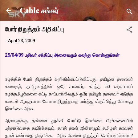
Skip to main content
Cable சங்கர்
போர் நிறுத்தம் அறிவிப்பு
-
April 23, 2009
25/04/09 பதிவர் சந்திப்பு அனைவரும் கலந்து கொள்ளுங்கள்
ஈழத்தில் போர் நிறுத்தம் அறிவிக்கபட்டுவிட்டது. தமிழன தலைவர்
கலைஞர், தமிழனத்தின் ஒரே காவலர், கடந்த 50 வருடமாய்
ஈழத்தமிழர்களை கட்டி காப்பாற்றிவரும் ஒரே தமிழர் தலைவர் எடுத்த
கடைசி ஆயுதமான வேலை நிறுத்ததை பார்த்து ஸ்தம்பித்து போனது
இலங்கை அரசு.
ஆளாளுக்கு தன்னை தூக்கி போட்டு இலங்கை பிரச்சனையில்
பந்தாடுவதை தவிர்க்கவும், தான் தான் இன்னமும் தமிழன் காவலர்
தான் என்பதை நிருபிக்க, அரசு வேலை நிறுத்தம் செய்யவில்லை..?