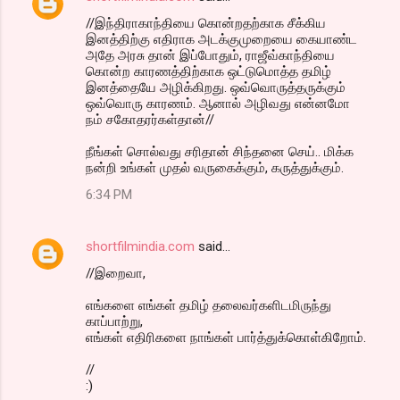
//இந்திராகாந்தியை கொன்றதற்காக சீக்கிய
இனத்திற்கு எதிராக அடக்குமுறையை கையாண்ட
அதே அரசு தான் இப்போதும், ராஜீவ்காந்தியை
கொன்ற காரணத்திற்காக ஒட்டுமொத்த தமிழ்
இனத்தையே அழிக்கிறது. ஒவ்வொருத்தருக்கும்
ஒவ்வொரு காரணம். ஆனால் அழிவது என்னமோ
நம் சகோதரர்கள்தான்//
நீங்கள் சொல்வது சரிதான் சிந்தனை செய்.. மிக்க
நன்றி உங்கள் முதல் வருகைக்கும், கருத்துக்கும்.
6:34 PM
shortfilmindia.com
said…
//இறைவா,
எங்களை எங்கள் தமிழ் தலைவர்களிடமிருந்து
காப்பாற்று,
எங்கள் எதிரிகளை நாங்கள் பார்த்துக்கொள்கிறோம்.
//
:)