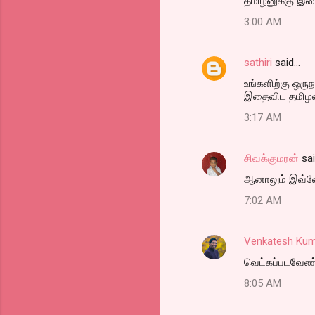
தமிழனுக்கு இத
3:00 AM
sathiri
said…
உங்களிற்கு ஒருந
இதைவிட தமிழன
3:17 AM
சிவக்குமரன்
sa
ஆனாலும் இவ்ள
7:02 AM
Venkatesh Kum
வெட்கப்படவேண்ட
8:05 AM