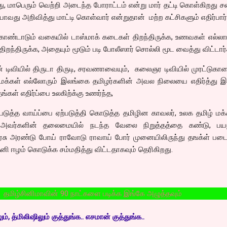
, மாபெரும் வெற்றி அடைந்த போராட்டம் என்று மார் தட்டி கொள்கிறது சன
வது அறிவித்து மாட்டி கொள்வார் என்றுதான் மற்ற கட்சிகளும் எதிர்பார்
ண்டாடும் வகையில் டாஸ்மாக் கடைகள் திறந்திருக்க, உணவகள் எல்லாம்
றந்திருக்க, அதையும் மூடும் படி போலீஸார் சொல்லி மூட வைத்து விட்டார்
ன் டிவியில் திருடா திருடி, சரவணாவையும், கலைஞர டிவியில் முரட்டுகாள
து மக்கள் எல்லோரும் இலங்கை தமிழர்களின் அவல நிலையை எதிர்த்து இ
ங்கள் எதிர்ப்பை உலகிற்க்கு உணர்ந்த,
த்த வாய்ப்பை ஏற்படுத்தி கொடுத்த தமிழின காவலர், உலக தமிழ் மக்
 அவர்களின் தலைமையில் நடந்த வேலை நிறுத்தத்தை கண்டு, பயந
ரசு அரண்டு போய் ராவோடு ராவாய் போர் முனையிலிருந்து தஙக்ள் ப
ி ஈழம் கொடுக்க சம்மதித்து விட்டதாகவும் தெரிகிறது.
மாவின் 90 நாட்களை படிக்க இங்கே அழுத்தவும்
, த்மிலிஷிலும் குத்துங்க.. எசமான் குத்துங்க..