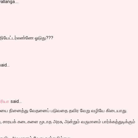
langa....
 தியேட்டர்லண்ணே ஓடுது???
aid…
ரியா
said…
ையை நினைத்து வேதனைப் படுவதை தவிர வேறு வழியே கிடையாது.
, சாரயக் கடைகளை மூடாத அரசு, அன்றும் வருமானம் பார்க்கத்துடிக்கும்