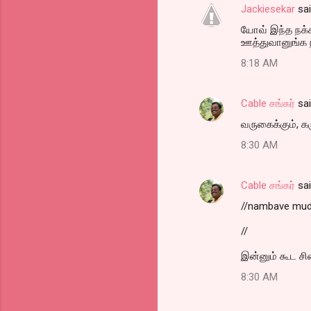
Jackiesekar
sa
யோவ் இந்த நக
ஊத்துவானுங்க ந
8:18 AM
Cable சங்கர்
sa
வருகைக்கும், கர
8:30 AM
Cable சங்கர்
sa
//nambave mudiy
//
இன்னும் கூட ச
8:30 AM