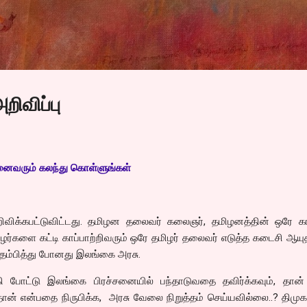
Skip to main content
றிவிப்பு
 அனைவரும் கலந்து கொள்ளுங்கள்
அறிவிக்கபட்டுவிட்டது. தமிழன தலைவர் கலைஞர், தமிழனத்தின் ஒரே கா
ழர்களை கட்டி காப்பாற்றிவரும் ஒரே தமிழர் தலைவர் எடுத்த கடைசி ஆ
்தம்பித்து போனது இலங்கை அரசு.
 போட்டு இலங்கை பிரச்சனையில் பந்தாடுவதை தவிர்க்கவும், தான்
ன் என்பதை நிருபிக்க, அரசு வேலை நிறுத்தம் செய்யவில்லை..? திமுக