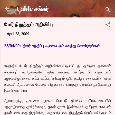
Skip to main content
Cable சங்கர்
போர் நிறுத்தம் அறிவிப்பு
-
April 23, 2009
25/04/09 பதிவர் சந்திப்பு அனைவரும் கலந்து கொள்ளுங்கள்
ஈழத்தில் போர் நிறுத்தம் அறிவிக்கபட்டுவிட்டது. தமிழன தலைவர்
கலைஞர், தமிழனத்தின் ஒரே காவலர், கடந்த 50 வருடமாய்
ஈழத்தமிழர்களை கட்டி காப்பாற்றிவரும் ஒரே தமிழர் தலைவர் எடுத்த
கடைசி ஆயுதமான வேலை நிறுத்ததை பார்த்து ஸ்தம்பித்து போனது
இலங்கை அரசு.
ஆளாளுக்கு தன்னை தூக்கி போட்டு இலங்கை பிரச்சனையில்
பந்தாடுவதை தவிர்க்கவும், தான் தான் இன்னமும் தமிழன் காவலர்
தான் என்பதை நிருபிக்க, அரசு வேலை நிறுத்தம் செய்யவில்லை..?