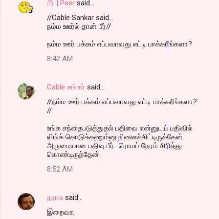
பீர் | Peer
said…
//Cable Sankar said...
நம்ம ஊர்ல் தான் பீர்//
நம்ம ஊர் பக்கம் எப்பவாவது எட்டி பாக்கரீங்களா?
8:42 AM
Cable சங்கர்
said…
//நம்ம ஊர் பக்கம் எப்பவாவது எட்டி பாக்கரீங்களா?
//
உங்க சந்தைபடுத்துதல் பதிவை என்னுடய் பதிவில்
லிங்க் கொடுக்கணும்னு நினைச்சிட்டிருக்கேன்.
அருமையான பதிவு பீர்.. ரொமப் நேரம் சிரித்து
கொண்டிருந்தேன்.
8:52 AM
தராசு
said…
இறைவா,