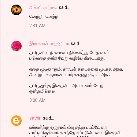
அக்னி பார்வை
said…
வெற்றி.. வெற்றி
2:41 AM
இராகவன் நைஜிரியா
said…
தமிழனின் நிலையை நினைத்து வேதனைப்
படுவதை தவிர வேறு வழியே கிடையாது.
எதை மூடினாலும், சாரயக் கடைகளை மூடாத அரசு,
அன்றும் வருமானம் பார்க்கத்துடிக்கும் அரசு..
தமிழனுக்கு இதைவிட அவமானம் வேறு
ஒன்றுமில்லை..
3:00 AM
sathiri
said…
உங்களிற்கு ஒருநாள் லீவு தந்து படம்வேறை
காட்டியிருக்காங்க சந்தோசப்படுவியளா.. இதைவிட