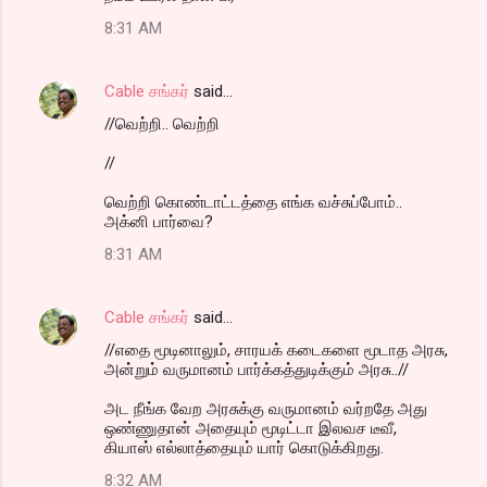
8:31 AM
Cable சங்கர்
said…
//வெற்றி.. வெற்றி
//
வெற்றி கொண்டாட்டத்தை எங்க வச்சுப்போம்..
அக்னி பார்வை?
8:31 AM
Cable சங்கர்
said…
//எதை மூடினாலும், சாரயக் கடைகளை மூடாத அரசு,
அன்றும் வருமானம் பார்க்கத்துடிக்கும் அரசு..//
அட நீங்க வேற அரசுக்கு வருமானம் வர்றதே அது
ஒண்ணுதான் அதையும் மூடிட்டா இலவச டீவீ,
கியாஸ் எல்லாத்தையும் யார் கொடுக்கிறது.
8:32 AM