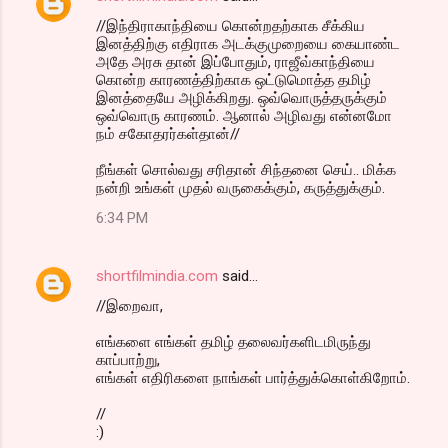
//இந்திராகாந்தியை கொன்றதற்காக சீக்கிய
இனத்திற்கு எதிராக அடக்குமுறையை கையாண்ட
அதே அரசு தான் இப்போதும், ராஜீவ்காந்தியை
கொன்ற காரணத்திற்காக ஒட்டுமொத்த தமிழ்
இனத்தையே அழிக்கிறது. ஒவ்வொருத்தருக்கும்
ஒவ்வொரு காரணம். ஆனால் அழிவது என்னமோ
நம் சகோதரர்கள்தான்//
நீங்கள் சொல்வது சரிதான் சிந்தனை செய்.. மிக்க
நன்றி உங்கள் முதல் வருகைக்கும், கருத்துக்கும்.
6:34 PM
shortfilmindia.com
said…
//இறைவா,
எங்களை எங்கள் தமிழ் தலைவர்களிடமிருந்து
காப்பாற்று,
எங்கள் எதிரிகளை நாங்கள் பார்த்துக்கொள்கிறோம்.
//
:)