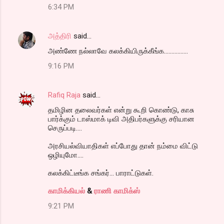
6:34 PM
அத்திரி
said…
அண்ணே நல்லாவே கலக்கியிருக்கீங்க................
9:16 PM
Rafiq Raja
said…
தமிழின தலைவர்கள் என்று கூறி கொண்டு, காசு
பார்க்கும் டாஸ்மாக் டிவி அதிபர்களுக்கு சரியான
செருப்படி....
அரசியல்வியாதிகள் எப்போது தான் நம்மை விட்டு
ஒழியுமோ....
கலக்கிட்டீங்க சங்கர்... பாராட்டுகள்.
காமிக்கியல்
&
ராணி காமிக்ஸ்
9:21 PM