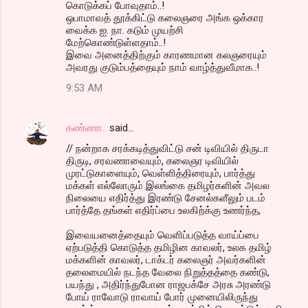
கொடுக்கப் போவுதாம்..!
ஒபாமாவத் தூக்கிட்டு கலைஞரை அங்க ஒக்கார
வைக்க ஐ. நா. கடும் முயற்சி
மேற்கொண்டுள்ளதாம்..!
இவை அனைத்திற்கும் காரணமான கலஞரையும்
அவரது குடும்பத்தையும் நாம் வாழ்த்துவீமாக..!
9:53 AM
கண்ணா..
said…
// நன்றாக சரக்கடித்துவிட்டு சன் டிவியில் திருடா
திருடி, சரவணாவையும், கலைஞர டிவியில்
முரட்டுகாளையும், வெள்ளித்திரையும், பார்த்து
மக்கள் எல்லோரும் இலங்கை தமிழர்களின் அவல
நிலையை எதிர்த்து இரண்டு சேனல்களீலும் படம்
பார்த்தே தங்கள் எதிர்ப்பை உலகிற்க்கு உணர்ந்த,
இவையனைத்தையும் வெளிப்படுத்த வாய்ப்பை
ஏற்படுத்தி கொடுத்த தமிழின காவலர், உலக தமிழ்
மக்களின் காவலர், டாக்டர் கலைஞர் அவர்களின்
தலைமையில் நடந்த வேலை நிறுத்தத்தை கண்டு,
பயந்து , அதிர்ந்துபோன ராஜபக்சே அரசு அரண்டு
போய் ராவோடு ராவாய் போர் முனையிலிருந்து