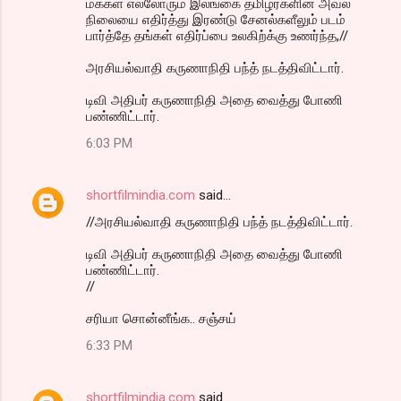
மக்கள் எல்லோரும் இலங்கை தமிழர்களின் அவல
நிலையை எதிர்த்து இரண்டு சேனல்களீலும் படம்
பார்த்தே தங்கள் எதிர்ப்பை உலகிற்க்கு உணர்ந்த,//
அரசியல்வாதி கருணாநிதி பந்த் நடத்திவிட்டார்.
டிவி அதிபர் கருணாநிதி அதை வைத்து போணி
பண்ணிட்டார்.
6:03 PM
shortfilmindia.com
said…
//அரசியல்வாதி கருணாநிதி பந்த் நடத்திவிட்டார்.
டிவி அதிபர் கருணாநிதி அதை வைத்து போணி
பண்ணிட்டார்.
//
சரியா சொன்னீங்க.. சஞ்சய்
6:33 PM
shortfilmindia.com
said…