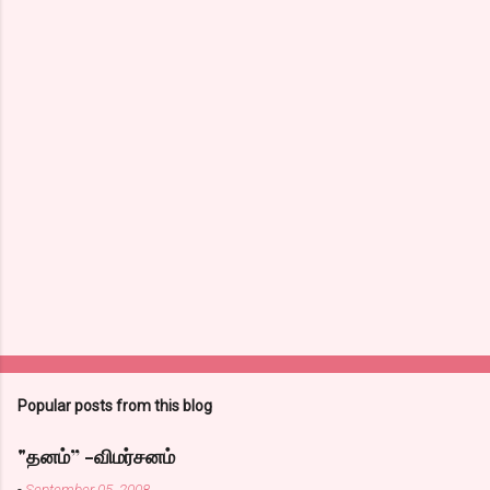
Popular posts from this blog
"தனம்” -விமர்சனம்
-
September 05, 2008