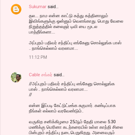
Sukumar
said…
தல.... நாம என்ன காட்டு கத்து கத்தினாலும்
இவிங்களுக்கு ஒன்னும் வெளங்காது. பொது வேலை
நிறுத்தத்தில் கலைஞர் டிவி யை மூடல
பாத்தீங்களா....
அப்புறம் பதிவர் சந்திப்பு எங்கேனு சொல்லுங்க பாஸ்
.. நாங்கெல்லாம் வரலாமா....
11:12 PM
Cable சங்கர்
said…
//அப்புறம் பதிவர் சந்திப்பு எங்கேனு சொல்லுங்க
பாஸ் .. நாங்கெல்லாம் வரலாமா....
//
என்ன இப்படி கேட்டுட்டீங்க சுகுமார். கண்டிப்பாக
நீங்கள் எல்லாம் வரவேண்டும்..
வருகிற சனிக்கிழமை 25ஆம் தேதி மாலை 5.30
மணிக்கு மெரினா கடற்கரையில் உள்ள காந்தி சிலை
பின்புறம் சந்திப்பு நடைபெறுகிறது. அனைவரும்