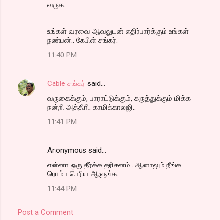
வருக..
உங்கள் வரவை ஆவலுடன் எதிர்பார்க்கும் உங்கள்
நண்பன்.. கேபிள் சங்கர்.
11:40 PM
Cable சங்கர்
said…
வருகைக்கும், பாராட்டுக்கும், கருத்துக்கும் மிக்க
நன்றி அத்திரி, காமிக்காலஜி..
11:41 PM
Anonymous said…
என்னா ஒரு தீர்க்க தரிசனம்.. ஆனாலும் நீங்க
ரொம்ப பெரிய ஆளுங்க..
11:44 PM
Post a Comment