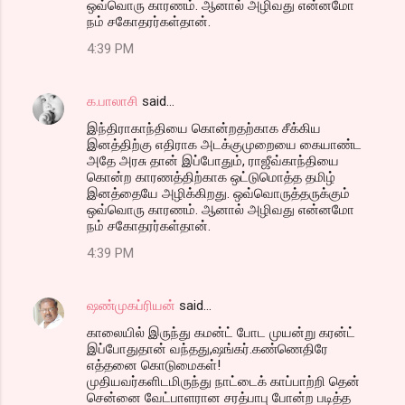
ஒவ்வொரு காரணம். ஆனால் அழிவது என்னமோ
நம் சகோதரர்கள்தான்.
4:39 PM
க.பாலாசி
said…
இந்திராகாந்தியை கொன்றதற்காக சீக்கிய
இனத்திற்கு எதிராக அடக்குமுறையை கையாண்ட
அதே அரசு தான் இப்போதும், ராஜீவ்காந்தியை
கொன்ற காரணத்திற்காக ஒட்டுமொத்த தமிழ்
இனத்தையே அழிக்கிறது. ஒவ்வொருத்தருக்கும்
ஒவ்வொரு காரணம். ஆனால் அழிவது என்னமோ
நம் சகோதரர்கள்தான்.
4:39 PM
ஷண்முகப்ரியன்
said…
காலையில் இருந்து கமன்ட் போட முயன்று கரன்ட்
இப்போதுதான் வந்தது,ஷங்கர்.கண்ணெதிரே
எத்தனை கொடுமைகள்!
முதியவர்களிடமிருந்து நாட்டைக் காப்பாற்றி தென்
சென்னை வேட்பாளரான சரத்பாபு போன்ற படித்த