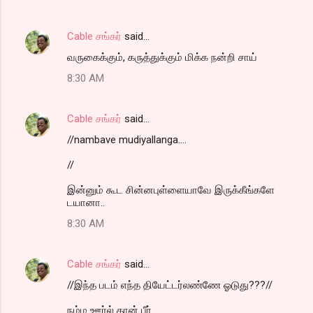
Cable சங்கர்
said…
வருகைக்கும், கருத்துக்கும் மிக்க நன்றி சாய்
8:30 AM
Cable சங்கர்
said…
//nambave mudiyallanga....
//
இன்னும் கூட சின்னபுள்ளையாவே இருக்கீங்களே
டயானா..
8:30 AM
Cable சங்கர்
said…
//இந்த படம் எந்த தியேட்டர்லண்ணே ஓடுது???//
நம்ம ஊர்ல் தான் பீர்