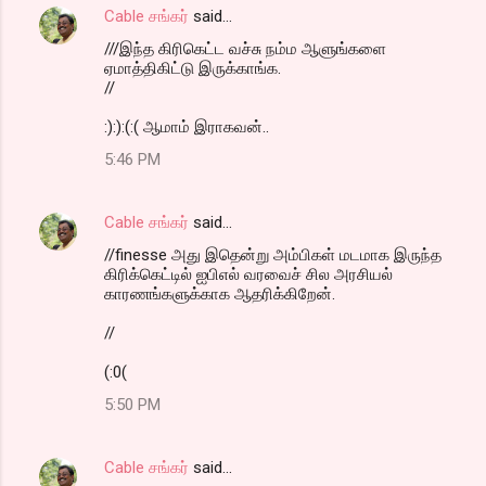
Cable சங்கர்
said…
///இந்த கிரிகெட்ட வச்சு நம்ம ஆளுங்களை
ஏமாத்திகிட்டு இருக்காங்க.
//
:):):(:( ஆமாம் இராகவன்..
5:46 PM
Cable சங்கர்
said…
//finesse அது இதென்று அம்பிகள் மடமாக இருந்த
கிரிக்கெட்டில் ஐபிஎல் வரவைச் சில அரசியல்
காரணங்களுக்காக ஆதரிக்கிறேன்.
//
(:0(
5:50 PM
Cable சங்கர்
said…