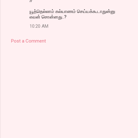
//
யூத்தெல்லாம் கல்யாணம் செய்யக்கூடாதுன்னு
எவன் சொன்னது..?
10:20 AM
Post a Comment