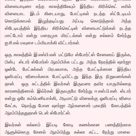
விளையாடினா எந்த காலத்திலேயும் இந்திய கிரிக்கெட் டீமில்
விளையாட இடம் கிடையாது, போட்டிகள் நடத்த ஸ்ட்டேடியம்
கொடுக்காமல் இழுத்தடிப்பது. அப்படி கொடுத்தால் அந்த
ஸ்டேடியத்தில் இந்திய கிரிக்கெட்டின் விளையாட்டுக்கள் நடத்த
மாட்டோம் என்று மறைமுக மிரட்டல்கள் என்று எல்லாம் சேர்ந்து
ஐ.சி.எல் மவுசை டம்மியாக்கி விட்டார்கள்.
ஒரு காலத்தில் இ.எஸ்பி.என் மட்டுமே ஸ்போர்ட்ஸ் சேனலாய் இருக்க,
பின்பு ஸ்டார் ஸ்போர்ஸ் ஆரம்பிக்க பட்டது. அந்த நேரத்தில் ஷார்ஜா
ஒன்டே மேட்சுக்கள் பிரபலமாக, அந்த போட்டிக்கான இந்திய
ஒளிபரப்பு உரிமைக்காக போட்டியிட்டது இந்த இரு நிறுவனங்கள்
தான். ஒரு கட்டத்தில் இவர்கள் இருவரை தவிர யாருமில்லாத
காரணத்தினால். இவ்ர்கள் இருவருமே சேர்ந்து ஈ.எஸ்.பி.என். ஸ்டார்
என்று ஒரே கம்பெனியாக்கி, அடிமாட்டு விலைக்கு ஒளிபரப்பு உரிமை
கேட்க, நொந்து போன ஷார்ஜா ஆர்கனைசர் புகாதிர் கோபத்தில்
ஆரம்பித்ததுதான் டென் ஸ்போர்ட்ஸ்.
இவர்கள் எல்லாம் இப்படி கோடி கணக்கான பணத்திற்காக
ஆளுக்கொரு சேனல் ஆரம்பித்து கல்லா கட்ட, நேற்று மாலை