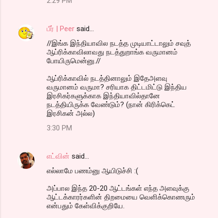
2:29 PM
பீர் | Peer
said…
//இங்க இந்தியாவில நடத்த முடியாட்டாலும் சவுத்
ஆப்ரிக்காவிலாவது நடத்துறாங்க வருமானம்
போயிருமென்னு.//
ஆப்ரிக்காவில் நடத்தினாலும் இதேஅளவு
வருமானம் வருமா? சரியாக திட்டமிட்டு இந்திய
இரசிகர்களுக்காக இந்தியாவில்தானே
நடத்தியிருக்க வேண்டும்? (நான் கிரிக்கெட்
இரசிகன் அல்ல)
3:30 PM
எட்வின்
said…
எல்லாமே பணம்னு ஆயிடுச்சி :(
அப்பால இந்த 20-20 ஆட்டங்கள் எந்த அளவுக்கு
ஆட்டக்காரர்களின் திறமையை வெளிக்கொணரும்
என்பதும் கேள்விக்குறியே.