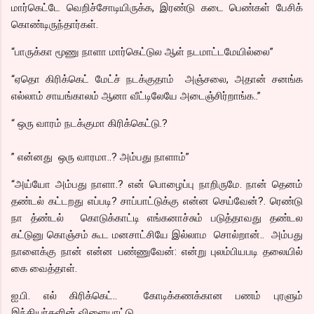
மார்கெட்டே வெறிச்சோடியிருக்க, இரண்டு கடை பெண்கள் பேசிக்
கொண்டிருந்தார்கள்.
“பாருக்கா மூணு நாளா மார்கெட்டுல ஆள் நடமாட்டமேயில்லை”
“ஏதொ கிரிக்கெட் மேட்ச் நடக்குதாம் அஞ்சலை, அதான் சனங்க
எல்லாம் சாயங்காலம் ஆனா வீட்டிலேயே அடைஞ்சிர்றாங்க..”
“ ஒரு வாரம் நடக்குமா கிரிக்கெட்டு.?
” என்னது ஒரு வாரமா..? அம்பது நாளாம்”
“அய்யோ அம்பது நாளா.? என் பொழைப்பு நாறிருமே. நான் தெனம்
தண்டல் கட்டறது எப்படி? சாப்பாட்டுக்கு என்ன செய்வேன்?. ரெண்டு
நா த்ண்டல் கொடுக்காட்டி எங்கனாச்சும் படுத்தாவது தண்டல
கட்டுனு கொஞ்சம் கூட மனசாட்சியே இல்லாம சொல்றான்.. அம்பது
நாளைக்கு நான் என்ன பண்ணுவேன்: என்று புலம்பியபடி தலையில்
கை வைத்தாள்.
ஐ.பி. எல் கிரிக்கெட்.. கோடிக்கணக்கான பணம் புரளும்
இந்தியர்களின் விளையாட்டு