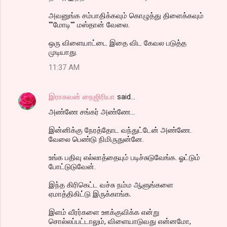
அவனுங்க சம்பாதிக்கவும் கொழுத்து திளைக்கவும்
""மோடி"" மஸ்தான் வேலை.
ஒரு விளையாட்டை இதை விட கேவல படுத்த
முடியாது.
11:37 AM
இராகவன் நைஜிரியா
said…
அண்ணே சங்கர் அண்ணே...
இன்னிக்கு நேரத்தோட வந்துட்டேன் அண்ணே.
வேலை பெண்டு நிமிருதுன்னே.
உங்க பதிவு எல்லாத்தையும் படிச்சுடுவேங்க. ஓட்டும்
போட்டுடுவேன்.
இந்த கிரிகெட்ட வச்சு நம்ம ஆளுங்களை
ஏமாத்திகிட்டு இருக்காங்க.
இளம் வீரர்களை ஊக்குவிக்க என்று
சொல்லப்பட்டாலும், விளையாடுவது என்னமோ,