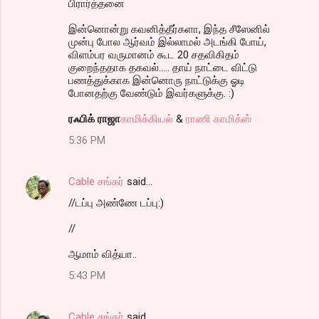
பிரார்த்தனை
இன்னொன்று கவனித்தீர்களா, இந்த சீஸேனில்
முன்பு போல ஆர்வம் இல்லாமல் அடங்கி போய்,
விளம்பர வருமானம் கூட 20 சதவிகிதம்
குறைந்ததாக தகவல்..... தாய் நாட்டை விட்டு
பணத்துக்காக இன்னொரு நாட்டுக்கு ஓடி
போனதற்கு வேண்டும் இவர்களுக்கு. :)
ரஃபிக் ராஜா
காமிக்கியல்
&
ராணி காமிக்ஸ்
5:36 PM
Cable சங்கர்
said…
//டப்பு அண்ணே டப்பு:)
//
ஆமாம் வித்யா..
5:43 PM
Cable சங்கர்
said…