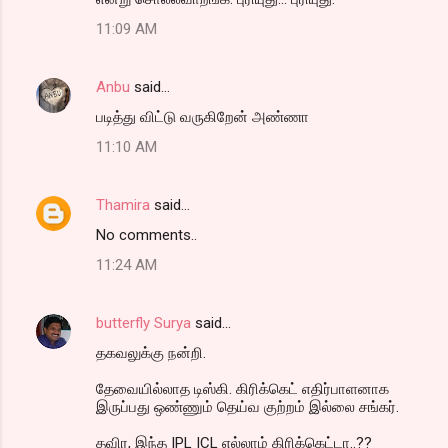
11:09 AM
Anbu
said…
படித்து விட்டு வருகிறேன் அண்ணா
11:10 AM
Thamira
said…
No comments..
11:24 AM
butterfly Surya
said…
தகவலுக்கு நன்றி.
தேவையில்லாத டிஸ்கி. கிரிக்கெட் எதிர்பாளனாக
இருப்பது ஒண்ணும் தெய்வ குற்றம் இல்லை சங்கர்.
தவிர, இந்த IPL ICL எல்லாம் கிரிக்கெட்டா..??