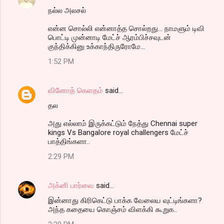
நல்ல அலசல்
என்ன சொல்லி என்னாத்த சொல்றது... நாமளும் டிவி
பொட்டி முன்னாடி மேட்ச் ஆரம்பிச்சவுடன்
குந்திக்கினு உக்காந்திருரோமே...
1:52 PM
வினோத் கெளதம்
said…
தல
அது எல்லாம் இருக்கட்டும் நேத்து Chennai super
kings Vs Bangalore royal challengers மேட்ச்
பாத்திங்களா..
2:29 PM
அக்னி பார்வை
said…
இன்னாது கிரிகெட்டு பாக்க வேலைய வுட்டிங்களா?
அந்த கதையை கொஞ்சம் விளக்கி கூறுக..