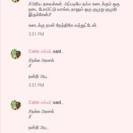
//அரிய தகவல்கள். அப்படியே நம்ம கடைக்கும் ஒரு
நடை போயிட்டு வாங்க, நானும் ஒரு குமுறு குமுறி
இருக்கேன்//
கடைக்கு நான் நேத்திகே வந்துட்டேன்.
5:51 PM
Cable சங்கர்
said…
//நல்ல அலசல்
//
நன்றி அபு..
5:51 PM
Cable சங்கர்
said…
//நல்ல அலசல்
//
நன்றி அபு..