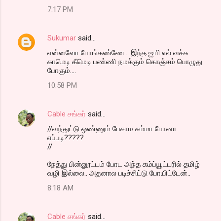
7:17 PM
Sukumar
said…
என்னவோ போங்கண்ணே... இந்த ஐ.பி.எல் வச்சு
காமெடி கீமெடி பண்ணி நமக்கும் கொஞ்சம் பொழுது
போகும்....
10:58 PM
Cable சங்கர்
said…
//வந்துட்டு ஒண்ணும் பேசாம சும்மா போனா
எப்படி?????
//
நேத்து பின்னூட்டம் போட அந்த கம்ப்யூட்டரில் தமிழ்
வழி இல்லை.. அதனால படிச்சிட்டு போயிட்டேன்..
8:18 AM
Cable சங்கர்
said…