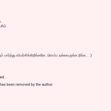
...
்சிம்
் பார்த்து விமர்சிக்கிறீங்களே...ரொம்ப நல்லவருங்க நீங்க.... :)
aid…
as been removed by the author.