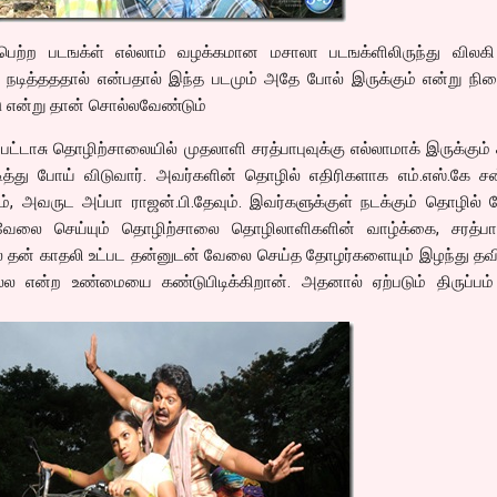
ெற்ற படஙக்ள் எல்லாம் வழக்கமான மசாலா படஙக்ளிலிருந்து விலகி
 நடித்தததால் என்பதால் இந்த படமும் அதே போல் இருக்கும் என்று நி
ு என்று தான் சொல்லவேண்டும்
ட்டாசு தொழிற்சாலையில் முதலாளி சரத்பாபுவுக்கு எல்லாமாக் இருக்கும்
ித்து போய் விடுவார். அவர்களின் தொழில் எதிரிகளாக எம்.எஸ்.கே சன
, அவருட அப்பா ராஜன்.பி.தேவும். இவர்களுக்குள் நடக்கும் தொழில் ப
 வேலை செய்யும் தொழிற்சாலை தொழிலாளிகளின் வாழ்க்கை, சரத்பாப
தில் தன் காதலி உட்பட தன்னுடன் வேலை செய்த தோழர்களையும் இழந்து தவி
ல்ல என்ற உண்மையை கண்டுபிடிக்கிறான். அதனால் ஏற்படும் திருப்பம்