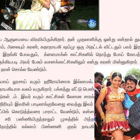
 ஆளுமையை விரவியிருக்கிறார். தன் முதலாளிக்கு ஒன்று என்றால் துட
சமும், அலையும் கரண், கதாநாயகி ஷம்மு ஒரு அதட்டல் விட்டதும் பவர் இ
ல் இறங்கி போவதும், க்ளைமாக்ஸ் காட்சிகளில் நொந்து போய் கோபத்
க்கியபடி அவர் பேசும் வசனக்காட்சிகளிலும் என்று கரண் மின்னுகிறார்
ு தான் சொல்ல வேண்டும்.
கமாய் லூசாய் வரும் ஹீரோயினாக இல்லாமல்,
கியாக வலம் வருகிறார். பக்கத்து வீட்டு பெண்
கள் ..ம்.. இவர் வரும் காட்சிகள் லேசான சாரல்
திரியும் இவரின் பாடிலாங்குவேஜை வைத்து இவர்
ப்பிங் கொடுத்த்வரை பாராட்ட வேண்டும், என்ன
 சரி பண்ணியிருந்தாலும் முகத்தில் அந்த
நேரத்தில் எல்லாம் பிண்ணனி குரல் நாயகி