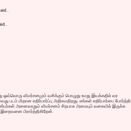
aid…
d...
ு ஒவ்வொரு விமர்சனமும் வசிக்கும் பொழுது உமது இயக்கதில் வர
ாவது படம் மிதான எதிர்பார்ப்பு அதிகமதிறது. எங்கள் எதிர்பார்பை போர்த்தி
்பர்கள் அனைவரதும் விமர்சனம் சிறபாக அமையும் வகையில் இருக்க
ு இறைவனை பிரார்த்திகிறேன்.