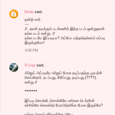
Beski
said…
நன்றி சார்.
---
//.. தான் நடிக்கும் படங்களில் இந்த படம் ஒன்றுதான்
நல்ல படம் என்று...//
நல்ல படமே இப்படியா? அப்போ மத்ததெல்லாம் எப்படி
இருக்குமோ!
4:08 PM
R.Gopi
said…
//ஜெய் அப்படியே விஜய் போல நடிப்பதற்கு முயற்சி
செய்கிறார். நடப்பது, சிரிப்பது, நடிப்பது.(????),
என்று //
*******
இப்படி சொல்லி, சொல்லியே எங்கள டெர்ரரின்
உச்சிக்கே கொண்டு போயிடுவீங்க போல இருக்கே?
நல்லா கெளப்புரீங்கன்னே பீதிய.........