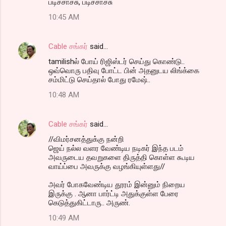
படிச்சாச்சு, படிச்சாச்சு
10:45 AM
Cable சங்கர்
said…
tamilishல் போய் ரிஜிஸ்டர் செய்து கொண்டு..
ஒவ்வொரு பதிவு போட்ட பின் அதனுடய லிங்க்கை
சம்மிட்டு செய்தால் போது ரமேஷ்..
10:48 AM
Cable சங்கர்
said…
//விமர்சனத்துக்கு நன்றி
ஜெய் நல்ல வளர வேண்டிய நடிகர் இந்த படம்
அவருடைய தவறுகளை திருத்தி கொள்ள கூடிய
வாய்ப்பை அவருக்கு வழங்கியுள்ளது//
அவர் போகவேண்டிய தூரம் இன்னும் நிறைய
இருக்கு . ஆனா பார்ட்டி அதுக்குள்ள பேரை
கெடுத்துகிட்டாரு.. அருண்.
10:49 AM