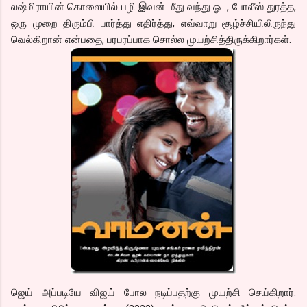
லஷ்மிராயின் கொலையில் பழி இவன் மீது வந்து ஓட, போலீஸ் துரத்த,
ஒரு முறை திரும்பி பார்த்து எதிர்த்து, எவ்வாறு சூழ்ச்சியிலிருந்து
வெல்கிறான் என்பதை, பரபரப்பாக சொல்ல முயற்சித்திருக்கிறார்கள்.
ஜெய் அப்படியே விஜய் போல நடிப்பதற்கு முயற்சி செய்கிறார்.