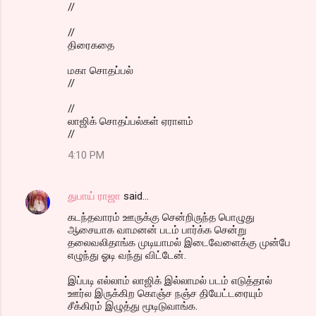
//
//
திரைகதை
மகா சொதப்பல்
//
//
லாஜிக் சொதப்பல்கள் ஏராளம்
//
4:10 PM
துபாய் ராஜா
said…
கடந்தவாரம் ஊருக்கு சென்றிருந்த பொழுது
ஆசையாக வாமனன் படம் பார்க்க சென்று
தலைவலிதாங்க முடியாமல் இடைவேளைக்கு முன்பே
எழுந்து ஓடி வந்து விட்டேன்.
இப்படி எல்லாம் லாஜிக் இல்லாமல் படம் எடுத்தால்
ஊர்ல இருக்கிற கொஞ்ச நஞ்ச தியேட்டரையும்
சீக்கிரம் இழுத்து மூடிடுவாங்க.