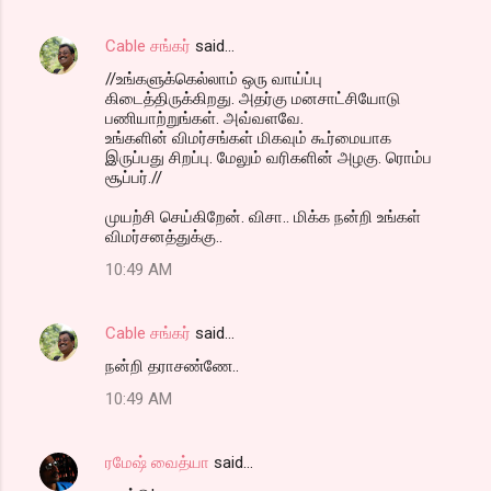
Cable சங்கர்
said…
//உங்களுக்கெல்லாம் ஒரு வாய்ப்பு
கிடைத்திருக்கிறது. அதர்கு மனசாட்சியோடு
பணியாற்றுங்கள். அவ்வளவே.
உங்களின் விமர்சங்கள் மிகவும் கூர்மையாக
இருப்பது சிறப்பு. மேலும் வரிகளின் அழகு. ரொம்ப
சூப்பர்.//
முயற்சி செய்கிறேன். விசா.. மிக்க நன்றி உங்கள்
விமர்சனத்துக்கு..
10:49 AM
Cable சங்கர்
said…
நன்றி தராசண்ணே..
10:49 AM
ரமேஷ் வைத்யா
said…