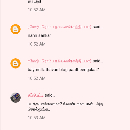
ரைட்டு!
10:52 AM
ரமேஷ்- ரொம்ப நல்லவன்(சத்தியமா)
said…
nanri sankar
10:52 AM
ரமேஷ்- ரொம்ப நல்லவன்(சத்தியமா)
said…
bayamillathavan blog paatheengalaa?
10:52 AM
தீப்பெட்டி
said…
படத்த பாக்கலாமா? வேண்டாமா பாஸ்.. அத
சொல்லுங்க..
10:53 AM