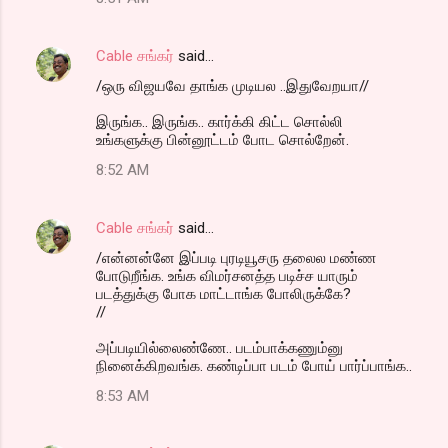
Cable சங்கர்
said…
/ஒரு விஜயவே தாங்க முடியல ..இதுவேறயா//
இருங்க.. இருங்க.. கார்க்கி கிட்ட சொல்லி
உங்களுக்கு பின்னூட்டம் போட சொல்றேன்.
8:52 AM
Cable சங்கர்
said…
/என்னன்னே இப்படி புரடியூசரு தலைல மண்ண
போடுறீங்க. உங்க விமர்சனத்த படிச்ச யாரும்
படத்துக்கு போக மாட்டாங்க போலிருக்கே?
//
அப்படியில்லைண்ணே.. படம்பாக்கணும்னு
நினைக்கிறவங்க. கண்டிப்பா படம் போய் பார்ப்பாங்க..
8:53 AM