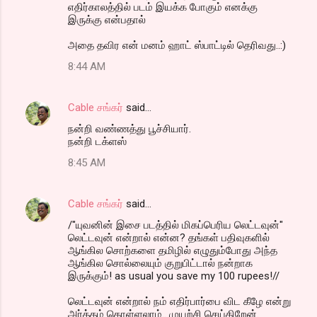
எதிர்காலத்தில் படம் இயக்க போகும் எனக்கு
இருக்கு என்பதால்
அதை தவிர என் மனம் ஹாட் ஸ்பாட்டில் தெரிவது..:)
8:44 AM
Cable சங்கர்
said…
நன்றி வண்ணத்து பூச்சியார்.
நன்றி டக்ளஸ்
8:45 AM
Cable சங்கர்
said…
/"யுவனின் இசை படத்தில் மிகப்பெரிய லெட்டவுன்"
லெட்டவுன் என்றால் என்ன? தங்கள் பதிவுகளில்
ஆங்கில சொற்களை தமிழில் எழுதும்போது அந்த
ஆங்கில சொல்லையும் குறுபிட்டால் நன்றாக
இருக்கும்! as usual you save my 100 rupees!//
லெட்டவுன் என்றால் நம் எதிர்பார்பை விட கீழே என்று
அர்த்தம் கொள்ளலாம்.. முயற்சி செய்கிறேன்.