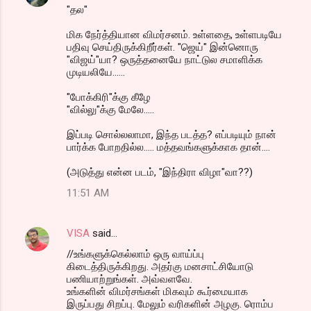
"தல"
மிக நேர்த்தியான விமர்சனம். உள்ளதை, உள்ளபடியே
பதிவு செய்திருக்கிறீர்கள். "ஜெய்" இன்னொரு
"விஜய்"யா? ஒருத்தனையே நாட்டுல சமாளிக்க
முடியலியே......
"போக்கிரி"க்கு கீழே
"வில்லு"க்கு மேலே.....
இப்படி சொல்லலாமா, இந்த படத்த? எப்படியும் நான்
பார்க்க போறதில்ல..... மத்தவங்களுக்காக தான்....
(அடுத்து என்ன படம், "இந்திரா விழா"வா??)
11:51 AM
VISA
said…
//உங்களுக்கெல்லாம் ஒரு வாய்ப்பு
கிடைத்திருக்கிறது. அதர்கு மனசாட்சியோடு
பணியாற்றுங்கள். அவ்வளவே.
உங்களின் விமர்சங்கள் மிகவும் கூர்மையாக
இருப்பது சிறப்பு. மேலும் வரிகளின் அழகு. ரொம்ப