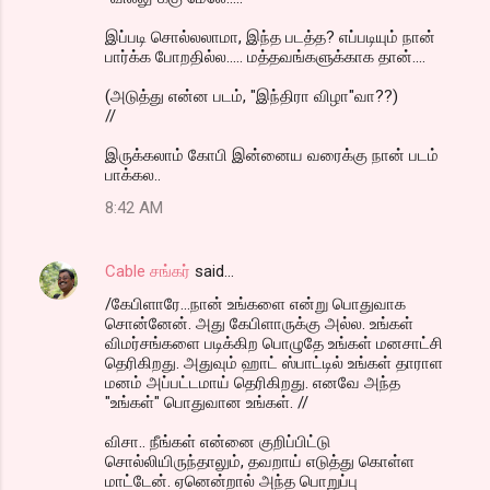
இப்படி சொல்லலாமா, இந்த படத்த? எப்படியும் நான்
பார்க்க போறதில்ல..... மத்தவங்களுக்காக தான்....
(அடுத்து என்ன படம், "இந்திரா விழா"வா??)
//
இருக்கலாம் கோபி இன்னைய வரைக்கு நான் படம்
பாக்கல..
8:42 AM
Cable சங்கர்
said…
/கேபிளாரே...நான் உங்களை என்று பொதுவாக
சொன்னேன். அது கேபிளாருக்கு அல்ல. உங்கள்
விமர்சங்களை படிக்கிற பொழுதே உங்கள் மனசாட்சி
தெரிகிறது. அதுவும் ஹாட் ஸ்பாட்டில் உங்கள் தாராள
மனம் அப்பட்டமாய் தெரிகிறது. எனவே அந்த
"உங்கள்" பொதுவான உங்கள். //
விசா.. நீங்கள் என்னை குறிப்பிட்டு
சொல்லியிருந்தாலும், தவறாய் எடுத்து கொள்ள
மாட்டேன். ஏனென்றால் அந்த பொறுப்பு