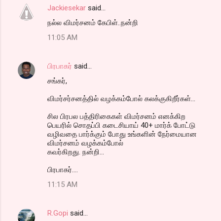
Jackiesekar
said…
நல்ல விமர்சனம் கேபிள்..நன்றி
11:05 AM
பிரபாகர்
said…
சங்கர்,
விமர்சர்சனத்தில் வழக்கம்போல் கலக்குகிறீர்கள்...
சில பிரபல பத்திரிகைகள் விமர்சனம் எனக்கிற
பெயரில் சொதப்பி கடைசியாய் 40+ மார்க் போட்டு
வழிவதை பார்க்கும் போது உங்களின் நேர்மையான
விமர்சனம் வழக்கம்போல்
கவர்கிறது. நன்றி...
பிரபாகர்....
11:15 AM
R.Gopi
said…