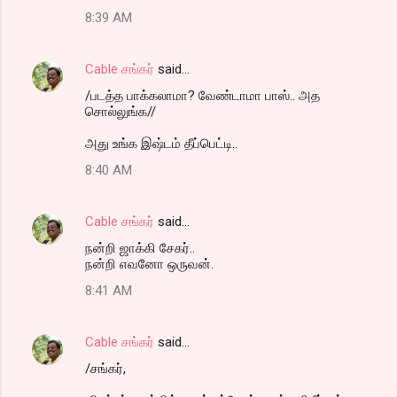
8:39 AM
Cable சங்கர்
said…
/படத்த பாக்கலாமா? வேண்டாமா பாஸ்.. அத
சொல்லுங்க//
அது உங்க இஷ்டம் தீப்பெட்டி..
8:40 AM
Cable சங்கர்
said…
நன்றி ஜாக்கி சேகர்..
நன்றி எவனோ ஒருவன்.
8:41 AM
Cable சங்கர்
said…
/சங்கர்,