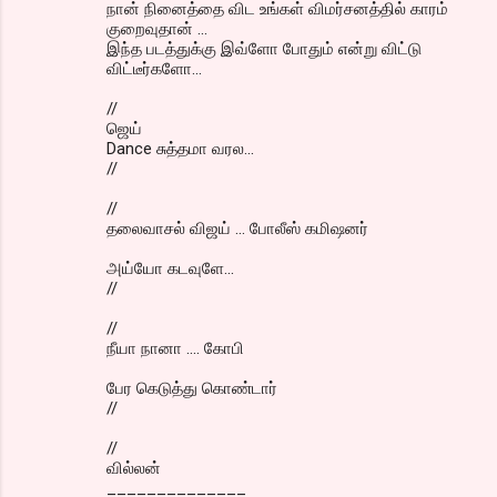
நான் நினைத்தை விட உங்கள் விமர்சனத்தில் காரம்
குறைவுதான் ...
இந்த படத்துக்கு இவ்ளோ போதும் என்று விட்டு
விட்டீர்களோ...
//
ஜெய்
Dance சுத்தமா வரல...
//
//
தலைவாசல் விஜய் ... போலீஸ் கமிஷனர்
அய்யோ கடவுளே...
//
//
நீயா நானா .... கோபி
பேர கெடுத்து கொண்டார்
//
//
வில்லன்
______________