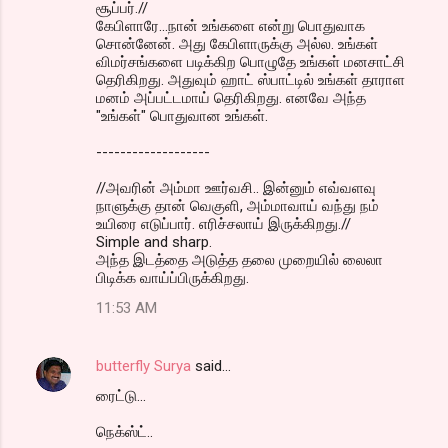
சூப்பர்.//
கேபிளாரே...நான் உங்களை என்று பொதுவாக
சொன்னேன். அது கேபிளாருக்கு அல்ல. உங்கள்
விமர்சங்களை படிக்கிற பொழுதே உங்கள் மனசாட்சி
தெரிகிறது. அதுவும் ஹாட் ஸ்பாட்டில் உங்கள் தாராள
மனம் அப்பட்டமாய் தெரிகிறது. எனவே அந்த
"உங்கள்" பொதுவான உங்கள்.
-------------------
//அவரின் அம்மா ஊர்வசி.. இன்னும் எவ்வளவு
நாளுக்கு தான் வெகுளி, அம்மாவாய் வந்து நம்
உயிரை எடுப்பார். எரிச்சலாய் இருக்கிறது.//
Simple and sharp.
அந்த இடத்தை அடுத்த தலை முறையில் லைலா
பிடிக்க வாய்ப்பிருக்கிறது.
11:53 AM
butterfly Surya
said…
ரைட்டு...
நெக்ஸ்ட்..