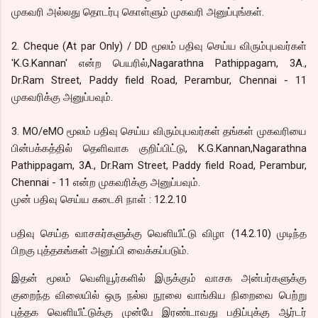
முகவரி அல்லது தொடர்பு கொள்ளும் முகவரி அனுப்புங்கள்.
2. Cheque (At par Only) / DD மூலம் பதிவு செய்ய விரும்புபவர்கள்
'K.G.Kannan' என்ற பெயரில்,Nagarathna Pathippagam, 3A.,
Dr.Ram Street, Paddy field Road, Perambur, Chennai - 11
முகவரிக்கு அனுப்பவும்.
3. MO/eMO மூலம் பதிவு செய்ய விரும்புபவர்கள் தங்கள் முகவரியை
பின்பக்கத்தில் தெளிவாக குறிப்பிட்டு, K.G.Kannan,Nagarathna
Pathippagam, 3A., Dr.Ram Street, Paddy field Road, Perambur,
Chennai - 11 என்ற முகவரிக்கு அனுப்பவும்.
முன் பதிவு செய்ய கடைசி நாள் : 12.2.10
பதிவு செய்த வாசகர்களுக்கு வெளியீட்டு விழா (14.2.10) முடிந்த
பிறகு புத்தகங்கள் அனுப்பி வைக்கப்படும்.
இதன் மூலம் வெளியூர்களில் இருக்கும் வாசக அன்பர்களுக்கு
குறைந்த விலையில் ஒரு நல்ல நூலை வாங்கிய நிறைவை பெற்று
புத்தக வெளியீட்டுக்கு முன்பே இரண்டாவது பதிப்புக்கு ஆர்டர்