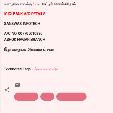
கொடுக்க வைக்கும் படி கேட்டுக் கொள்கிறோம்..
ICICI BANK A/C DETAILS
SANSWAS INFOTECH
A/C NO. 007705010890
ASHOK NAGAR BRANCH
இது என்னுடய அக்கவுண்ட் தான்.
Technorati Tags:
புத்தக வெளியீடு..
கேபிள்சங்கர்
பரிசல்
புத்தக வெளியீடு