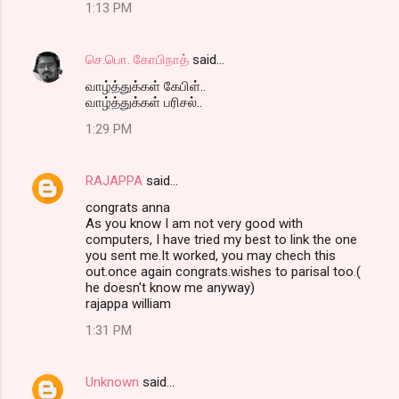
1:13 PM
செ.பொ. கோபிநாத்
said…
வாழ்த்துக்கள் கேபிள்..
வாழ்த்துக்கள் பரிசல்..
1:29 PM
RAJAPPA
said…
congrats anna
As you know I am not very good with
computers, I have tried my best to link the one
you sent me.It worked, you may chech this
out.once again congrats.wishes to parisal too.(
he doesn't know me anyway)
rajappa william
1:31 PM
Unknown
said…