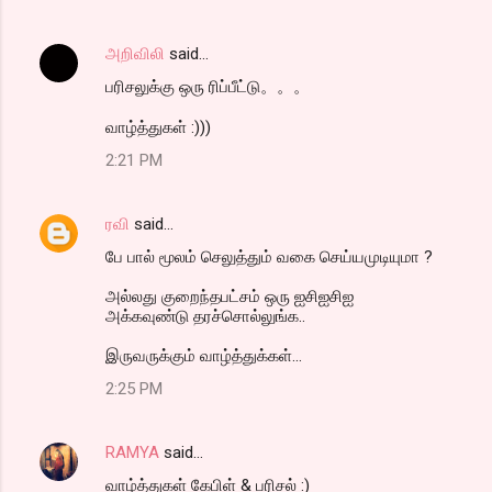
அறிவிலி
said…
பரிசலுக்கு ஒரு ரிப்பீட்டு。。。
வாழ்த்துகள் :)))
2:21 PM
ரவி
said…
பே பால் மூலம் செலுத்தும் வகை செய்யமுடியுமா ?
அல்லது குறைந்தபட்சம் ஒரு ஐசிஐசிஐ
அக்கவுண்டு தரச்சொல்லுங்க..
இருவருக்கும் வாழ்த்துக்கள்...
2:25 PM
RAMYA
said…
வாழ்த்துகள் கேபிள் & பரிசல் :)