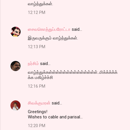
வாழ்த்துக்கள்.
12:12 PM
சைவகொத்துப்பரோட்டா
said…
இருவருக்கும் வாழ்த்துக்கள்.
12:13 PM
நர்சிம்
said…
வாழ்த்துக்கள்ள்ள்ள்ள்ள்ள்ள்ள்ள்ள்ள்ள்ள்..மிக்க்க்க்க்
க்க மகிழ்ச்ச்சி
12:16 PM
சிவக்குமரன்
said…
Greetings!
Wishes to cable and parisal...
12:20 PM