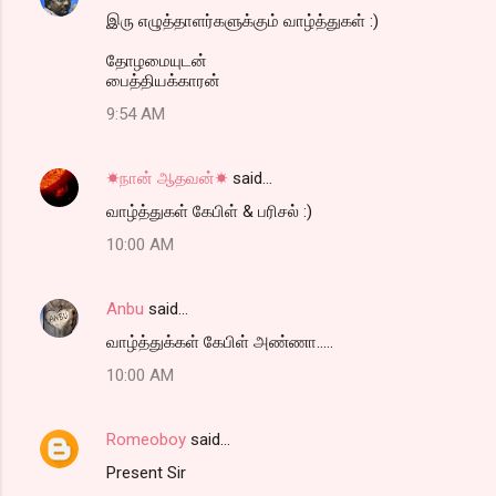
இரு எழுத்தாளர்களுக்கும் வாழ்த்துகள் :)
தோழமையுடன்
பைத்தியக்காரன்
9:54 AM
☀நான் ஆதவன்☀
said…
வாழ்த்துகள் கேபிள் & பரிசல் :)
10:00 AM
Anbu
said…
வாழ்த்துக்கள் கேபிள் அண்ணா.....
10:00 AM
Romeoboy
said…
Present Sir