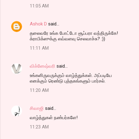
11:05 AM
Ashok D
said…
தலைவரே உங்க போட்டோ சூப்பரா வந்திருக்கே!
க்ராபிக்ஸுக்கு எவ்வளவு செலவாச்சு? :))
11:11 AM
விக்னேஷ்வரி
said…
உங்களிருவருக்கும் வாழ்த்துக்கள். அப்படியே
எனக்கும் ரெண்டு புத்தகங்களும் பார்சல்.
11:20 AM
சிவாஜி
said…
வாழ்த்துகள் நண்பர்களே!
11:23 AM