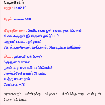
நிகழ்ச்சி நிரல்
தேதி :
14.02.10
நேரம் :
மாலை 5.30
விருந்தினர்கள் :
பிரமிட் நடராஜன், நடிகர், தயாரிப்பாளர்,
சி.எஸ்.அமுதன் இயக்குனர் தமிழ்ப்படம்
அஜயன் பாலா, எழுத்தாளர்
பொன்.வாசுதேவன், பதிப்பாளர், அகநாழிகை பதிப்பகம்.
இடம் :
டிஸ்கவரி புக் பேலஸ்
6.முனுசாமி சாலை
முதல் மாடி, மஹாவீர் காம்ப்ளெக்ஸ்
பாண்டிச்சேரி ஹவுஸ் அருகில்,
மேற்கு கே.கே.நகர்
சென்னை –78
அனைவரும் வந்திருந்து விழாவை சிறப்பிக்குமாறு அன்புடன்
வேண்டுகிறோம்.