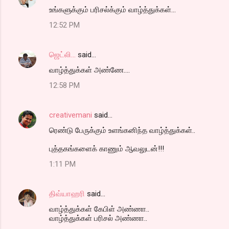
உங்களுக்கும் பரிசல்க்கும் வாழ்த்துக்கள்...
12:52 PM
ஜெட்லி...
said…
வாழ்த்துக்கள் அண்ணே....
12:58 PM
creativemani
said…
ரெண்டு பேருக்கும் உளங்கனிந்த வாழ்த்துக்கள்..
புத்தகங்களைக் காணும் ஆவலுடன்!!!
1:11 PM
திவ்யாஹரி
said…
வாழ்த்துக்கள் கேபிள் அண்ணா..
வாழ்த்துக்கள் பரிசல் அண்ணா..