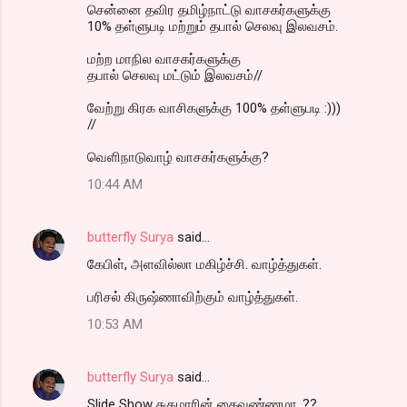
சென்னை தவிர தமிழ்நாட்டு வாசகர்களுக்கு
10% தள்ளுபடி மற்றும் தபால் செலவு இலவசம்.
மற்ற மாநில வாசகர்களுக்கு
தபால் செலவு மட்டும் இலவசம்//
வேற்று கிரக வாசிகளுக்கு 100% தள்ளுபடி :)))
//
வெளிநாடுவாழ் வாசகர்களுக்கு?
10:44 AM
butterfly Surya
said…
கேபிள், அளவில்லா மகிழ்ச்சி. வாழ்த்துகள்.
பரிசல் கிருஷ்ணாவிற்கும் வாழ்த்துகள்.
10:53 AM
butterfly Surya
said…
Slide Show சுகுமாரின் கைவண்ணமா..??