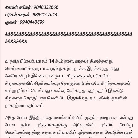
கேபிள் சங்கர் : 9840332666
பரிசல் காரன் : 9894147014
குகன் : 9940448599
&&&&&&&&&&&&&&&&&&&&&&&&&&&&&&&&&&&&&&&&&&&&&&
&&&&&&&&
வருகிற பிப்ரவரி மாதம் 14 ஆம் நாள், காதலர் தினத்தன்று,
சென்னையில் ஒரு மாபெரும் நிகழ்வு நடக்க இருக்கிறது. அது
வேறொன்றும் இல்லை. என்னுடய சிறுகதைகள், பரிசலின்
சிறுகதைகளில் சிறந்தவற்றை தொகுத்து,(எல்லாமே சிறந்தவைதான்
என்று நீங்கள் சொல்வது எனக்கு கேட்கிறது…ஹி…ஹி..) இரண்டு
சிறுகதை தொகுப்பாக வெளியிட இருக்கிறது நம் பதிவர் குகனின்
நாகரத்னா பதிப்பகம்.
அதே போல இந்திய தொலைக்காட்சியில் முதல் முறையாக என்பது
போல நம்ம புத்தகங்களுக்கு அட்வான்ஸ் புக்கிங் செய்து
கொள்பவர்களுக்கு சலுகை விலையில் புத்தகங்களை கொடுக்க முன்