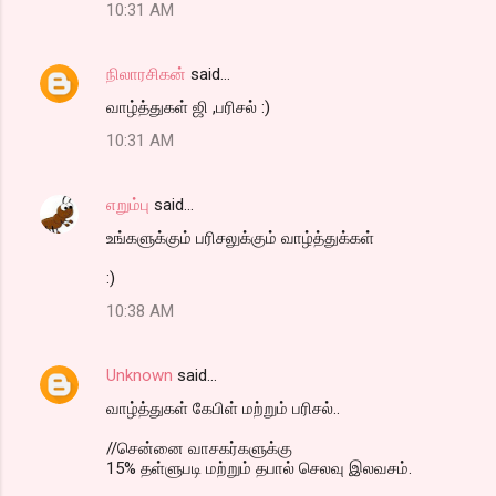
10:31 AM
நிலாரசிகன்
said…
வாழ்த்துகள் ஜி ,பரிசல் :)
10:31 AM
எறும்பு
said…
உங்களுக்கும் பரிசலுக்கும் வாழ்த்துக்கள்
:)
10:38 AM
Unknown
said…
வாழ்த்துகள் கேபிள் மற்றும் பரிசல்..
//சென்னை வாசகர்களுக்கு
15% தள்ளுபடி மற்றும் தபால் செலவு இலவசம்.