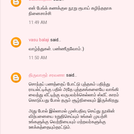
என் பேங்க் கணக்குல நூறு ரூபாய் கழிந்ததாக
நினைசாச்சி
11:49 AM
vasu balaji
said…
வாழ்த்துகள். பண்ணீருவோம்.:)
11:50 AM
திருவாரூர் சரவணா
said…
சொந்தப் பணத்தைப் போட்டு புத்தகம் பதித்து
ராயல்ட்டிக்கு பதில் அதே புத்தகங்களையே வாங்கி
வைத்து வீட்டிற்கு வருபவர்க்கெல்லாம் ஸ்வீட் காரம்
கொடுப்பது போல் தரும் சூழ்நிலையும் இருக்கிறது.
அது போல் இல்லாமல் முன்பதிவு செய்து நூலின்
விற்பனையை உறுதிசெய்யும் உங்கள் முயற்சி
உங்களுக்கு வெற்றியையும் மற்றவர்களுக்கு
ஊக்கத்தையும்தரட்டும்.