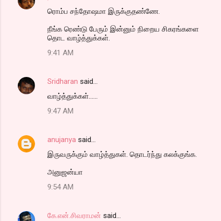
ரொம்ப சந்தோஷமா இருக்குதண்ணே.
நீங்க ரெண்டு பேரும் இன்னும் நிறைய சிகரங்களை
தொட வாழ்த்துக்கள்.
9:41 AM
Sridharan
said…
வாழ்த்துக்கள்......
9:47 AM
anujanya
said…
இருவருக்கும் வாழ்த்துகள். தொடர்ந்து கலக்குங்க.
அனுஜன்யா
9:54 AM
கே.என்.சிவராமன்
said…