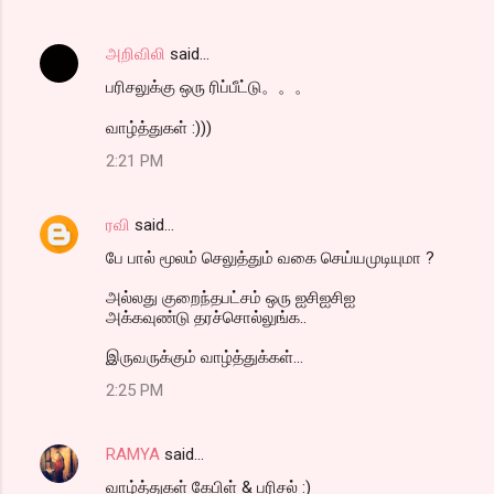
அறிவிலி
said…
பரிசலுக்கு ஒரு ரிப்பீட்டு。。。
வாழ்த்துகள் :)))
2:21 PM
ரவி
said…
பே பால் மூலம் செலுத்தும் வகை செய்யமுடியுமா ?
அல்லது குறைந்தபட்சம் ஒரு ஐசிஐசிஐ
அக்கவுண்டு தரச்சொல்லுங்க..
இருவருக்கும் வாழ்த்துக்கள்...
2:25 PM
RAMYA
said…
வாழ்த்துகள் கேபிள் & பரிசல் :)