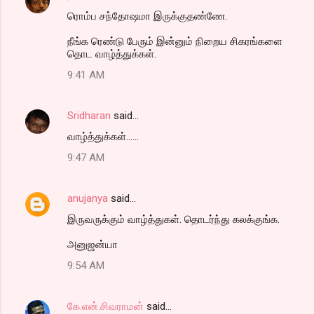
ரொம்ப சந்தோஷமா இருக்குதண்ணே.
நீங்க ரெண்டு பேரும் இன்னும் நிறைய சிகரங்களை
தொட வாழ்த்துக்கள்.
9:41 AM
Sridharan
said…
வாழ்த்துக்கள்......
9:47 AM
anujanya
said…
இருவருக்கும் வாழ்த்துகள். தொடர்ந்து கலக்குங்க.
அனுஜன்யா
9:54 AM
கே.என்.சிவராமன்
said…