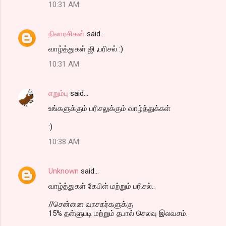
10:31 AM
நிலாரசிகன்
said…
வாழ்த்துகள் ஜி ,பரிசல் :)
10:31 AM
எறும்பு
said…
உங்களுக்கும் பரிசலுக்கும் வாழ்த்துக்கள்
:)
10:38 AM
Unknown
said…
வாழ்த்துகள் கேபிள் மற்றும் பரிசல்..
//சென்னை வாசகர்களுக்கு
15% தள்ளுபடி மற்றும் தபால் செலவு இலவசம்.