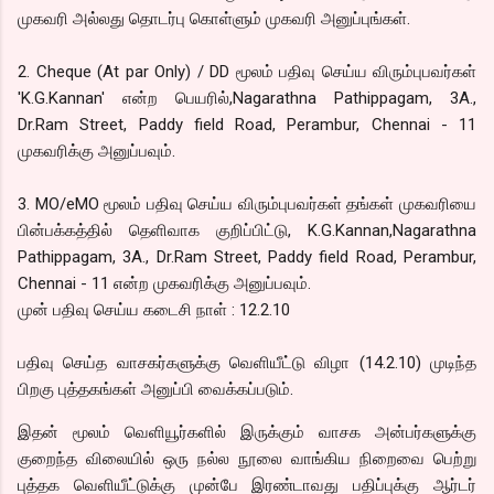
முகவரி அல்லது தொடர்பு கொள்ளும் முகவரி அனுப்புங்கள்.
2. Cheque (At par Only) / DD மூலம் பதிவு செய்ய விரும்புபவர்கள்
'K.G.Kannan' என்ற பெயரில்,Nagarathna Pathippagam, 3A.,
Dr.Ram Street, Paddy field Road, Perambur, Chennai - 11
முகவரிக்கு அனுப்பவும்.
3. MO/eMO மூலம் பதிவு செய்ய விரும்புபவர்கள் தங்கள் முகவரியை
பின்பக்கத்தில் தெளிவாக குறிப்பிட்டு, K.G.Kannan,Nagarathna
Pathippagam, 3A., Dr.Ram Street, Paddy field Road, Perambur,
Chennai - 11 என்ற முகவரிக்கு அனுப்பவும்.
முன் பதிவு செய்ய கடைசி நாள் : 12.2.10
பதிவு செய்த வாசகர்களுக்கு வெளியீட்டு விழா (14.2.10) முடிந்த
பிறகு புத்தகங்கள் அனுப்பி வைக்கப்படும்.
இதன் மூலம் வெளியூர்களில் இருக்கும் வாசக அன்பர்களுக்கு
குறைந்த விலையில் ஒரு நல்ல நூலை வாங்கிய நிறைவை பெற்று
புத்தக வெளியீட்டுக்கு முன்பே இரண்டாவது பதிப்புக்கு ஆர்டர்