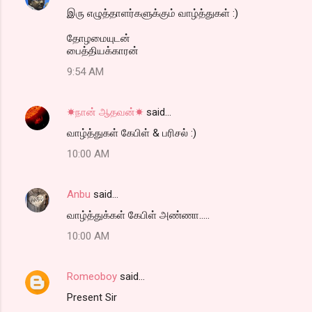
இரு எழுத்தாளர்களுக்கும் வாழ்த்துகள் :)
தோழமையுடன்
பைத்தியக்காரன்
9:54 AM
☀நான் ஆதவன்☀
said…
வாழ்த்துகள் கேபிள் & பரிசல் :)
10:00 AM
Anbu
said…
வாழ்த்துக்கள் கேபிள் அண்ணா.....
10:00 AM
Romeoboy
said…
Present Sir