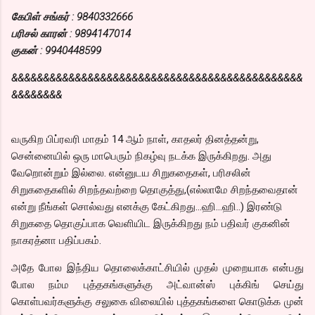
கேபிள் சங்கர் : 9840332666
பரிசல் காரன் : 9894147014
குகன் : 9940448599
&&&&&&&&&&&&&&&&&&&&&&&&&&&&&&&&&&&&&&&&&&&&&&
&&&&&&&&
வருகிற பிப்ரவரி மாதம் 14 ஆம் நாள், காதலர் தினத்தன்று,
சென்னையில் ஒரு மாபெரும் நிகழ்வு நடக்க இருக்கிறது. அது
வேறொன்றும் இல்லை. என்னுடய சிறுகதைகள், பரிசலின்
சிறுகதைகளில் சிறந்தவற்றை தொகுத்து,(எல்லாமே சிறந்தவைதான்
என்று நீங்கள் சொல்வது எனக்கு கேட்கிறது…ஹி…ஹி..) இரண்டு
சிறுகதை தொகுப்பாக வெளியிட இருக்கிறது நம் பதிவர் குகனின்
நாகரத்னா பதிப்பகம்.
அதே போல இந்திய தொலைக்காட்சியில் முதல் முறையாக என்பது
போல நம்ம புத்தகங்களுக்கு அட்வான்ஸ் புக்கிங் செய்து
கொள்பவர்களுக்கு சலுகை விலையில் புத்தகங்களை கொடுக்க முன்