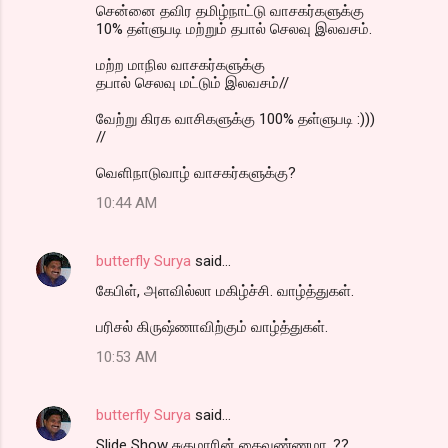
சென்னை தவிர தமிழ்நாட்டு வாசகர்களுக்கு
10% தள்ளுபடி மற்றும் தபால் செலவு இலவசம்.
மற்ற மாநில வாசகர்களுக்கு
தபால் செலவு மட்டும் இலவசம்//
வேற்று கிரக வாசிகளுக்கு 100% தள்ளுபடி :)))
//
வெளிநாடுவாழ் வாசகர்களுக்கு?
10:44 AM
butterfly Surya
said…
கேபிள், அளவில்லா மகிழ்ச்சி. வாழ்த்துகள்.
பரிசல் கிருஷ்ணாவிற்கும் வாழ்த்துகள்.
10:53 AM
butterfly Surya
said…
Slide Show சுகுமாரின் கைவண்ணமா..??