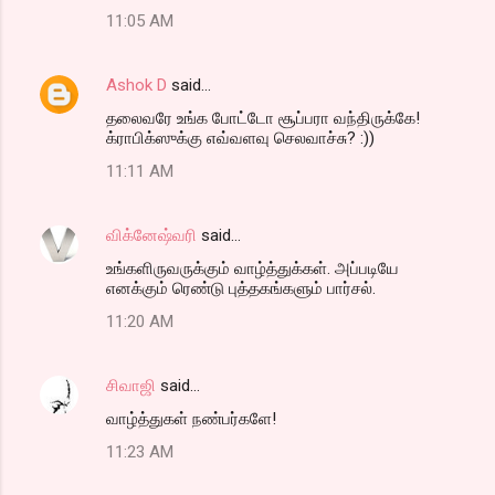
11:05 AM
Ashok D
said…
தலைவரே உங்க போட்டோ சூப்பரா வந்திருக்கே!
க்ராபிக்ஸுக்கு எவ்வளவு செலவாச்சு? :))
11:11 AM
விக்னேஷ்வரி
said…
உங்களிருவருக்கும் வாழ்த்துக்கள். அப்படியே
எனக்கும் ரெண்டு புத்தகங்களும் பார்சல்.
11:20 AM
சிவாஜி
said…
வாழ்த்துகள் நண்பர்களே!
11:23 AM