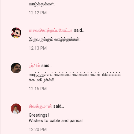
வாழ்த்துக்கள்.
12:12 PM
சைவகொத்துப்பரோட்டா
said…
இருவருக்கும் வாழ்த்துக்கள்.
12:13 PM
நர்சிம்
said…
வாழ்த்துக்கள்ள்ள்ள்ள்ள்ள்ள்ள்ள்ள்ள்ள்ள்..மிக்க்க்க்க்
க்க மகிழ்ச்ச்சி
12:16 PM
சிவக்குமரன்
said…
Greetings!
Wishes to cable and parisal...
12:20 PM