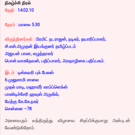
நிகழ்ச்சி நிரல்
தேதி :
14.02.10
நேரம் :
மாலை 5.30
விருந்தினர்கள் :
பிரமிட் நடராஜன், நடிகர், தயாரிப்பாளர்,
சி.எஸ்.அமுதன் இயக்குனர் தமிழ்ப்படம்
அஜயன் பாலா, எழுத்தாளர்
பொன்.வாசுதேவன், பதிப்பாளர், அகநாழிகை பதிப்பகம்.
இடம் :
டிஸ்கவரி புக் பேலஸ்
6.முனுசாமி சாலை
முதல் மாடி, மஹாவீர் காம்ப்ளெக்ஸ்
பாண்டிச்சேரி ஹவுஸ் அருகில்,
மேற்கு கே.கே.நகர்
சென்னை –78
அனைவரும் வந்திருந்து விழாவை சிறப்பிக்குமாறு அன்புடன்
வேண்டுகிறோம்.