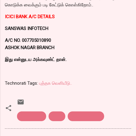
கொடுக்க வைக்கும் படி கேட்டுக் கொள்கிறோம்..
ICICI BANK A/C DETAILS
SANSWAS INFOTECH
A/C NO. 007705010890
ASHOK NAGAR BRANCH
இது என்னுடய அக்கவுண்ட் தான்.
Technorati Tags:
புத்தக வெளியீடு..
கேபிள்சங்கர்
பரிசல்
புத்தக வெளியீடு