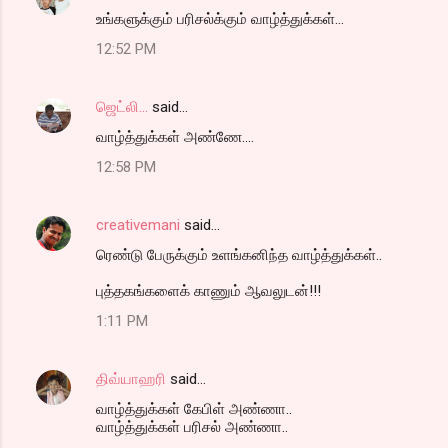
உங்களுக்கும் பரிசல்க்கும் வாழ்த்துக்கள்...
12:52 PM
ஜெட்லி...
said…
வாழ்த்துக்கள் அண்ணே....
12:58 PM
creativemani
said…
ரெண்டு பேருக்கும் உளங்கனிந்த வாழ்த்துக்கள்..
புத்தகங்களைக் காணும் ஆவலுடன்!!!
1:11 PM
திவ்யாஹரி
said…
வாழ்த்துக்கள் கேபிள் அண்ணா..
வாழ்த்துக்கள் பரிசல் அண்ணா..