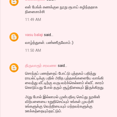
என் பேங்க் கணக்குல நூறு ரூபாய் கழிந்ததாக
நினைசாச்சி
11:49 AM
vasu balaji
said…
வாழ்த்துகள். பண்ணீருவோம்.:)
11:50 AM
திருவாரூர் சரவணா
said…
சொந்தப் பணத்தைப் போட்டு புத்தகம் பதித்து
ராயல்ட்டிக்கு பதில் அதே புத்தகங்களையே வாங்கி
வைத்து வீட்டிற்கு வருபவர்க்கெல்லாம் ஸ்வீட் காரம்
கொடுப்பது போல் தரும் சூழ்நிலையும் இருக்கிறது.
அது போல் இல்லாமல் முன்பதிவு செய்து நூலின்
விற்பனையை உறுதிசெய்யும் உங்கள் முயற்சி
உங்களுக்கு வெற்றியையும் மற்றவர்களுக்கு
ஊக்கத்தையும்தரட்டும்.