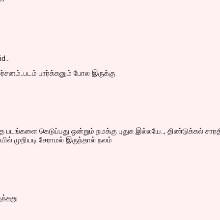
id…
மர்சனம்..படம் பார்க்கனும் போல இருக்கு
த படங்களை கெடுப்பது ஒன்றும் நமக்கு புதுசு இல்லயே.., திண்டுக்கல் சாரதி
ில் முறியடி சேராமல் இருந்தால் நலம்
ுந்தது