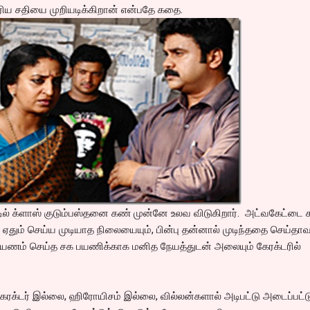
ெரிய சதியை முறியடிக்கிறான் என்பதே கதை.
டில் க்ளாஸ் குடும்பஸ்தனை கண் முன்னே உலவ விடுகிறார். அட்வகேட்டை 
ஏதும் செய்ய முடியாத நிலையையும், பின்பு தன்னால் முடிந்ததை செய்தா
யணம் செய்த சக பயணிக்காக மனித நேயத்துடன் அலையும் கேரக்டரில்
 கேரக்டர் இல்லை, ஹிரோயிசம் இல்லை, வில்லன்களால் அடிபட்டு அடைப்பட்ட