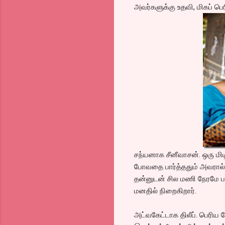
அவர்களுக்கு உதவி, மிகப் ப
சந்யனாக சீனீவாசன். ஒரு மி
போவதை பார்த்ததும் அவரால் 
தன்னுடன் சில மணி நேரமே ப
மனதில் நிறைகிறார்.
அட்வகேட்டாக திலீப். பெரிய