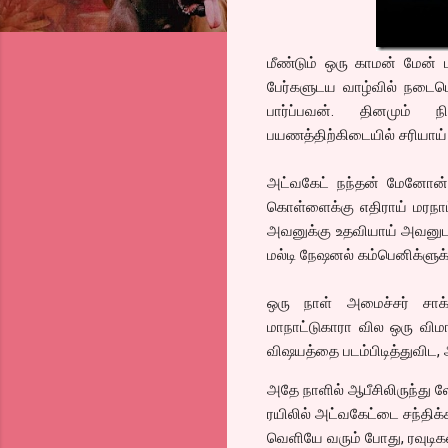
மீண்டும் ஒரு காமன் மேன் ப
பேர்களுடய வாழ்வில் நடைபெ
பார்ப்பவன். தினமும் ந
பயணத்திற்கிடையில் சரியாய் 
அட்வகேட் நந்தன் மேனோன். 
கொள்ளைக்கு எதிராய் மரநாட
அவனுக்கு உதவியாய் அவனுடய
மல்டி நேஷனல் கம்பெனிக்ளுக
ஒரு நாள் அமைச்சர் சாக
மாநாட்டுகாரா வில ஒரு வி
விஷயத்தை படம்பிடித்துவிட,
அதே நாளில் ஆபீசிலிருந்து 
ரயிலில் அட்வகேட்டை சந்திக்
வெளியே வரும் போது, ரவுடிகள