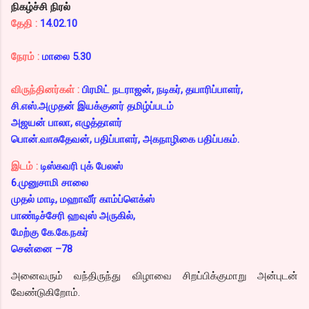
நிகழ்ச்சி நிரல்
தேதி :
14.02.10
நேரம் :
மாலை 5.30
விருந்தினர்கள் :
பிரமிட் நடராஜன், நடிகர், தயாரிப்பாளர்,
சி.எஸ்.அமுதன் இயக்குனர் தமிழ்ப்படம்
அஜயன் பாலா, எழுத்தாளர்
பொன்.வாசுதேவன், பதிப்பாளர், அகநாழிகை பதிப்பகம்.
இடம் :
டிஸ்கவரி புக் பேலஸ்
6.முனுசாமி சாலை
முதல் மாடி, மஹாவீர் காம்ப்ளெக்ஸ்
பாண்டிச்சேரி ஹவுஸ் அருகில்,
மேற்கு கே.கே.நகர்
சென்னை –78
அனைவரும் வந்திருந்து விழாவை சிறப்பிக்குமாறு அன்புடன்
வேண்டுகிறோம்.