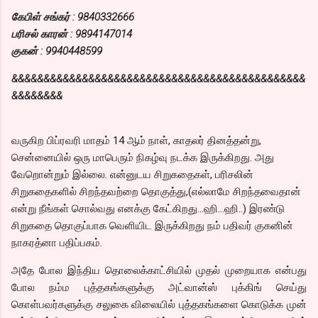
கேபிள் சங்கர் : 9840332666
பரிசல் காரன் : 9894147014
குகன் : 9940448599
&&&&&&&&&&&&&&&&&&&&&&&&&&&&&&&&&&&&&&&&&&&&&&
&&&&&&&&
வருகிற பிப்ரவரி மாதம் 14 ஆம் நாள், காதலர் தினத்தன்று,
சென்னையில் ஒரு மாபெரும் நிகழ்வு நடக்க இருக்கிறது. அது
வேறொன்றும் இல்லை. என்னுடய சிறுகதைகள், பரிசலின்
சிறுகதைகளில் சிறந்தவற்றை தொகுத்து,(எல்லாமே சிறந்தவைதான்
என்று நீங்கள் சொல்வது எனக்கு கேட்கிறது…ஹி…ஹி..) இரண்டு
சிறுகதை தொகுப்பாக வெளியிட இருக்கிறது நம் பதிவர் குகனின்
நாகரத்னா பதிப்பகம்.
அதே போல இந்திய தொலைக்காட்சியில் முதல் முறையாக என்பது
போல நம்ம புத்தகங்களுக்கு அட்வான்ஸ் புக்கிங் செய்து
கொள்பவர்களுக்கு சலுகை விலையில் புத்தகங்களை கொடுக்க முன்