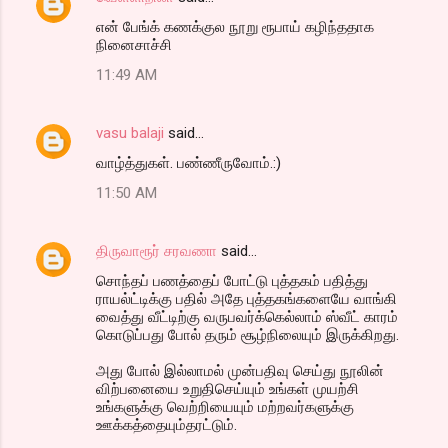
என் பேங்க் கணக்குல நூறு ரூபாய் கழிந்ததாக
நினைசாச்சி
11:49 AM
vasu balaji
said…
வாழ்த்துகள். பண்ணீருவோம்.:)
11:50 AM
திருவாரூர் சரவணா
said…
சொந்தப் பணத்தைப் போட்டு புத்தகம் பதித்து
ராயல்ட்டிக்கு பதில் அதே புத்தகங்களையே வாங்கி
வைத்து வீட்டிற்கு வருபவர்க்கெல்லாம் ஸ்வீட் காரம்
கொடுப்பது போல் தரும் சூழ்நிலையும் இருக்கிறது.
அது போல் இல்லாமல் முன்பதிவு செய்து நூலின்
விற்பனையை உறுதிசெய்யும் உங்கள் முயற்சி
உங்களுக்கு வெற்றியையும் மற்றவர்களுக்கு
ஊக்கத்தையும்தரட்டும்.