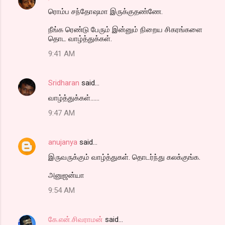
ரொம்ப சந்தோஷமா இருக்குதண்ணே.
நீங்க ரெண்டு பேரும் இன்னும் நிறைய சிகரங்களை
தொட வாழ்த்துக்கள்.
9:41 AM
Sridharan
said…
வாழ்த்துக்கள்......
9:47 AM
anujanya
said…
இருவருக்கும் வாழ்த்துகள். தொடர்ந்து கலக்குங்க.
அனுஜன்யா
9:54 AM
கே.என்.சிவராமன்
said…