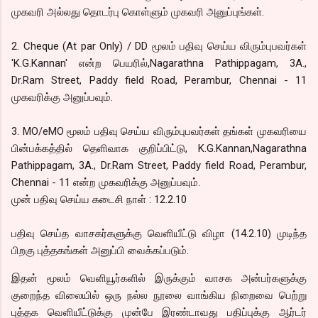
முகவரி அல்லது தொடர்பு கொள்ளும் முகவரி அனுப்புங்கள்.
2. Cheque (At par Only) / DD மூலம் பதிவு செய்ய விரும்புபவர்கள்
'K.G.Kannan' என்ற பெயரில்,Nagarathna Pathippagam, 3A.,
Dr.Ram Street, Paddy field Road, Perambur, Chennai - 11
முகவரிக்கு அனுப்பவும்.
3. MO/eMO மூலம் பதிவு செய்ய விரும்புபவர்கள் தங்கள் முகவரியை
பின்பக்கத்தில் தெளிவாக குறிப்பிட்டு, K.G.Kannan,Nagarathna
Pathippagam, 3A., Dr.Ram Street, Paddy field Road, Perambur,
Chennai - 11 என்ற முகவரிக்கு அனுப்பவும்.
முன் பதிவு செய்ய கடைசி நாள் : 12.2.10
பதிவு செய்த வாசகர்களுக்கு வெளியீட்டு விழா (14.2.10) முடிந்த
பிறகு புத்தகங்கள் அனுப்பி வைக்கப்படும்.
இதன் மூலம் வெளியூர்களில் இருக்கும் வாசக அன்பர்களுக்கு
குறைந்த விலையில் ஒரு நல்ல நூலை வாங்கிய நிறைவை பெற்று
புத்தக வெளியீட்டுக்கு முன்பே இரண்டாவது பதிப்புக்கு ஆர்டர்