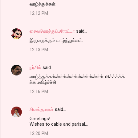
வாழ்த்துக்கள்.
12:12 PM
சைவகொத்துப்பரோட்டா
said…
இருவருக்கும் வாழ்த்துக்கள்.
12:13 PM
நர்சிம்
said…
வாழ்த்துக்கள்ள்ள்ள்ள்ள்ள்ள்ள்ள்ள்ள்ள்ள்..மிக்க்க்க்க்
க்க மகிழ்ச்ச்சி
12:16 PM
சிவக்குமரன்
said…
Greetings!
Wishes to cable and parisal...
12:20 PM