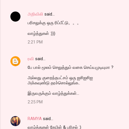
அறிவிலி
said…
பரிசலுக்கு ஒரு ரிப்பீட்டு。。。
வாழ்த்துகள் :)))
2:21 PM
ரவி
said…
பே பால் மூலம் செலுத்தும் வகை செய்யமுடியுமா ?
அல்லது குறைந்தபட்சம் ஒரு ஐசிஐசிஐ
அக்கவுண்டு தரச்சொல்லுங்க..
இருவருக்கும் வாழ்த்துக்கள்...
2:25 PM
RAMYA
said…
வாழ்த்துகள் கேபிள் & பரிசல் :)