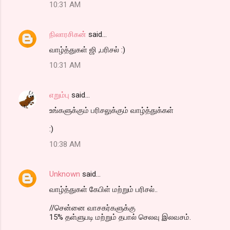
10:31 AM
நிலாரசிகன்
said…
வாழ்த்துகள் ஜி ,பரிசல் :)
10:31 AM
எறும்பு
said…
உங்களுக்கும் பரிசலுக்கும் வாழ்த்துக்கள்
:)
10:38 AM
Unknown
said…
வாழ்த்துகள் கேபிள் மற்றும் பரிசல்..
//சென்னை வாசகர்களுக்கு
15% தள்ளுபடி மற்றும் தபால் செலவு இலவசம்.