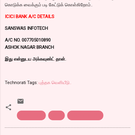
கொடுக்க வைக்கும் படி கேட்டுக் கொள்கிறோம்..
ICICI BANK A/C DETAILS
SANSWAS INFOTECH
A/C NO. 007705010890
ASHOK NAGAR BRANCH
இது என்னுடய அக்கவுண்ட் தான்.
Technorati Tags:
புத்தக வெளியீடு..
கேபிள்சங்கர்
பரிசல்
புத்தக வெளியீடு