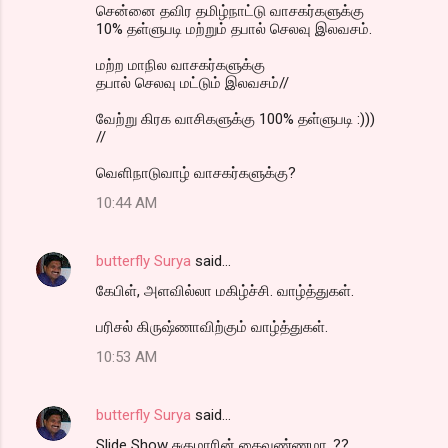
சென்னை தவிர தமிழ்நாட்டு வாசகர்களுக்கு
10% தள்ளுபடி மற்றும் தபால் செலவு இலவசம்.
மற்ற மாநில வாசகர்களுக்கு
தபால் செலவு மட்டும் இலவசம்//
வேற்று கிரக வாசிகளுக்கு 100% தள்ளுபடி :)))
//
வெளிநாடுவாழ் வாசகர்களுக்கு?
10:44 AM
butterfly Surya
said…
கேபிள், அளவில்லா மகிழ்ச்சி. வாழ்த்துகள்.
பரிசல் கிருஷ்ணாவிற்கும் வாழ்த்துகள்.
10:53 AM
butterfly Surya
said…
Slide Show சுகுமாரின் கைவண்ணமா..??