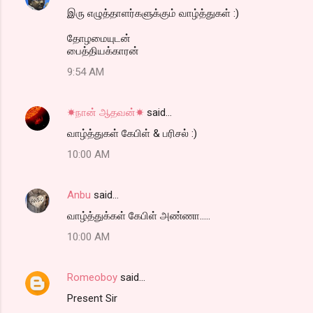
இரு எழுத்தாளர்களுக்கும் வாழ்த்துகள் :)
தோழமையுடன்
பைத்தியக்காரன்
9:54 AM
☀நான் ஆதவன்☀
said…
வாழ்த்துகள் கேபிள் & பரிசல் :)
10:00 AM
Anbu
said…
வாழ்த்துக்கள் கேபிள் அண்ணா.....
10:00 AM
Romeoboy
said…
Present Sir