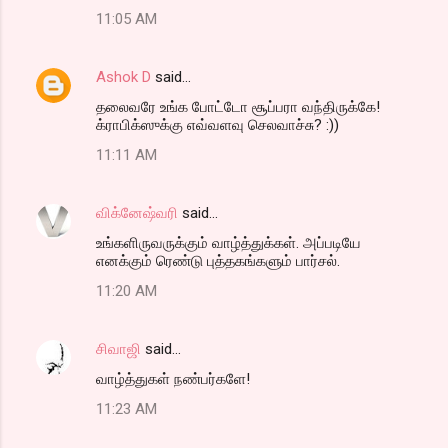
11:05 AM
Ashok D
said…
தலைவரே உங்க போட்டோ சூப்பரா வந்திருக்கே!
க்ராபிக்ஸுக்கு எவ்வளவு செலவாச்சு? :))
11:11 AM
விக்னேஷ்வரி
said…
உங்களிருவருக்கும் வாழ்த்துக்கள். அப்படியே
எனக்கும் ரெண்டு புத்தகங்களும் பார்சல்.
11:20 AM
சிவாஜி
said…
வாழ்த்துகள் நண்பர்களே!
11:23 AM