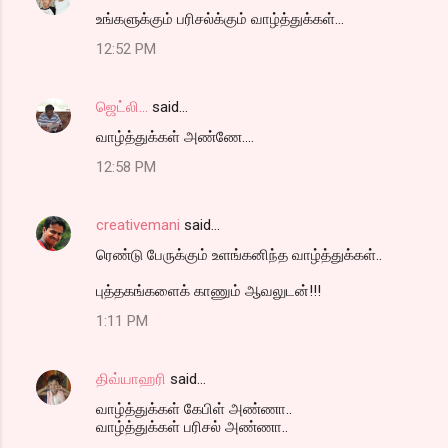
உங்களுக்கும் பரிசல்க்கும் வாழ்த்துக்கள்...
12:52 PM
ஜெட்லி...
said…
வாழ்த்துக்கள் அண்ணே....
12:58 PM
creativemani
said…
ரெண்டு பேருக்கும் உளங்கனிந்த வாழ்த்துக்கள்..
புத்தகங்களைக் காணும் ஆவலுடன்!!!
1:11 PM
திவ்யாஹரி
said…
வாழ்த்துக்கள் கேபிள் அண்ணா..
வாழ்த்துக்கள் பரிசல் அண்ணா..