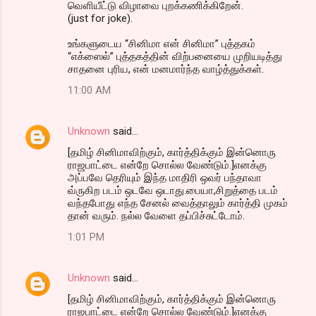
வெளியீட்டு விழாவை புறக்கணிக்கிறேன்.
(just for joke).
உங்களுடைய “சினிமா என் சினிமா” புத்தகம்
“எக்ஸைல்” புத்தகத்தின் விற்பனையை முறியடித்து
சாதனை புரிய, என் மனமார்ந்த வாழ்த்துக்கள்.
11:00 AM
Unknown
said…
[தமிழ் சினிமாவிற்கும், கார்த்திக்கும் இன்னொரு
ராஜபாட்டை என்றே சொல்ல வேண்டும்.]எனக்கு
அப்பவே தெரியும் இந்த மாதிரி ஒவர் பந்தாவா
வ்ருகிற படம் ஒடவே ஒடாது.பையா,சிறுத்தை படம்
வந்தபோது எந்த சேனல் வைத்தாலும் கார்த்தி முகம்
தான் வரும். நல்ல வேளை தப்பிச்சுட்டோம்.
1:01 PM
Unknown
said…
[தமிழ் சினிமாவிற்கும், கார்த்திக்கும் இன்னொரு
ராஜபாட்டை என்றே சொல்ல வேண்டும்.]எனக்கு