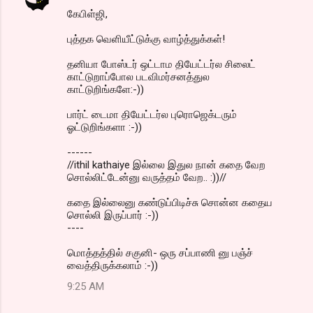
கேபிள்ஜி,
புத்தக வெளியீட்டுக்கு வாழ்த்துக்கள்!
தனியா போஸ்டர் ஒட்டாம தியேட்டர்ல சிலைட்
காட்டுறாப்போல படவிமர்சனத்துல
காட்டுறிங்களே:-))
பார்ட் டைமா தியேட்டர்ல புரொஜெக்டரும்
ஓட்டுறிங்களா :-))
------
//ithil kathaiye இல்லை இதுல நான் கதை வேற
சொல்லிட்டேன்னு வருத்தம் வேற.. :))//
கதை இல்லைனு கண்டுப்பிடிச்சு சொன்ன கதைய
சொல்லி இருப்பார் :-))
----
மொத்தத்தில் சகுனி- ஒரு சப்பாணி னு பஞ்ச்
வைத்திருக்கலாம் :-))
9:25 AM