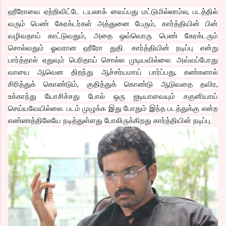
ஹீரோவை ஏற்றிவிட்டே டயலாக் வைப்பது மட்டுமில்லாம்ல, படத்தில்
வரும் பெண் கேரக்டர்கள் அத்துனை பேரும், கார்த்தியின் பின்
வழிவதாய் காட்டுவதும், அதை ஒவ்வொரு பெண் கேரக்டரும்
சொல்வதும் ஓவரான ஹீரோ துதி. கார்த்தியின் நடிப்பு என்று
பார்த்தால் ஏதுவும் பெரிதாய் சொல்ல முடியவில்லை. அவ்வப்போது
வாயை ஆவென திறந்து ஆச்சர்யமாய் பார்ப்பது, கண்களால்
சிரித்துக் கொண்டும், குதித்துக் கொண்டு ஆடுவதை தவிர,
உக்காந்து யோசிச்சது போல் ஒரு ஐடியாவையும் சகுனியாய்
செய்யவேயில்லை. படம் முழுக்க இது போதும் இந்த படத்துக்கு என்ற
எண்ணத்திலேயே நடித்துள்ளது போலிருக்கிறது கார்த்தியின் நடிப்பு.