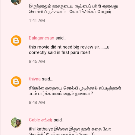
t
இருந்தாலும் நாசருடைய நடிப்பைப் பற்றி ஏதாவது
சொல்லியிருக்கலாம்... கோவிச்சிக்கப் போறார்...
s
1:41 AM
Balaganesan
said…
this movie did nt need big review sir.........u
correctly said in first para itself.
8:45 AM
thiyaa
said…
நீங்களே கதையை சொல்லி முடித்தால் எப்படித்தான்
படம் பார்க்க மனம் வரும் தலைவா?
8:48 AM
Cable சங்கர்
said…
ithil kathaiye இல்லை இதுல நான் கதை வேற
சொல்லிட்டேன்னு வருத்தம் வேற.. :))