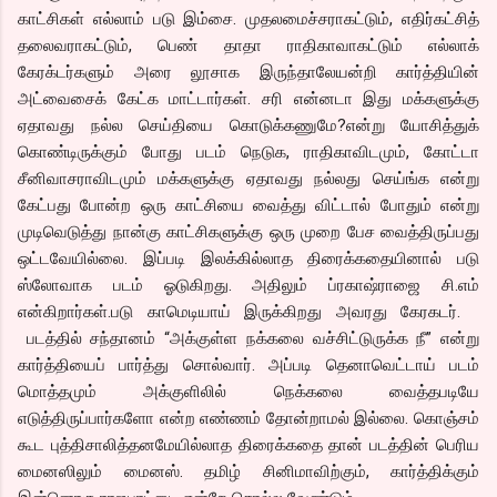
காட்சிகள் எல்லாம் படு இம்சை. முதலமைச்சராகட்டும், எதிர்கட்சித்
தலைவராகட்டும், பெண் தாதா ராதிகாவாகட்டும் எல்லாக்
கேரக்டர்களும் அரை லூசாக இருந்தாலேயன்றி கார்த்தியின்
அட்வைசைக் கேட்க மாட்டார்கள். சரி என்னடா இது மக்களுக்கு
ஏதாவது நல்ல செய்தியை கொடுக்கணுமே?என்று யோசித்துக்
கொண்டிருக்கும் போது படம் நெடுக, ராதிகாவிடமும், கோட்டா
சீனிவாசராவிடமும் மக்களுக்கு ஏதாவது நல்லது செய்ங்க என்று
கேட்பது போன்ற ஒரு காட்சியை வைத்து விட்டால் போதும் என்று
முடிவெடுத்து நான்கு காட்சிகளுக்கு ஒரு முறை பேச வைத்திருப்பது
ஒட்டவேயில்லை. இப்படி இலக்கில்லாத திரைக்கதையினால் படு
ஸ்லோவாக படம் ஓடுகிறது. அதிலும் ப்ரகாஷ்ராஜை சி.எம்
என்கிறார்கள்.படு காமெடியாய் இருக்கிறது அவரது கேரகடர்.
படத்தில் சந்தானம் “அக்குள்ள நக்கலை வச்சிட்டுருக்க நீ” என்று
கார்த்தியைப் பார்த்து சொல்வார். அப்படி தெனாவெட்டாய் படம்
மொத்தமும் அக்குளிலில் நெக்கலை வைத்தபடியே
எடுத்திருப்பார்களோ என்ற எண்ணம் தோன்றாமல் இல்லை. கொஞ்சம்
கூட புத்திசாலித்தனமேயில்லாத திரைக்கதை தான் படத்தின் பெரிய
மைனஸிலும் மைனஸ். தமிழ் சினிமாவிற்கும், கார்த்திக்கும்