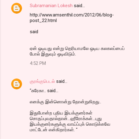
Subramanian Lokesh
said…
http://www.amsenthil.com/2012/06/blog-
post_22.html
said
ஏன் ஒடியது என்று தெரியாமலே ஒடிய கலகலப்பைப்
போல் இதுவும் ஒடிவிடும்.
4:52 PM
குரங்குபெடல்
said…
"சுரேகா.. said...
எனக்கு இன்னொன்று தோன்றுகிறது..
இதுபோன்ற புதிய இயக்குனர்கள்
சொதப்புவதால்தான்...ஹீரோக்கள்...புது
இயக்குனர்களுக்கு வாய்ப்புக் கொடுக்கவே
மாட்டேன் என்கிறார்கள். "