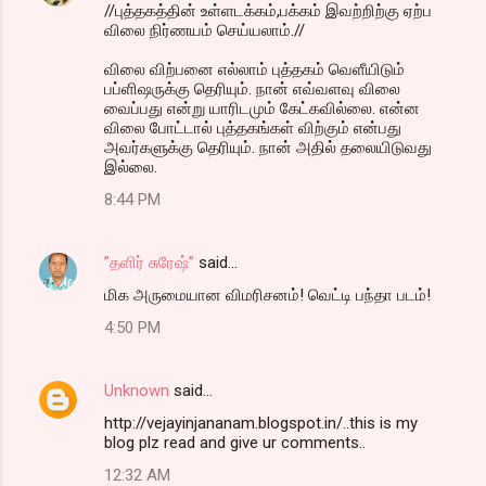
//புத்தகத்தின் உள்ளடக்கம்,பக்கம் இவற்றிற்கு ஏற்ப
விலை நிர்ணயம் செய்யலாம்.//
விலை விற்பனை எல்லாம் புத்தகம் வெளீயிடும்
பப்ளிஷருக்கு தெரியும். நான் எவ்வளவு விலை
வைப்பது என்று யாரிடமும் கேட்கவில்லை. என்ன
விலை போட்டால் புத்தகங்கள் விற்கும் என்பது
அவர்களுக்கு தெரியும். நான் அதில் தலையிடுவது
இல்லை.
8:44 PM
”தளிர் சுரேஷ்”
said…
மிக அருமையான விமரிசனம்! வெட்டி பந்தா படம்!
4:50 PM
Unknown
said…
http://vejayinjananam.blogspot.in/..this is my
blog plz read and give ur comments..
12:32 AM