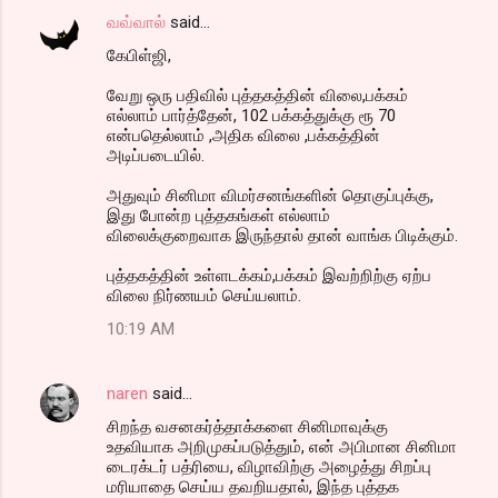
வவ்வால்
said…
கேபிள்ஜி,
வேறு ஒரு பதிவில் புத்தகத்தின் விலை,பக்கம்
எல்லாம் பார்த்தேன், 102 பக்கத்துக்கு ரூ 70
என்பதெல்லாம் ,அதிக விலை ,பக்கத்தின்
அடிப்படையில்.
அதுவும் சினிமா விமர்சனங்களின் தொகுப்புக்கு,
இது போன்ற புத்தகங்கள் எல்லாம்
விலைக்குறைவாக இருந்தால் தான் வாங்க பிடிக்கும்.
புத்தகத்தின் உள்ளடக்கம்,பக்கம் இவற்றிற்கு ஏற்ப
விலை நிர்ணயம் செய்யலாம்.
10:19 AM
naren
said…
சிறந்த வசனகர்த்தாக்களை சினிமாவுக்கு
உதவியாக அறிமுகப்படுத்தும், என் அபிமான சினிமா
டைரக்டர் பத்ரியை, விழாவிற்கு அழைத்து சிறப்பு
மரியாதை செய்ய தவறியதால், இந்த புத்தக