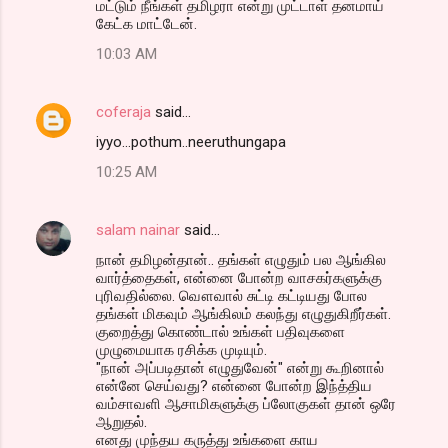
மட்டும் நீங்கள் தமிழரா என்று முட்டாள் தனமாய்
கேட்க மாட்டேன்.
10:03 AM
coferaja
said…
iyyo...pothum..neeruthungapa
10:25 AM
salam nainar
said…
நான் தமிழன்தான்.. தங்கள் எழுதும் பல ஆங்கில
வார்த்தைகள், என்னை போன்ற வாசகர்களுக்கு
புரிவதில்லை. வௌவால் சுட்டி கட்டியது போல
தங்கள் மிகவும் ஆங்கிலம் கலந்து எழுதுகிறீர்கள்.
குறைத்து கொண்டால் உங்கள் பதிவுகளை
முழுமையாக ரசிக்க முடியும்.
"நான் அப்படிதான் எழுதுவேன்" என்று கூறினால்
என்னே செய்வது? என்னை போன்ற இந்த்திய
வம்சாவளி ஆசாமிகளுக்கு ப்லோகுகள் தான் ஒரே
ஆறுதல்.
எனது முந்தய கருத்து உங்களை காய