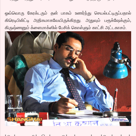
ஒவ்வொரு கேரக்டரும் தன் பாகம் உணர்ந்து செயல்பட்டிருப்பதால்
கிரெடிபிலிட்டி அதிகமாகவேயிருக்கிறது. அதுவும் பரூக்‌ஷேக்கும்,
கிருஷ்ணனும் க்ளைமாக்ஸில் பேசிக் கொள்ளும் காட்சி அட்டகாசம்.