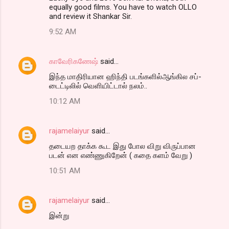
equally good films. You have to watch OLLO
and review it Shankar Sir.
9:52 AM
காவேரிகணேஷ்
said…
இந்த மாதிரியான ஹிந்தி படங்களில்ஆங்கில சப்-
டைட்டிலில் வெளியிட்டால் நலம்..
10:12 AM
rajamelaiyur
said…
தடையற தாக்க கூட இது போல விறு விருப்பான
படன் என எண்ணுகிறேன் ( கதை களம் வேறு )
10:51 AM
rajamelaiyur
said…
இன்று