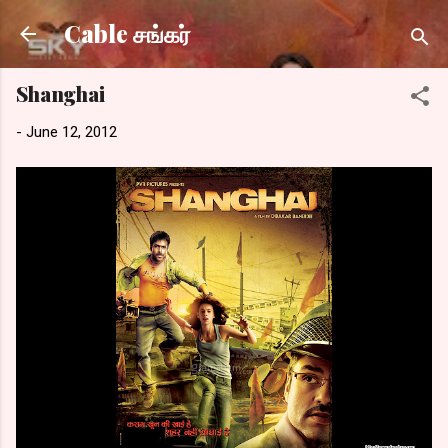
Skip to main content
Cable சங்கர்
Shanghai
-
June 12, 2012