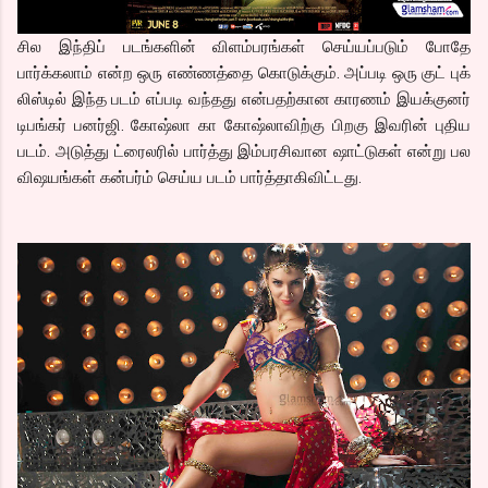
சில இந்திப் படங்களின் விளம்பரங்கள் செய்யப்படும் போதே
பார்க்கலாம் என்ற ஒரு எண்ணத்தை கொடுக்கும். அப்படி ஒரு குட் புக்
லிஸ்டில் இந்த படம் எப்படி வந்தது என்பதற்கான காரணம் இயக்குனர்
டிபங்கர் பனர்ஜி. கோஷ்லா கா கோஷ்லாவிற்கு பிறகு இவரின் புதிய
படம். அடுத்து ட்ரைலரில் பார்த்து இம்பரசிவான ஷாட்டுகள் என்று பல
விஷயங்கள் கன்பர்ம் செய்ய படம் பார்த்தாகிவிட்டது.