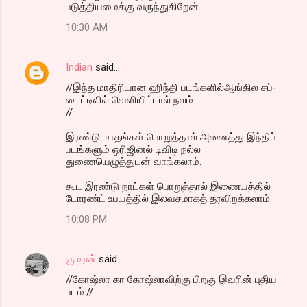
படுத்தியமைக்கு வருந்துகிறேன்.
10:30 AM
Indian
said…
//இந்த மாதிரியான ஹிந்தி படங்களில்ஆங்கில சப்-
டைட்டிலில் வெளியிட்டால் நலம்..
//
இரண்டு மாதங்கள் பொறுத்தால் அனைத்து இந்திப்
படங்களும் ஒரிஜினல் டிவிடி நல்ல
துணையெழுத்துடன் வாங்கலாம்.
கூட இரண்டு நாட்கள் பொறுத்தால் இணையத்தில்
டோரண்ட் உபயத்தில் இலவசமாகத் தரவிறக்கலாம்.
10:08 PM
குமரன்
said…
//கோஷ்லா கா கோஷ்லாவிற்கு பிறகு இவரின் புதிய
படம்.//