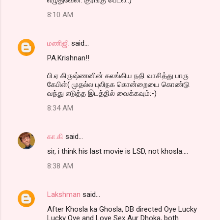
8:10 AM
மணிஜி
said…
PA.Krishnan!!
பி.ஏ கிருஷ்ணனின் கலங்கிய நதி வாசித்து பாரு
கேபிள்( முதல்ல புலிநக கொன்றையை கொண்டு
வந்து எடுத்த இடத்தில் வைக்கவும்:-)
8:34 AM
கா.கி
said…
sir, i think his last movie is LSD, not khosla....
8:38 AM
Lakshman
said…
After Khosla ka Ghosla, DB directed Oye Lucky
Lucky Oye and Love Sex Aur Dhoka, both