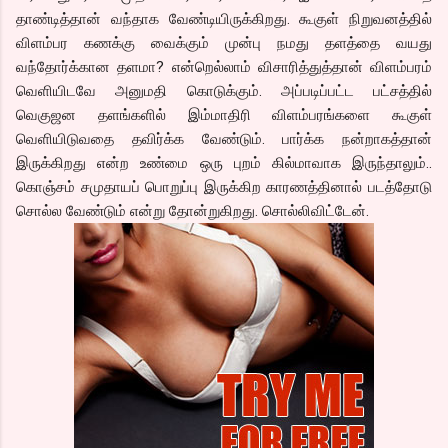
தாண்டித்தான் வந்தாக வேண்டியிருக்கிறது. கூகுள் நிறுவனத்தில்
விளம்பர கணக்கு வைக்கும் முன்பு நமது தளத்தை வயது
வந்தோர்க்கான தளமா? என்றெல்லாம் விசாரித்துத்தான் விளம்பரம்
வெளியிடவே அனுமதி கொடுக்கும். அப்படிப்பட்ட பட்சத்தில்
வெகுஜன தளங்களில் இம்மாதிரி விளம்பரங்களை கூகுள்
வெளியிடுவதை தவிர்க்க வேண்டும். பார்க்க நன்றாகத்தான்
இருக்கிறது என்ற உண்மை ஒரு புறம் கில்மாவாக இருந்தாலும்..
கொஞ்சம் சமுதாயப் பொறுப்பு இருக்கிற காரணத்தினால் படத்தோடு
சொல்ல வேண்டும் என்று தோன்றுகிறது. சொல்லிவிட்டேன்.