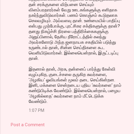
தன் சரக்குகளை விற்பனை செய்யும்
விளம்பரதாரர்கள் வேறு ஊடகங்களுக்கு எளிதாக
நகர்ந்துவிடுவார்கள். பணம் கொஞ்சம் கூடுதலாக
செலவழியும். அவ்வளவு தான். உண்மையில் பாதிப்பு
என்பது முற்போக்கு, புரட்சிகர சக்திகளுக்கு தான்?
தனது நிகழ்ச்சி நிரலை பத்திரிக்கைகளுக்கு
அனுப்பினால், தேசிய நீரோட்டத்தில் கலந்து
அவர்களோடு அந்த ஜனநாயக சகதியில் படுத்து
உருண்டால் தான், சின்ன செய்திகளை கூட
வெளியிடுவார்கள். இல்லையென்றால், இருட்டடிப்பு
தான்.
இதனால் தான், அரசு, தன்னைப் பார்த்து கேள்வி
எழுப்புகிற, குடைச்சலை தருகிற சுவர்களை,
'அழகிய' ஓவியங்கள் மூலம் தடை செய்கின்றன.
இனி, மக்களை சென்றடைய புதிய 'சுவர்களை' நாம்
கண்டுபிடிக்க வேண்டும். இல்லையென்றால், பழைய
'அழகில்லாத' சுவர்களை நாம் மீட்டெடுக்க
வேண்டும்.
1:07 PM
Post a Comment