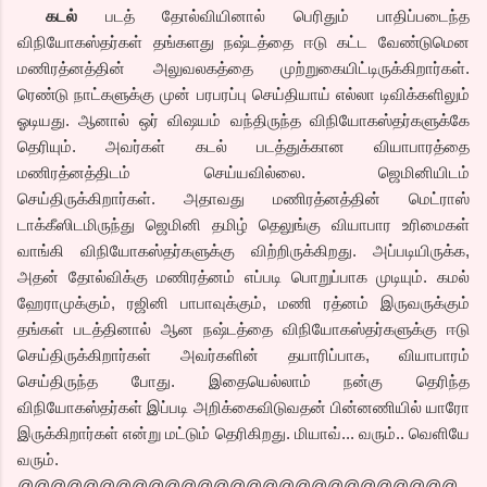
கடல்
படத் தோல்வியினால் பெரிதும் பாதிப்படைந்த
விநியோகஸ்தர்கள் தங்களது நஷ்டத்தை ஈடு கட்ட வேண்டுமென
மணிரத்னத்தின் அலுவலகத்தை முற்றுகையிட்டிருக்கிறார்கள்.
ரெண்டு நாட்களுக்கு முன் பரபரப்பு செய்தியாய் எல்லா டிவிக்களிலும்
ஓடியது. ஆனால் ஒர் விஷயம் வந்திருந்த விநியோகஸ்தர்களுக்கே
தெரியும். அவர்கள் கடல் படத்துக்கான வியாபாரத்தை
மணிரத்னத்திடம் செய்யவில்லை. ஜெமினியிடம்
செய்திருக்கிறார்கள். அதாவது மணிரத்னத்தின் மெட்ராஸ்
டாக்கீஸிடமிருந்து ஜெமினி தமிழ் தெலுங்கு வியாபார உரிமைகள்
வாங்கி விநியோகஸ்தர்களுக்கு விற்றிருக்கிறது. அப்படியிருக்க,
அதன் தோல்விக்கு மணிரத்னம் எப்படி பொறுப்பாக முடியும். கமல்
ஹேராமுக்கும், ரஜினி பாபாவுக்கும், மணி ரத்னம் இருவருக்கும்
தங்கள் படத்தினால் ஆன நஷ்டத்தை விநியோகஸ்தர்களுக்கு ஈடு
செய்திருக்கிறார்கள் அவர்களின் தயாரிப்பாக, வியாபாரம்
செய்திருந்த போது. இதையெல்லாம் நன்கு தெரிந்த
விநியோகஸ்தர்கள் இப்படி அறிக்கைவிடுவதன் பின்னணியில் யாரோ
இருக்கிறார்கள் என்று மட்டும் தெரிகிறது. மியாவ்... வரும்.. வெளியே
வரும்.
@@@@@@@@@@@@@@@@@@@@@@@@@@@