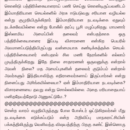
கொண்டு பத்திரிக்கையாளராய் பணி செய்து கொண்டிருப்பவனிடம்
இம்மாதிரியான செயல்களில் அரசு ஈடுபடுவது சரியான வழியல்ல
என்று குமுறியிருக்கிறார். இம்மாதிரியான நடவடிக்கை ஏதுவும்
நடக்கவேயில்லை என்று போலீஸ் தரப்பு பூசி மழுப்புகிறது. மாமனார்
இஸ்லாமிய அமைப்பின் தலைவர் என்பதற்காக ஒரு
பத்திரிக்கையாளரை இப்படி விசாரணை என்கிற பெயரில்
அவமானப்படுத்தியிருப்பது வன்மையாக கண்டிக்கத்தக்க செயல்.
பத்திரிக்கையாளர் என்பதால் சில மணி நேரங்களில் எல்லாம்
முடிந்திருக்கிறது. இதே நிலை சாதாரணன் ஒருவனுக்கு என்றால்
அவன் நிலை? மத அமைப்புகளின் தலைவர் குடும்பம் என்றால்
அவர்களும் இந்தியாவிற்கு எதிரானவர்களாய் இருப்பார்கள் என்று
நினைப்பது அசிங்கமில்லையா? ஏன் இம்மாதிரியான நடவடிக்கை?
விசாரணையை தவறு என்று சொல்லவில்லை. அதை மரியாதையாய்
மனிதநேயத்தோடு அணுகட்டுமே..?
@@@@@@@@@@@@@@@@@@@@@@@@@@@
சென்ற வாரம் எழுதியிருந்தது போல போஸ்டர் ஒட்டுகிறவர்கள் மீது
நடவடிக்கை எடுக்கப்படும் என்ற அறிவிப்பு மாநகராட்சியின்
பக்கத்திலிருந்து வெளிவந்த விஷயத்திற்கு பிறகு கண்ட் இன்னொரு