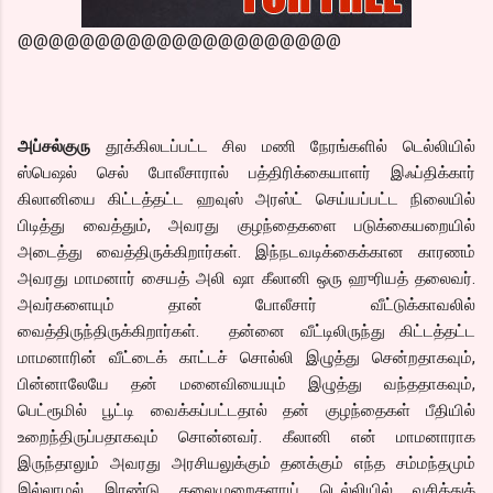
@@@@@@@@@@@@@@@@@@@@@
அப்சல்குரு
தூக்கிலடப்பட்ட சில மணி நேரங்களில் டெல்லியில்
ஸ்பெஷல் செல் போலீசாரால் பத்திரிக்கையாளர் இஃப்திக்கார்
கிலானியை கிட்டத்தட்ட ஹவுஸ் அரஸ்ட் செய்யப்பட்ட நிலையில்
பிடித்து வைத்தும், அவரது குழந்தைகளை படுக்கையறையில்
அடைத்து வைத்திருக்கிறார்கள். இந்நடவடிக்கைக்கான காரணம்
அவரது மாமனார் சையத் அலி ஷா கீலானி ஒரு ஹுரியத் தலைவர்.
அவர்களையும் தான் போலீசார் வீட்டுக்காவலில்
வைத்திருந்திருக்கிறார்கள். தன்னை வீட்டிலிருந்து கிட்டத்தட்ட
மாமனாரின் வீட்டைக் காட்டச் சொல்லி இழுத்து சென்றதாகவும்,
பின்னாலேயே தன் மனைவியையும் இழுத்து வந்ததாகவும்,
பெட்ரூமில் பூட்டி வைக்கப்பட்டதால் தன் குழந்தைகள் பீதியில்
உறைந்திருப்பதாகவும் சொன்னவர். கீலானி என் மாமனாராக
இருந்தாலும் அவரது அரசியலுக்கும் தனக்கும் எந்த சம்மந்தமும்
இல்லாமல் இரண்டு தலைமுறைகளாய் டெல்லியில் வசித்துக்