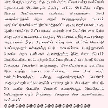
அரசு பேருந்துகளுக்கு பத்து ரூபாய் அதிக விலை என்று எண்ணெய்
நிறுவனங்கள் சொன்னதும் அதற்கு எதிர்ப்பு தெரிவித்த தமிழக
அரசின் கோரிக்கையை எண்ணெய் நிறுவனங்கள் செவி
கொடுக்காததால் அரசு அதன் பேருந்துகளுக்கு ரீடெயில்
அவுட்லெட்டுகளில் டீசல் நிரம்ப உத்தரவிட்ட முடிவு தைரியமான முடிவு.
ஆரம்ப காலத்தில் பெரிய பஸ்கள் எல்லாம் பகல் நேரத்தில் டீசல் நிரப்ப
வந்து மற்ற வாடிக்கையாளர்களுக்கு தொந்தரவாக இருக்க, தற்போது
பெரும்பாலும் இரவு நேரங்களில் வந்து டீசல் நிரப்பிக் கொண்டு
போய்வருவதால் மக்களுக்கு பெரிய கஷ்டமில்லை. பேருந்துகளைப்
போலவே அரசு வண்டிகள் அனைத்துக்கு இதே போல ரீடெயில்
அவுட்லெட்டுகள் டீசல், மற்று ம் பெட்ரோல் நிரம்ப அரசு ஏற்பாடு செய்ய
போவதாய் செய்திகள் வந்துள்ளது. விலையேற்றத்தை சமாளிக்க
அரசு எடுத்த முடிவை பாராட்டினாலும், டீசல் போட வரும்
கண்டக்டர்களுக்கும், அல்லது அதிகாரிகளுக்கும் பெட்ரோல்
பங்குகளுக்கும் எதிர்காலத்தில் ஏதாவது ஒர் உடன்படிக்கை ஏற்பட்டு,
பில் மட்டும் போட்டுக் கொண்டு கணக்கெழுத ஆரம்பித்தால்
பிரயோஜனம் ஏதும் இருக்காது. கொஞ்சம் செக் பண்ணிக்கங்க..
கவர்மெண்ட்.
@@@@@@@@@@@@@@@@@@@@@@@@