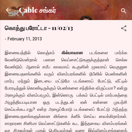
Skip to main content
Cable சங்கர்
கொத்து பரோட்டா - 11/02/13
-
February 11, 2013
இணையத்தில் கொஞ்சம்
கில்மாவான
படங்களை பார்க்க
வேண்டுமென்றால் பலான வெப்சைட்டுகளுக்குத்தான் செல்ல
வேண்டும். ஆனால் சமீப காலமாய் கூகுளின் மூலமாய் வெகுஜன
இணையதளங்களில் வரும் விளம்பரங்களில் டூபீஸில் பெண்களின்
மார்பு மற்றும் இடையை மட்டுமே படங்களாய் போட்டு, வீட்டில்
போரடித்துக் கொண்டிருக்கும் பெண்களை சந்திக்க விருப்பமா? என்று
அழைக்கும் விளம்பரமும், இன்னொரு பக்கம் பெட்டில் மார்பகத்தை
அழுத்தியபடியான ஒரு படத்துடன் ஏன் என்னை முயற்சி
செய்யக்கூடாது? என்ற அழைப்போடு படங்களைப் போட்டு அந்தந்த
இணையதளங்களுக்கான லிங்கை க்ளீக் செய்ய வைக்கிறார்கள்.
சாதாரண சினிமா வெப்சைட்டுகளில் கூட இத்தகைய விளம்பரங்கள்
வர சிறுவர்கள் முதல் பெரியவர்கள் வரை இவ்விளம்பரங்களைத்