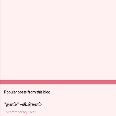
Popular posts from this blog
"தனம்” -விமர்சனம்
-
September 05, 2008