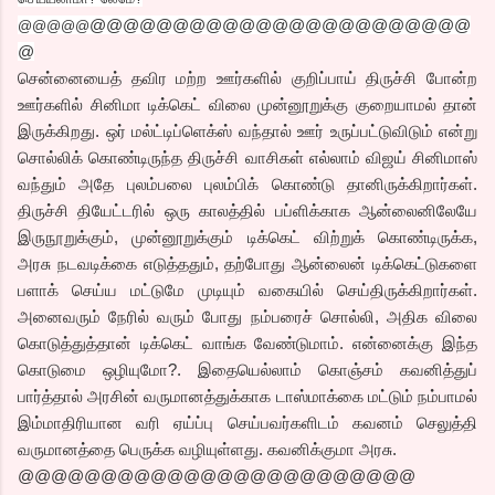
@@@@@@@@@@@@@@@@@@@@@@@
@@@@@
@
சென்னையைத் தவிர மற்ற ஊர்களில் குறிப்பாய் திருச்சி போன்ற
ஊர்களில் சினிமா டிக்கெட் விலை முன்னூறுக்கு குறையாமல் தான்
இருக்கிறது. ஒர் மல்ட்டிப்ளெக்ஸ் வந்தால் ஊர் உருப்பட்டுவிடும் என்று
சொல்லிக் கொண்டிருந்த திருச்சி வாசிகள் எல்லாம் விஜய் சினிமாஸ்
வந்தும் அதே புலம்பலை புலம்பிக் கொண்டு தானிருக்கிறார்கள்.
திருச்சி தியேட்டரில் ஒரு காலத்தில் பப்ளிக்காக ஆன்லைனிலேயே
இருநூறுக்கும், முன்னூறுக்கும் டிக்கெட் விற்றுக் கொண்டிருக்க,
அரசு நடவடிக்கை எடுத்ததும், தற்போது ஆன்லைன் டிக்கெட்டுகளை
பளாக் செய்ய மட்டுமே முடியும் வகையில் செய்திருக்கிறார்கள்.
அனைவரும் நேரில் வரும் போது நம்பரைச் சொல்லி, அதிக விலை
கொடுத்துத்தான் டிக்கெட் வாங்க வேண்டுமாம். என்னைக்கு இந்த
கொடுமை ஒழியுமோ?. இதையெல்லாம் கொஞ்சம் கவனித்துப்
பார்த்தால் அரசின் வருமானத்துக்காக டாஸ்மாக்கை மட்டும் நம்பாமல்
இம்மாதிரியான வரி ஏய்ப்பு செய்பவர்களிடம் கவனம் செலுத்தி
வருமானத்தை பெருக்க வழியுள்ளது. கவனிக்குமா அரசு.
@@@@@@@@@@@@@@@@@@@@@@@@