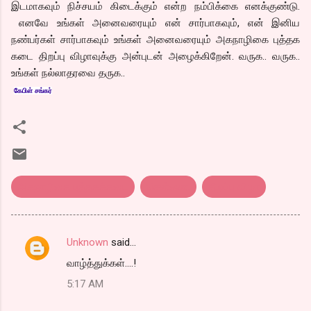
இடமாகவும் நிச்சயம் கிடைக்கும் என்ற நம்பிக்கை எனக்குண்டு.
எனவே உங்கள் அனைவரையும் என் சார்பாகவும், என் இனிய
நண்பர்கள் சார்பாகவும் உங்கள் அனைவரையும் அகநாழிகை புத்தக
கடை திறப்பு விழாவுக்கு அன்புடன் அழைக்கிறேன். வருக.. வருக..
உங்கள் நல்லாதரவை தருக..
கேபிள் சங்கர்
அகநாழிகை புத்தகக்கடை
சென்னை.
திறப்பு விழா
Unknown
said…
C
வாழ்த்துக்கள்....!
o
5:17 AM
m
m