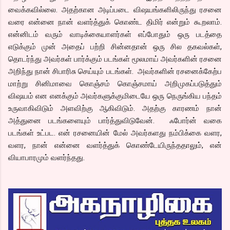
வைக்கவில்லை. அதற்கான அடிப்படை விஷயங்களிலிருந்து ரசனை
வரை என்னை நான் வளர்த்துக் கொண்ட திமிர் என்றும் கூறலாம்.
என்னிடம் வரும் வாடிக்கையாளர்கள் எப்போதும் ஒரு படத்தை
எடுக்கும் முன் அதைப் பற்றி சின்னதான் ஒரு சில தகவல்கள்,
தொடர்ந்து அவர்கள் பார்க்கும் படங்கள் மூலமாய் அவர்களின் ரசனை
அறிந்து நான் சிபாரிசு செய்யும் படங்கள். அவர்களின் ரசனைக்கேற்ப
மாற்று சினிமாவை கொஞ்சம் கொஞ்சமாய் அறிமுகப்படுத்தும்
விஷயம் என எனக்கும் அவர்களுக்குமிடையே ஒரு நெருங்கிய பந்தம்
உருவாகிவிடும் அளவிற்கு ஆகிவிடும். அதற்கு காரணம் நான்
அத்துனை படங்களையும் பார்த்துவிடுவேன். ஃபோர்ன் வகை
படங்கள் உட்பட. என் ரசனையின் மேல் அவர்களது நம்பிக்கை வளர,
வளர, நான் என்னை வளர்த்துக் கொண்டேயிருந்ததாலும், என்
வியாபாரமும் வளர்ந்தது.