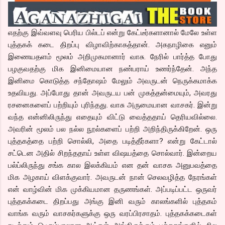
எதற்கு இவ்வளவு பெரிய பில்டப் என்று கேட்டீர்களானால் மேலே உள்ள
புத்தகக் கடை திறப்பு விழாவிற்காகத்தான். அகநாழிகை எனும்
இணையதளம் மூலம் அறிமுகமானார் வாசு. நேரில் பார்த்த போது
பழகுவதற்கு மிக இனிமையான நண்பராய் உணர்ந்தேன். அந்த
இனிமை கொடுத்த சந்தோஷம் மேலும் அவருடன் நெருக்கமாக்க
உதவியது. அப்போது தான் அவருடய பன் முகத்தன்மையும், அவரது
ரசனைகளைப் பற்றியும் புரிந்தது. வாசு அருமையான வாசகர். இன்று
வந்த என்னிலிருந்து எதையும் விட்டு வைத்ததாய் தெரியவில்லை.
அவரின் மூலம் பல நல்ல நூல்களைப் பற்றி அறிந்திருக்கிறேன். ஒரு
புத்தகத்தை பற்றி சொல்லி, அதை படித்தீர்களா? என்று கேட்டால்
சட்டென அதில் சிறந்ததாய் உள்ள விஷயத்தை சொல்வார். இன்றைய
பல்ப்லிருந்து சங்க கால இலக்கியம் என தன் வாசக அனுபவத்தை
மிக அழகாய் விளக்குவார். அவருடன் நான் செலவழித்த நேரங்கள்
என் வாழ்வின் மிக முக்கியமான தருணங்கள். அப்படிப்பட்ட ஒருவர்
புத்தகக்கடை திறப்பது அங்கு இனி வரும் காலங்களில் புத்தகம்
வாங்க வரும் வாசகர்களுக்கு ஒரு வரப்பிரசாதம். புத்தகக்கடைகள்