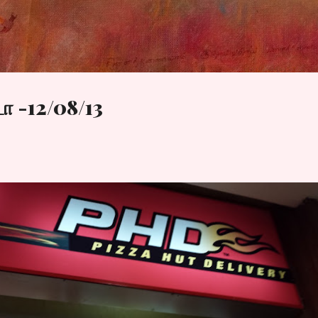
Skip to main content
ா -12/08/13