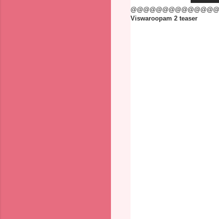
@@@@@@@@@@@@@
Viswaroopam 2 teaser