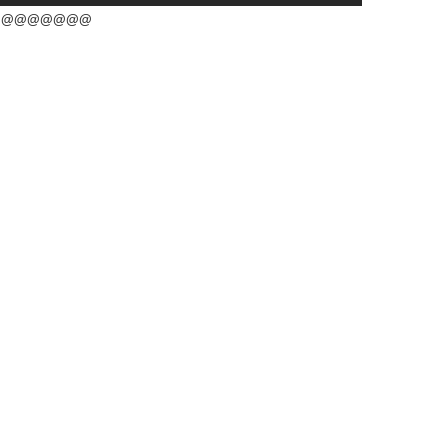
@@@@@@@@