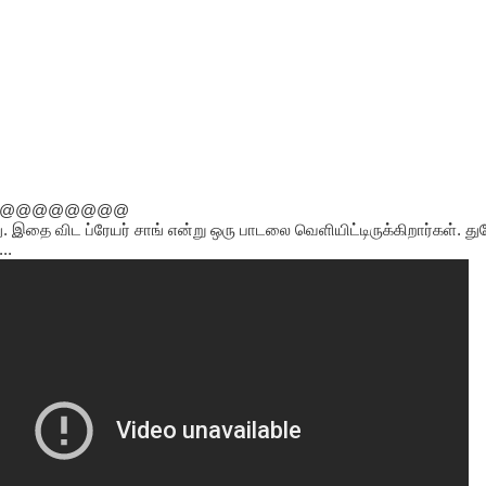
@@@@@@@@
ு. இதை விட ப்ரேயர் சாங் என்று ஒரு பாடலை வெளியிட்டிருக்கிறார்கள். த
...