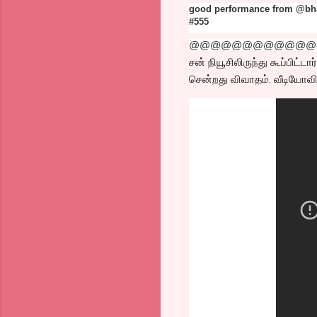
good performance from @bhara
#555
@@@@@@@@@@@@
சன் நியூசிலிருந்து கூப்பிட்
சென்றது விவாதம். வீடியோவில