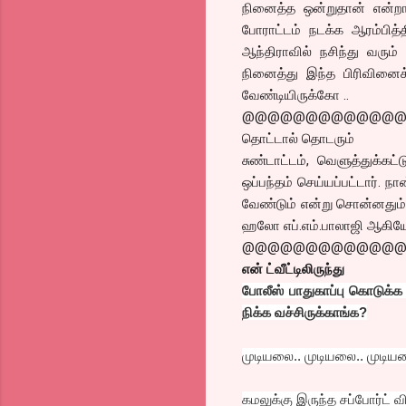
நினைத்த ஒன்றுதான் என்றா
போராட்டம் நடக்க ஆரம்பித்
ஆந்திராவில் நசிந்து வரு
நினைத்து இந்த பிரிவினைக
வேண்டியிருக்கோ ..
@@@@@@@@@@@@
தொட்டால் தொடரும்
சுண்டாட்டம், வெளுத்துக்
ஒப்பந்தம் செய்யப்பட்டார். 
வேண்டும் என்று சொன்னதும்,
ஹலோ எப்.எம்.பாலாஜி ஆகியோர
@@@@@@@@@@@@
என் ட்வீட்டிலிருந்து
போலீஸ் பாதுகாப்பு கொடுக்க
நிக்க வச்சிருக்காங்க?
முடியலை.. முடியலை.. முடி
கமலுக்கு இருந்த சப்போர்ட் வ