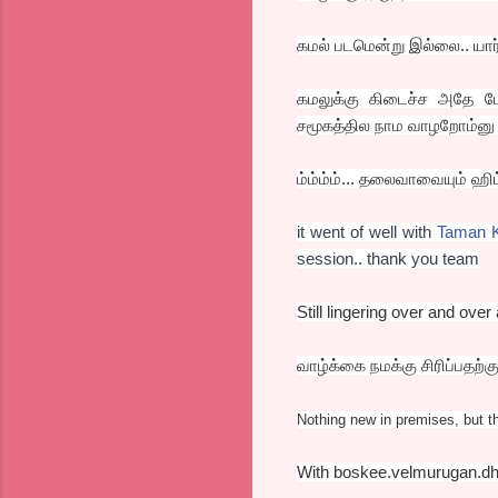
கமல் படமென்று இல்லை.. யார
கமலுக்கு கிடைச்ச அதே பேர்
சமூகத்தில நாம வாழறோம்னு 
ம்ம்ம்ம்... தலைவாவையும் ஹி
it went of well with
Taman 
session.. thank you team
Still lingering over and over
வாழ்க்கை நமக்கு சிரிப்பதற்
Nothing new in premises, but th
With boskee.velmurugan.dh