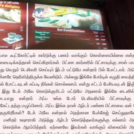
போல ஃபுட்கோர்ட்டில் கார்டுக்கு பணம் வாங்கும் கொள்ளையில்லை என்ற
டிக்கத்தான் செய்கிறார்கள். பிட்ஸா கார்னரில் பிட்சாவுக்கு சாஸ் பா
 வெறும் டெலிவரி செய்யும் இடம் மட்டுமே என்றார் பில் போட்டவர். அத
ன்னரே தெரிவித்திருக்க வேண்டும். அல்லது இங்கே போர்டில் எழுதி வைத்த
ல் போட்டவுடன் எப்படி நீங்கள் சொல்லலாம். என்று சட்டம் பேசியவுடன் இஞ்
. இது டேக் அவே கொடுக்குமிடம் மட்டுமே அதனால் இங்கே டைனிங்க
டையாது என்றார். அப்ப உங்க டோர் டெலிவரியில் பிட்சாவுக்கு
ேட்டதற்கு மழுப்பினார். அப்ப இங்க நான் ஆர்டர் பண்ண பிட்சாவை ஏன் ப
ிட தருகிறீர்கள்? டேக் அவே என்றால் அதற்கான பேக்கேஜ் செய்துதா
் மனிதர் உஷாராகி அடுத்து ஆர்டர் கொடுத்தவர்களுக்கு எல்லாம் அட
டு கொடுக்க ஆரம்பித்தார். ஏற்கனவே இவர்கள் வாங்கும் விலையில் அட