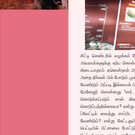
சிட்டி செண்டரில் வழக்கம் 
அவரவர்களுக்கு ஏற்ப கொள்ளைய
கிடையாதாம். ஏனென்றால் அது
அதை நீங்கள் பில் போடும் மு
வேண்டும் அப்படி இல்லாமல் பி
மேனேஜர் சொன்னது “சார்.
கொடுக்கப்படும் சாஸ் கி
கொடுப்பத்தில்லையா? என்று க
ப்ளேட்டில் வைத்து சாப்ப
வேண்டும்? என்று கேட்டதும
பெட்டியில் பிட்சாவை போட்