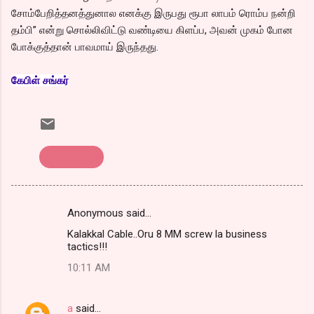
சோம்பேறித்தனத்துனால எனக்கு இருபது ரூபா லாபம் ரொம்ப நன்றி
தம்பி” என்று சொல்லிவிட்டு வண்டியை கிளப்ப, அவன் முகம் போன
போக்குத்தான் பாவமாய் இருந்தது.
கேபிள் சங்கர்
குட்டிக்கதை
Anonymous said…
C
Kalakkal Cable..Oru 8 MM screw la business
o
tactics!!!
m
10:11 AM
m
e
a
said…