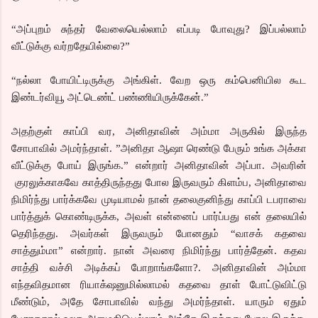
“அப்புறம் சுந்தர் வேலையெல்லாம் எப்படி போவுது? இப்பல்லாம்
வீட்டுக்கு வர்றதேயில்லை?”
“நல்லா போயிட்டிருக்கு அங்கிள். வேற ஒரு கம்பெனியில கூட
இண்டர்வியூ அட்டெண்ட் பண்ணியிருக்கேன்.”
அதற்குள் காப்பி வர, அனிதாவின் அம்மா அருகில் இருந்த
சோபாவில் அமர்ந்தாள். ”அனிதா ஆஷா ரெண்டு பேரும் உங்க அக்கா
வீட்டுக்கு போய் இருங்க.” என்றார் அனிதாவின் அப்பா. அவரின்
குரலுக்காகவே காத்திருந்தது போல இருவரும் கிளம்ப, அனிதாவை
நிமிர்ந்து பார்க்கவே முடியாமல் நான் தலைகுனிந்து காப்பி டபராவை
பார்த்துக் கொண்டிருக்க, அவள் என்னைப் பார்ப்பது என் தலையில்
தெரிந்தது. அவர்கள் இருவரும் போனதும் “வாசக் கதவை
சாத்தும்மா” என்றார். நான் அவரை நிமிர்ந்து பார்த்தேன். கதவ
சாத்தி வச்சி அடிக்கப் போறாங்களோ?. அனிதாவின் அம்மா
எந்தவிதமான ரியாக்‌ஷனுமில்லாமல் கதவை தாள் போட்டுவிட்டு
மீண்டும், அதே சோபாவில் வந்து அமர்ந்தாள். யாரும் ஏதும்