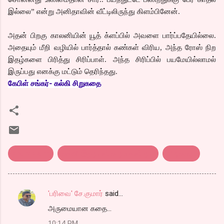
இல்லை” என்று அனிதாவின் வீட்டிலிருந்து கிளம்பினேன்.
அதன் பிறகு காலனியின் யூத் க்ளப்பில் அவளை பார்ப்பதேயில்லை.
அதையும் மீறி வழியில் பார்த்தால் கண்கள் விரிய, அந்த ரோஸ் நிற
இதழ்களை பிரித்து சிரிப்பாள். அந்த சிரிப்பில் பயமேயில்லாமல்
இருப்பது எனக்கு மட்டும் தெரிந்தது.
கேபிள் சங்கர்- கல்கி சிறுகதை
short story
கல்கி இதுதான் காதலென்பதா
சிறுகதை
'பரிவை' சே.குமார்
said…
C
அருமையான கதை...
o
10:14 PM