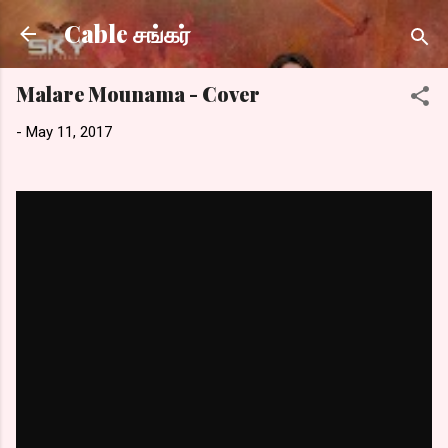
Skip to main content
Cable சங்கர்
Malare Mounama - Cover
-
May 11, 2017