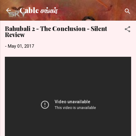
Skip to main content
Cable சங்கர்
Bahubali 2 - The Conclusion - Silent
Review
-
May 01, 2017