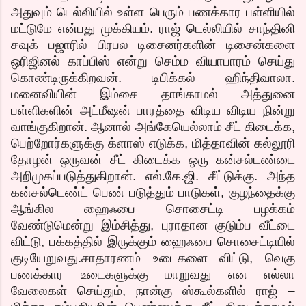
அதுவும் டெல்லியில் உள்ள பெரும் பணக்கார பள்ளியில்
மட்டுமே என்பது முக்கியம். ராஜ் டெல்லியில் சாந்தினி
சவுக் பஜாரில் பிரபல டிசைனர்களின் டிசைன்களை
ஒரிஜினல் காப்பிஸ் என்று செம்ம வியாபாரம் செய்து
கொண்டிருக்கிறவன். டிபிக்கல் ஹிந்திவாலா.
மனைவியின் இம்சை தாங்காமல் அத்துனை
பள்ளிகளின் அட்மீஷன் பாரத்தை விடிய விடிய நின்று
வாங்குகிறான். ஆனால் அங்கேயெல்லாம் சீட் கிடைக்க,
பெற்றோர்களுக்கு க்ளாஸ் எடுக்க, மித்தாவின் கல்லூரி
தோழன் ஒருவன் சீட் கிடைக்க ஒரு கன்சல்டண்டை
அறிமுகப்படுத்துகிறான். எல்.கே.ஜி. சீட்டுக்கு. அந்த
கன்சல்டெண்ட் பெண் படுத்தும் பாடுகள், குழந்தைக்கு
ஆங்கில ஹைஃபை சொசைட்டி பழக்கம்
வேண்டுமென்று இம்சித்து, புராதான குடும்ப வீட்டை
விட்டு, பக்கத்தில் இருக்கும் ஹைஃபை சொசைட்டியில்
குடியேறுவது.சாதாரணம் உடைகளை விட்டு, வெகு
பணக்கார உடைகளுக்கு மாறுவது என எல்லா
வேலைகள் செய்தும், நான்கு ஸ்கூல்களில் ராஜ் –