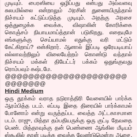
முடியும். பைரஸியை ஒழிப்பது என்பது அவ்வளவு
சுலபமில்லை என்றாலும் அரசின் துணையிருந்தால்
நிச்சயம் கட்டுப்படுத்த முடியும். அதற்கு அரசை
ஒத்துழைக்க வைக்க, விஷாலின் கோரிக்கை
கொஞ்சம் நியாயமாய்த்தான் படுகிறது. எதையுமே
எங்களுக்கு செய்யாமல் எதுக்கு வரி மட்டும்
கேட்கிறாய்? என்கிறார். ஆனால் இப்படி ஒரேயடியாய்
எல்லாவற்றிலும் விலையேற்றம் கொண்டு வந்தால்
நிச்சயம் மக்கள் தியேட்டர் பக்கம் ஒதுங்குவது
ரொம்பவும் கஷ்டமே.
@@@@@@@@@@@@@@@@@@@@@
@@@@@@@
Hindi Medium
ஒரு தூக்கம் வராத நடுராத்திரி வேளையில் பார்க்க
ஆரம்பித்த படம். எப்படி இதை திரையில் பார்க்காமல்
போனோம் என்று வருத்தப்பட வைத்த அட்டகாசமான
படம். ராஜு, மித்தா தம்பதியருக்கு ஒரு குட்டி தேவதை
பெண். மித்தாவுக்கு தன் பெண்ணை ஆங்கில மீடியம்
ஸ்கூலில் தான் படிக்க வைக்க வேண்டுமென்று ஆசை.