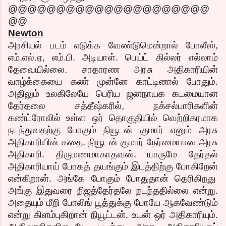
@@@@@@@@@@@@@@@@@@@@@
@@
Newton
அரசியல் படம் எடுக்க வேண்டுமென்றால் போலீஸ்,
எம்.எல்.ஏ, எம்.பி. அடியாள். பெய்ட் கில்லர் எல்லாம்
தேவையில்லை. சாதாரண அரசு அதிகாரியின்
வாழ்க்கையை கண் முன்னே காட்டினால் போதும்.
அதிலும் உலகிலேயே பெரிய ஜனநாயக கடமையான
தேர்தலை சத்தீஷ்கரில், நக்சல்பாரிகளின்
கண்ட்ரோலில் உள்ள ஒர் தொகுதியில் வெற்றிகரமாக
நடந்துவதற்கு போகும் நியூடன் குமார் எனும் அரசு
அதிகாரியின் கதை. நியூடன் குமார் நேர்மையான அரசு
அதிகாரி. திருமணமாகாதவன். யாருமே தேர்தல்
அதிகாரியாய் போகத் தயங்கும் இடத்திற்கு போகிறேன்
என்கிறான். அங்கே போகும் போதுதான் தெரிகிறது
அங்கு இதுவரை நிஜத்தேர்தலே நடந்ததில்லை என்று.
அதையும் மீறி போலிங் பூத்துக்கு போயே ஆகவேண்டும்
என்று கிளம்புகிறான் நியூட்டன். உடன் ஒர் அதிகாரியும்.