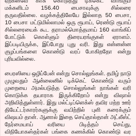
ஏற்கனவே காசு கொடுத்து டிக்கெட் வாங்கும்
மக்களிடம் 156.40 பைசாவுக்கு சில்லரை
தருவதில்லை. வழக்கத்திலேயே இல்லாத 50 பைசா,
10 பைசா மட்டுமில்லாமல் ஒரு ரூபாய், ரெண்டு ரூபாய்
சில்லரையைக் கூட தராமல்மொத்தமாய் 160 வாங்கிப்
போட்டுக் கொள்ளும் திரையரங்குகள் ஏராளம்.
இப்படியிருக்க, இப்போது புது வரி. இது என்னன்ன
குழப்பங்களை கொண்டு வரப் போகிறதோ என்று
புரியவில்லை.
பைரஸியை ஒழிப்பேன் என்று சொல்லுங்கள். தமிழ் நாடு
முழுவதும் ஆன்லைனில் டிக்கெட் கொண்டு வரும்
முறையை அமல்படுத்த சொல்லுங்கள் நாங்கள் வரி
கொடுக்க தயாராக இருக்கிறோம் என்று விஷால்
அறிவித்துள்ளார். இது மல்ட்டிப்ளெக்ஸ் தவிர மற்ற ஊர்
தியேட்டர்காரர்களுக்கு வயிற்றில் புளி கரைக்கும்
விஷயம் தான். ஆனால் இதை செய்தால்தான் அட்லீஸ்ட்
நேர்மையாய் வரியை பிடித்தம் செய்து,
விநியோகஸ்தர்கள் பங்கை கணக்கில் கொண்டு வர