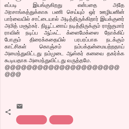
எப்படி இயங்குகிறது என்பதை அதே
அரசாங்கத்துக்காக பணி செய்யும் ஒர் ஊழியனின்
பார்வையில் சாட்டையால் அடித்திருக்கிறார் இயக்குனர்
அமித் மசூர்கர். நியூட்டனாய் நடித்திருக்கும் ராஜ்குமார்
ராவின் நடிப்ப ஆப்ஃட். க்ளைமேக்ஸை நோக்கிப்
போகும் திரைக்கதையில் பரபரப்பாக நடக்கும்
காட்சிகள் கொஞ்சம் நம்பக்தன்மையற்றதாய்
அமைந்துவிட்டது நம்முடை ஆஸ்கர் கனவை தகர்க்க
கூடியதாக அமைந்துவிட்டது வருத்தமே.
@@@@@@@@@@@@@@@@@@@@@
@@@
kothu poratta
kumudam