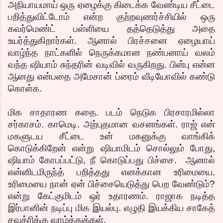
அநியாயமாய் ஒரு ஏழைக்கு கிடைக்க வேண்டிய சீட்டை
பறித்துவிட்டோம் என்ற குற்றவுணர்ச்சியில் ஒரு
கவர்மெண்ட் பள்ளியை தத்தெடுத்து அதை
உயர்த்துகிறார்கள். ஆனால் பிரச்சனை ஏழையாய்
வாழ்ந்த நாட்களில் நெருக்கமான நண்பனாய் வலம்
வந்த ஷியாம் சுந்தரின் வடிவில் வருகிறது. பின்பு என்ன
ஆனது என்பதை அமேசான் ப்ரைம் வீடியோவில் கண்டு
கொள்க.
மிக சாதாரண கதை. படம் நெடுக பிரசாரமில்லா
சர்காசம். காமெடி. அற்புதமான வசனங்கள். ராஜ் என்
மகளுடய சீட்டை உன் மகனுக்கு வாங்கிக்
கொடுக்கிறேன் என்று ஷியாமிடம் சொல்லும் போது,
ஷியாம் கோபப்பட்டு, நீ கொடுப்பது பிச்சை. ஆனால்
என்னிடமிருந்த் பறித்தது எனக்கான உரிமையை.
உரிமையை நான் ஏன் பிச்சையெடுத்து பெற வேண்டும்?
என்று கேட்குமிடம் ஒர் உதாரணம். ராஜாக நடித்த
இர்பானின் நடிப்பு மிக இயல்பு. எழுதி இயக்கிய சாகேத்
சவுத்ரிக்கு வாழ்த்துக்கள்.