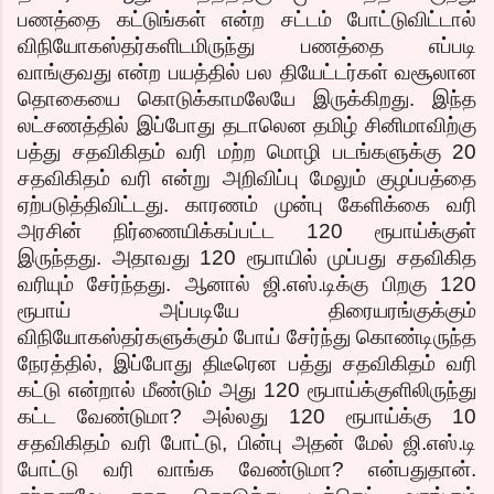
பணத்தை கட்டுங்கள் என்ற சட்டம் போட்டுவிட்டால்
விநியோகஸ்தர்களிடமிருந்து பணத்தை எப்படி
வாங்குவது என்ற பயத்தில் பல தியேட்டர்கள் வசூலான
தொகையை கொடுக்காமலேயே இருக்கிறது. இந்த
லட்சணத்தில் இப்போது தடாலென தமிழ் சினிமாவிற்கு
பத்து சதவிகிதம் வரி மற்ற மொழி படங்களுக்கு 20
சதவிகிதம் வரி என்று அறிவிப்பு மேலும் குழப்பத்தை
ஏற்படுத்திவிட்டது. காரணம் முன்பு கேளிக்கை வரி
அரசின் நிர்ணையிக்கப்பட்ட 120 ரூபாய்க்குள்
இருந்தது. அதாவது 120 ரூபாயில் முப்பது சதவிகித
வரியும் சேர்ந்தது. ஆனால் ஜி.எஸ்.டிக்கு பிறகு 120
ரூபாய் அப்படியே திரையரங்குக்கும்
விநியோகஸ்தர்களுக்கும் போய் சேர்ந்து கொண்டிருந்த
நேரத்தில், இப்போது திடீரென பத்து சதவிகிதம் வரி
கட்டு என்றால் மீண்டும் அது 120 ரூபாய்க்குளிலிருந்து
கட்ட வேண்டுமா? அல்லது 120 ரூபாய்க்கு 10
சதவிகிதம் வரி போட்டு, பின்பு அதன் மேல் ஜி.எஸ்.டி
போட்டு வரி வாங்க வேண்டுமா? என்பதுதான்.