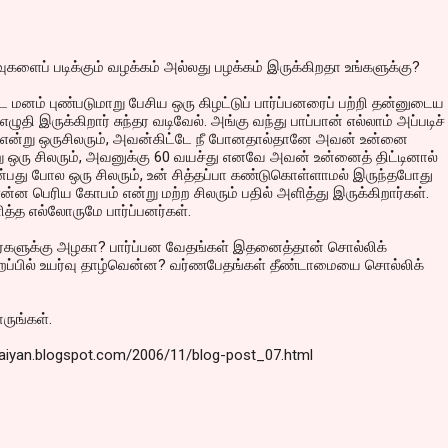
களைப் படிக்கும் வழக்கம் அல்லது பழக்கம் இருக்கிறதா உங்களுக்கு?
கூட மனம் புண்படுமாறு பேசிய ஒரு கிழட்டுப் பார்ப்பனரைப் பற்றி தன்னுடைய
தி இருக்கிறார் சுந்தர வடிவேல். அங்கு வந்து பாப்பான் எல்லாம் அப்படிச்
 என்று ஒருசிலரும், அவன்கிட்டே நீ போனதால்தானே அவன் உன்னை
று ஒரு சிலரும், அவனுக்கு 60 வயச்து எனவே அவன் உன்னைத் திட்டினால்
்பது போல ஒரு சிலரும், உன் சித்தப்பா கண்டுகொள்ளாமல் இருந்தபோது
என்ன பெரிய கோபம் என்று மற்ற சிலரும் பதில் அளித்து இருக்கிறார்கள்.
ித்த எல்லோருமே பார்ப்பனர்கள்.
்களுக்கு அழகா? பார்ப்பன வேதங்கள் இதனைத்தான் சொல்லிக்
றப்பில் உயர்வு தாழ்வென்ன? வர்ணபேதங்கள் தீண்டாமையை சொல்லிக்
ாருங்கள்.
paiyan.blogspot.com/2006/11/blog-post_07.html