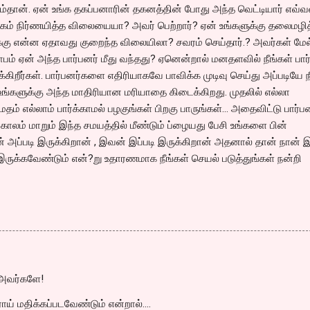
ம்தான். ஏன் உங்க தகப்பனாரின் தகனத்தின் போது அந்த வெட்டியார் எவ்
ாங்கம் நிர்ணயித்த விலையையா? அவர் பெற்றார்? ஏன் உங்களுக்கு தலைமழி
்கு என்ன ஏதாவது குறைந்த விலையிலா? சவரம் செய்தார்.? அவர்கள் மேல
பம் ஏன் அந்த பார்பனர் மீது வந்தது? ஏனென்றால் மனதளவில் நீங்கள் பா
்கிறீர்கள். பார்பனர்களை எதிரியாகவே பாவிக்க முடிவு செய்து அப்படியே ந
 உங்களுக்கு அந்த மாதிரியான மரியாதை கிடைக்கிறது. முதலில் எல்லா
ம் எல்லாம் பார்க்காமல் பழகுங்கள் பிறகு பாருங்கள்… அதைவிட்டு பார்பன
 காலம் மாறும் இந்த சமயத்தில் மீண்டும் ப்ழையது பேசி உங்களை பின்
 அப்படி இருக்கிறான் , இவன் இப்படி இருக்கிறான் அதனால் தான் நான் இ
ருக்கவேண்டும் என்?று உதாரணமாக நீங்கள் செயல் படுத்துங்கள் நன்றி
 அவர்களே!
ாய் மதிக்கப்படவேண்டும் என்றால்....