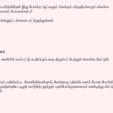
சாபமிடுகிறேன் இது போன்ற ஆட்களும் அவர்தம் சந்ததியினரும் விளங்க
ாசமாகப் போவார்கள்.//
ின்னூட்டங்களை மட்டுறுத்துங்கள்.
aid…
ணர்ச்சி வசப்பட்டு கூறியிருப்பதை திரும்பப் பெற்றுக் கொள்ள கேட்டுக்
ராய் மதிக்கப்பட வேண்டுமென்றால், வேறொரு பதிவில் மனம் போன போக்கி
கத்தையே புழுதி வாற்றித் தூற்றும் புறம்போக்குகளையும் கண்டித்து விட்ட
்.