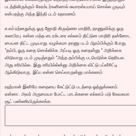
படத்திலிருக்கும் கேரக்டர்களினால் சுவாரஸ்யமாய் சொல்ல முடியும்
என்பதற்கு அந்த இந்தி படம் உதாரணம்.
எ.எம்.ரத்னதுக்கு ஓரு ஜோதி கிருஷ்ணா மாதிரி, தாணுவிக்கு ஓரு
கலாபிரபு. என்ன மத்த டைரக்டரை எல்லாம் திட்டுன மாதிரி தன்னோட
பையன திட்ட முடியாது. வழக்கமா தாணு படம் ஆரம்பிக்கும் போது
“தம்பி, ஓரு கதை சொல்லிச்சு. அப்படி ஓரு கதைன்னு “ அறிக்கை
விடுவாறு. படம் முடிஞ்சதும் “அந்த தம்பிக்கு படமெடுக்க தெரியல..
அது சரியில்ல.. இது சரியில்ல்ன்னு அறிக்கை விட்டு பப்ளீசிட்டி
ஆக்கிடுவாரு.. இப்ப என்ன செய்வாருன்னு பாக்கலாம்
ரஹ்மான் இனிமே கதையை கேட்டுட்டு படத்தை ஓத்துக்கலாம்.
ஏன்னா.. அவர் அருமையா போட்ட பாடல்களை எல்லாம் படு கேவலமா
சூட் பண்ணியிருக்காங்க..