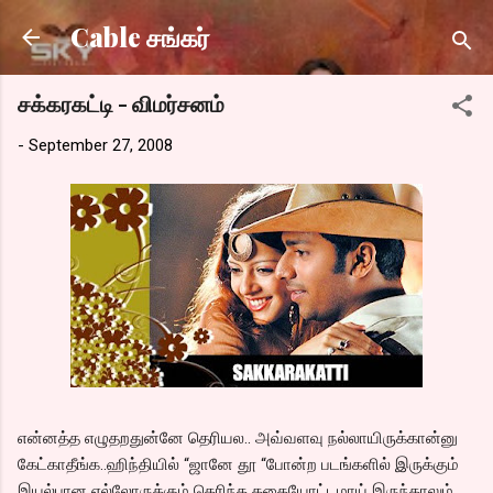
Skip to main content
Cable சங்கர்
சக்கரகட்டி - விமர்சனம்
-
September 27, 2008
என்னத்த எழுதறதுன்னே தெரியல.. அவ்வளவு நல்லாயிருக்கான்னு
கேட்காதீங்க..ஹிந்தியில் “ஜானே தூ “போன்ற படங்களில் இருக்கும்
இயல்பான எல்லோருக்கும் தெரிந்த கதையோட்டமாய் இருந்தாலும்