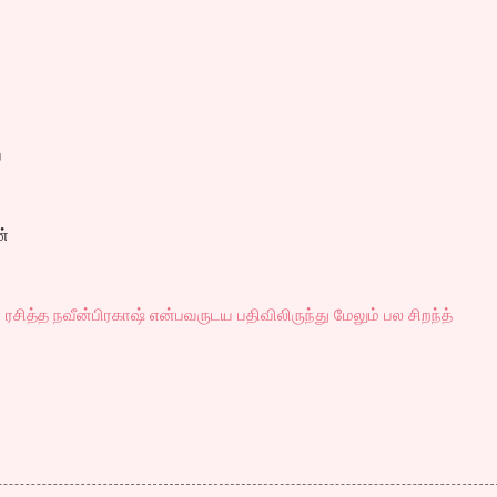
ே
ன்
ரசித்த நவீன்பிரகாஷ் என்பவருடய பதிவிலிருந்து மேலும் பல சிறந்த்