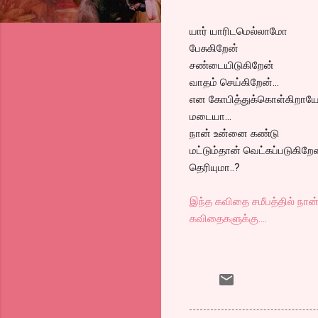
யார் யாரிடமெல்லாமோ
பேசுகிறேன்
சண்டையிடுகிறேன்
வாதம் செய்கிறேன்...
என கோபித்துக்கொள்கிறாய
மடையா...
நான் உன்னை கண்டு
மட்டும்தான் வெட்கப்படுகிறே
தெரியுமா..?
இந்த கவிதை சமீபத்தில் நான் 
கவிதைகளுக்கு....