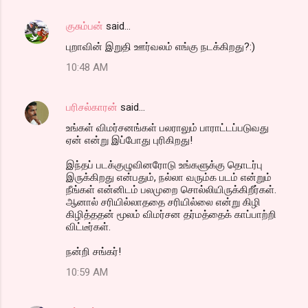
குசும்பன்
said…
புறாவின் இறுதி ஊர்வலம் எங்கு நடக்கிறது?:)
10:48 AM
பரிசல்காரன்
said…
உங்கள் விமர்சனங்கள் பலராலும் பாராட்டப்படுவது
ஏன் என்று இப்போது புரிகிறது!
இந்தப் படக்குழுவினரோடு உங்களுக்கு தொடர்பு
இருக்கிறது என்பதும், நல்லா வரும்க படம் என்றும்
நீங்கள் என்னிடம் பலமுறை சொல்லியிருக்கிறீர்கள்.
ஆனால் சரியில்லாததை சரியில்லை என்று கிழி
கிழித்ததன் மூலம் விமர்சன தர்மத்தைக் காப்பாற்றி
விட்டீர்கள்.
நன்றி சங்கர்!
10:59 AM