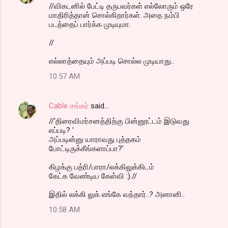
//விகடனில் பேட்டி தருபவர்கள் எல்லோரும் ஒரே
மாதிரித்தான் சொல்கிறார்கள். அதை நம்பி
படத்தைப் பார்க்க முடியுமா.
//
எல்லாத்தையும் அப்படி சொல்ல முடியாது..
10:57 AM
Cable சங்கர்
said…
//'திரைவிமர்சனத்திற்கு பின்னூட்டம் இடுவது
எப்படி? '
அப்படின்னு யாராவது புத்தகம்
போட்டிருக்கீங்களாப்பா?'
கிழக்கு பத்ரி/பாரா/லக்கிலுக்கிடம்
கேட்க வேண்டிய கேள்வி :).//
இதில் லக்கி லுக் எங்கே வந்தார்..? அனானி..
10:58 AM