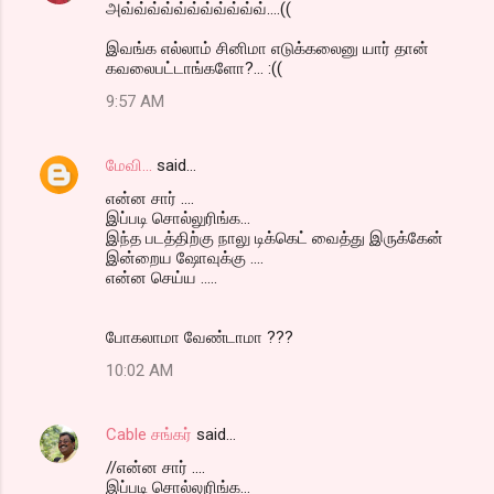
அவ்வ்வ்வ்வ்வ்வ்வ்வ்வ்வ்....((
இவங்க எல்லாம் சினிமா எடுக்கலைனு யார் தான்
கவலைபட்டாங்களோ?... :((
9:57 AM
மேவி...
said…
என்ன சார் ....
இப்படி சொல்லுரிங்க...
இந்த படத்திற்கு நாலு டிக்கெட் வைத்து இருக்கேன்
இன்றைய ஷோவுக்கு ....
என்ன செய்ய .....
போகலாமா வேண்டாமா ???
10:02 AM
Cable சங்கர்
said…
//என்ன சார் ....
இப்படி சொல்லுரிங்க...