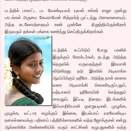
படத்தில் பாராட்ட பட வேண்டியவர் யுவன் சங்கர் ராஜா மூன்று
பாடல்கள் அருமை. கேமராமேன் சித்தார்த் முட்டத்து அலைகளையும்,
அந்த கடலோரத்தையும் கண் முன்னே நிறுத்தியிருக்கிறார்
இருவரும் தங்கள் பங்கை உணர்ந்து செய்திருக்கிறார்கள்.
படத்தில் கூப்பிடும் போது பகலில்
இருக்கும் கேரக்டர்கள், நடந்து அடுத்த
தெருவில் வருவதற்குள் இரவாகி
விடுகிறது. நடு இரவில் அடிவாங்க
ஆரம்பிக்கும் ஹீரோ.. அடுத்த நாள் காலை
வரை அடிவாங்கி கொண்டிருப்பதும்,
மத்யானம் ஹீரோயின் செத்ததும்
சாவதும், இப்படி நிறைய இடங்களில்
இம்மாதிரியான் குளறுபடிகள். முழுக்க,
முழுக்க, வட்டார வழக்கும் இல்லை, இயல்பாய் வரவேண்டிய
நகைச்சுவைக்கு பதிலாய் பத்திரிக்கைகளில் வந்த ஜோக்குகள் என்று
ஆங்காங்கே பிண்ணனியில் வரும் காட்சிகள் எழுபதுகளில் வந்த