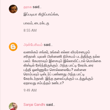
தராசு
said…
இப்படியா கிழிப்பாய்ங்க,
பாவம், டைரக்டரு
8:55 AM
அன்பேசிவம்
said…
வணக்கம் சங்கர், உங்கள் எல்லா விமர்சனமும்
சரிதான். யுவன் பின்னணி நிச்சயம் படத்திற்கு நல்ல
பலம். கேமராவும் இசையும் இல்லாவிட்டால் மொக்கை
லிஸ்டில் சேர்ந்திருக்கும். அந்த பாட்டி கேரக்டரை
பத்தி ஒண்ணுமே சொல்லலையே? என்னை
ரொம்பவும் டிஸ்டர்ப் பண்ணது அந்த பாட்டி
கேரக்டர்தான். இந்த தலைப்புக்கும் படத்துக்கும்
ஏதாவது சம்பந்தம் உண்டா?
9:49 AM
Sanjai Gandhi
said…