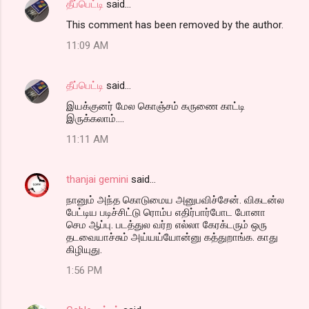
தீப்பெட்டி
said…
This comment has been removed by the author.
11:09 AM
தீப்பெட்டி
said…
இயக்குனர் மேல கொஞ்சம் கருணை காட்டி
இருக்கலாம்....
11:11 AM
thanjai gemini
said…
நானும் அந்த கொடுமைய அனுபவிச்சேன். விகடன்ல
பேட்டிய படிச்சிட்டு ரொம்ப எதிர்பார்போட போனா
செம ஆப்பு. படத்துல வர்ற எல்லா கேரக்டரும் ஒரு
தடவையாச்சும் அய்யய்யோன்னு கத்துறாங்க. காது
கிழியுது.
1:56 PM