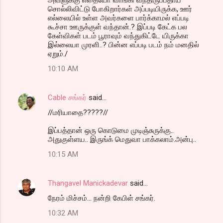
சொல்லிவிட்டு போகிறார்கள் அப்படியிருக்க, ஊர்
எல்லையில் உள்ள அவர்களை பார்க்காமல் எப்படி
கூச்சா ஊருக்குள் வந்தான்.? இப்படி கேட்க பல
கேள்விகள் படம் பூராவும் வந்துகிட்டே யிருக்கா
இல்லையா முரளி..? பின்ன எப்படி படம் நம் மனதில்
ஏறும்./
10:10 AM
Cable சங்கர்
said…
//மரியாதை?????//
இப்பத்தான் ஒரு கொடுமை முடிஞ்சுருக்கு..
அதுகுள்ளய.. இருங்க் மெதுவா பாக்கலாம்.அன்பு..
10:15 AM
Thangavel Manickadevar
said…
நேரம் மிச்சம்... நன்றி கேபிள் சங்கர்.
10:32 AM