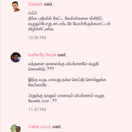
Subash
said…
ம்ம்ம்
நீங்க பதிவில் கேட்ட கேள்விகளை ஸ்கிரிப்
எழுதும்போது டைரக்டரே யோச்சிருக்கமாட்டார்
கிழிச்சிட்டீங்க
10:36 PM
butterfly Surya
said…
எத்தனை நாளைக்கு விமர்சனமே எழுதி
கொண்டு..???
இந்த வருடமாவது நல்ல செய்தி சொல்லுங்க
கேபிளாரே...
அதுக்கு நானும் பாலாவும் விமர்சனம் எழுத
வேண்டாமா ..??
11:47 PM
Cable சங்கர்
said…