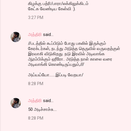
கிழக்கு பத்ரி/பாரா/லக்கிலுக்கிடம்
கேட்க வேண்டிய கேள்வி :).
3:27 PM
அத்திரி
said…
//படத்தில் கூப்பிடும் போது பகலில் இருக்கும்
கேரக்டர்கள், நடந்து அடுத்த தெருவில் வருவதற்குள்
இரவாகி விடுகிறது. நடு இரவில் அடிவாங்க
ஆரம்பிக்கும் ஹீரோ.. அடுத்த நாள் காலை வரை
அடிவாங்கி கொண்டிருப்பதும்,///
அய்யய்யோ.......இப்படி வேறயா/
8:28 PM
அத்திரி
said…
50 அடிச்சாச்சு....
8:28 PM