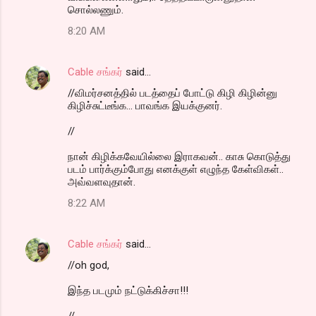
சொல்லணும்.
8:20 AM
Cable சங்கர்
said…
//விமர்சனத்தில் படத்தைப் போட்டு கிழி கிழின்னு
கிழிச்சுட்டீங்க... பாவங்க இயக்குனர்.
//
நான் கிழிக்கவேயில்லை இராகவன்.. காசு கொடுத்து
படம் பார்க்கும்போது எனக்குள் எழுந்த கேள்விகள்..
அவ்வளவுதான்.
8:22 AM
Cable சங்கர்
said…
//oh god,
இந்த படமும் நட்டுக்கிச்சா!!!
//