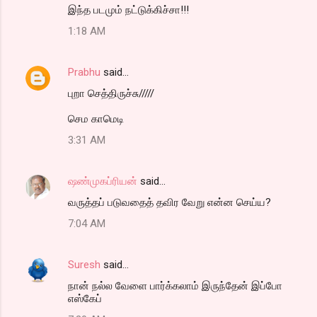
இந்த படமும் நட்டுக்கிச்சா!!!
1:18 AM
Prabhu
said…
புறா செத்திருச்சு/////
செம காமெடி
3:31 AM
ஷண்முகப்ரியன்
said…
வருத்தப் படுவதைத் தவிர வேறு என்ன செய்ய?
7:04 AM
Suresh
said…
நான் நல்ல வேளை பார்க்கலாம் இருந்தேன் இப்போ
எஸ்கேப்