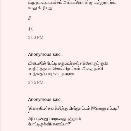
ஒரு தடவையாச்சும் அய்யய்யோன்னு கத்துறாங்க.
காது கிழியுது.
//
:(:(
3:00 PM
Anonymous said…
விகடனில் பேட்டி தருபவர்கள் எல்லோரும் ஒரே
மாதிரித்தான் சொல்கிறார்கள். அதை நம்பி
படத்தைப் பார்க்க முடியுமா.
3:25 PM
Anonymous said…
'திரைவிமர்சனத்திற்கு பின்னூட்டம் இடுவது எப்படி?
'
அப்படின்னு யாராவது புத்தகம்
போட்டிருக்கீங்களாப்பா?'