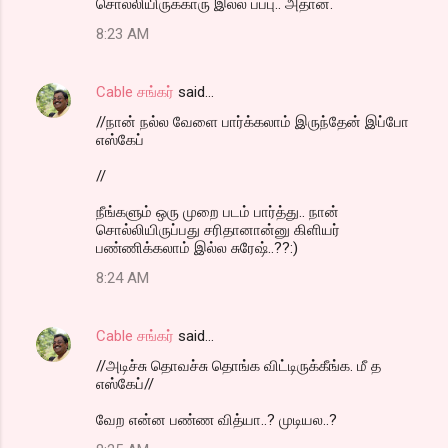
சொல்லியிருக்காரு இல்ல பப்பு.. அதான்.
8:23 AM
Cable சங்கர்
said…
//நான் நல்ல வேளை பார்க்கலாம் இருந்தேன் இப்போ
எஸ்கேப்
//
நீங்களும் ஒரு முறை படம் பார்த்து.. நான்
சொல்லியிருப்பது சரிதானான்னு கிளியர்
பண்ணிக்கலாம் இல்ல சுரேஷ்..??:)
8:24 AM
Cable சங்கர்
said…
//அடிச்சு தொவச்சு தொங்க விட்டிருக்கீங்க. மீ த
எஸ்கேப்//
வேற என்ன பண்ண வித்யா..? முடியல..?