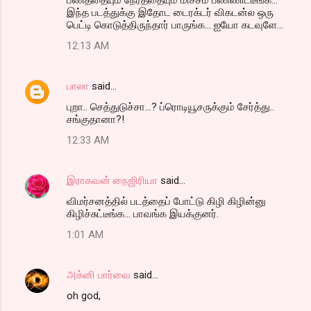
இந்த படத்துக்கு இதோட டைரக்டர் விகடன்ல ஒரு
பெட்டி கொடுத்திருந்தார் பாருங்க... ஐயோ கடவுளே...
12:13 AM
பாலா
said…
புறா.. செத்துடுச்சா...? ப்ரொடியூசருக்கும் சேர்த்து..
சங்குதானா?!
12:33 AM
இராகவன் நைஜிரியா
said…
விமர்சனத்தில் படத்தைப் போட்டு கிழி கிழின்னு
கிழிச்சுட்டீங்க... பாவங்க இயக்குனர்.
1:01 AM
அக்னி பார்வை
said…
oh god,