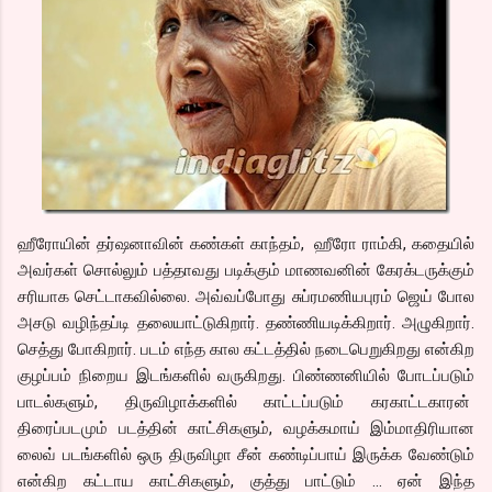
ஹீரோயின் தர்ஷனாவின் கண்கள் காந்தம், ஹீரோ ராம்கி, கதையில்
அவர்கள் சொல்லும் பத்தாவது படிக்கும் மாணவனின் கேரக்டருக்கும்
சரியாக செட்டாகவில்லை. அவ்வப்போது சுப்ரமணியபுரம் ஜெய் போல
அசடு வழிந்தப்டி தலையாட்டுகிறார். தண்ணியடிக்கிறார். அழுகிறார்.
செத்து போகிறார். படம் எந்த கால கட்டத்தில் நடைபெறுகிறது என்கிற
குழப்பம் நிறைய இடங்களில் வருகிறது. பிண்ணனியில் போடப்படும்
பாடல்களும், திருவிழாக்களில் காட்டப்படும் கரகாட்டகாரன்
திரைப்படமும் படத்தின் காட்சிகளும், வழக்கமாய் இம்மாதிரியான
லைவ் படங்களில் ஒரு திருவிழா சீன் கண்டிப்பாய் இருக்க வேண்டும்
என்கிற கட்டாய காட்சிகளும், குத்து பாட்டும் … ஏன் இந்த