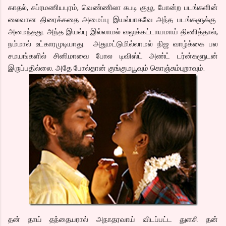
காதல், சுப்ரமணியபுரம், வெண்ணிலா கபடி குழு, போன்ற படங்களின்
லைவான திரைக்கதை அமைப்பு இயல்பாகவே அந்த படங்களுக்கு
அமைந்தது. அந்த இயல்பு இல்லாமல் வலுக்கட்டாயமாய் திணித்தால்,
நம்மால் உட்காரமுடியாது. அதுமட்டுமில்லாமல் நிஜ வாழ்க்கை பல
சமயங்களில் சினிமாவை போல டிவிஸ்ட் அண்ட் டர்ன்களூடன்
இருப்பதில்லை. அதே போல்தான் குங்குமபூவும் கொஞ்சும்புறாவும்.
தன் தாய் தந்தையரால் அநாதரவாய் விடப்பட்ட துளசி தன்