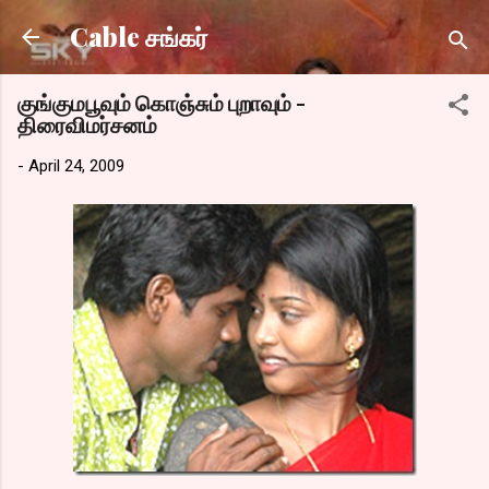
Skip to main content
Cable சங்கர்
குங்குமபூவும் கொஞ்சும் புறாவும் -
திரைவிமர்சனம்
-
April 24, 2009