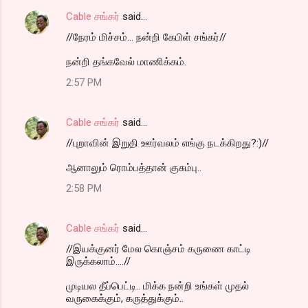
Cable சங்கர்
said…
//நேரம் மிச்சம்... நன்றி கேபிள் சங்கர்//
நன்றி தங்கவேல் மாணிக்கம்.
2:57 PM
Cable சங்கர்
said…
//புறாவின் இறுதி ஊர்வலம் எங்கு நடக்கிறது?:)//
ஆனாலும் ரொம்பத்தான் குசும்பு..
2:58 PM
Cable சங்கர்
said…
//இயக்குனர் மேல கொஞ்சம் கருணை காட்டி
இருக்கலாம்....//
முடியல தீப்பெட்டி.. மிக்க நன்றி உங்கள் முதல்
வருகைக்கும், கருத்துக்கும்..