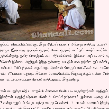
ழப்பம் கிளம்பிவிடுகிறது. இது சீரியஸ் படமா? அல்லது காமெடி படமா? 
ராஜா இருவரது நடிப்பும் ஒருவர் மேல் ஒருவர் காட்டும் காழ்ப்புணர்ச்
ுக்கின்றதே தவிர கொஞ்சம் கூட சீரியஸ்னெஸ் இல்லை. அப்படி காமெடி
யஸ்னெஸ் இல்லை. அதிலும் இந்த தள்ளாத வயதில் கை நடுங்க துப்பாக்கி 
ில் எல்லாம் சிரிப்புத்தான் வருகிறது. அவர்கள் மோதும் காட்சிகள் கூட காமெ
தவிர சீரியஸாக எதுவும் இல்லை. ப்ளாஷ்பேக்கில் இருவருக்கும் என்ன பி
ான காட்சியமைப்புகளில் படு காமெடியாய் இருக்கிறது.
ர்கள் வயதுக்கு மீறிய காதல் பேச்சுகளை பேசியபடி வருகிறார்கள். அதிலும்
ல் இவர்கள் பருத்திவீரனை கிண்டல் செய்கிறார்களா? இல்லை அதை 
ா? என்று குழப்பம் வேறு. பத்து வயது பெண்ணிடம் மாமன் மகனாய் இருந்
்தா உதைக்காமல் இருப்பார்?. பாரதிராஜாவுக்கு கல்யாணமே ஆகவில்லை எ