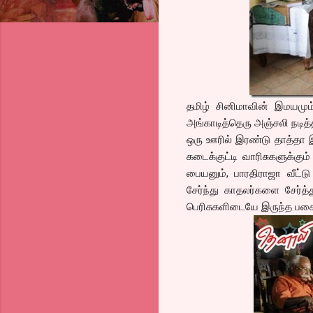
தமிழ் சினிமாவின் இமயமும்,
அங்காடித்தெரு அஞ்சலி நடித்
ஒரு ஊரில் இரண்டு தாத்தா இ
கடைக்குட்டி வாரிசுகளுக்கும
பையனும், பாரதிராஜா வீட்ட
சேர்ந்து காதலர்களை சேர்த்
பெரிசுகளிடையே இருந்த பகை த