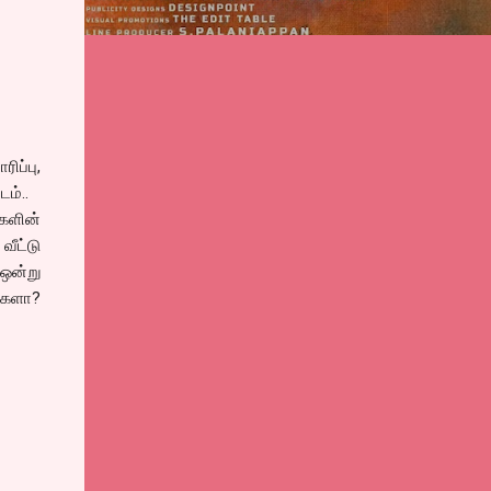
ிப்பு,
ம்..
்களின்
வீட்டு
 ஒன்று
ர்களா?