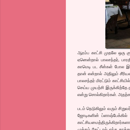
ஆரம்ப காட்சி முதலே ஒரு கு
ஏனென்றால் பாலசந்தர், பாரதி
காமெடி பட சீன்கள் போல இர
தான் என்றால் அதிலும் சீரி
பாலசந்தர் மிரட்டும் காட்சிய
செய்ய முயற்சி இருக்கிற்தே 
என்று சொல்கிறார்கள். அதற்க
படம் நெடுகிலும் வரும் சிறுவ
ஜோடிகளின் ப்ளாஷ்பேக்கி
காட்சியமைத்திருக்கிறார்கள
முத்தம் கேட்டால் எந்த தாத