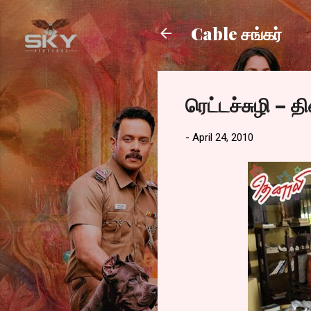
Cable சங்கர்
ரெட்டச்சுழி – த
-
April 24, 2010