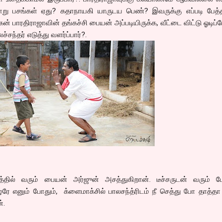
சாறு பசங்கள் ஏது? கதாநாயகி யாருடய பெண்? இவருக்கு எப்படி பேத்
ன் பாரதிராஜாவின் தங்கச்சி பையன் அப்படியிருக்க, வீட்டை விட்டு ஓடிப்
சந்தர் எடுத்து வளர்ப்பார்?.
த்தில் வரும் பையன் அர்ஜுன் அசத்துகிறான். டீச்சருடன் வரும் போ
 எனும் போதும், க்ளைமாக்சில் பாலசந்த்ரிடம் நீ செத்து போ தாத்தா
்.