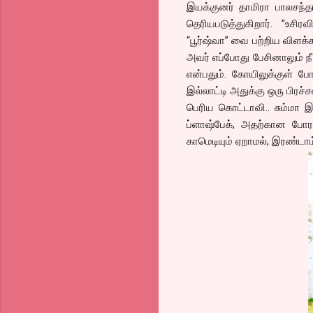
இயக்குனர் தாமிரா பாலசந்தர
தெரியபடுத்துகிறார். ”உசிர
“பூர்ஷ்வா” வை பற்றிய விளக்க
அவர் எப்போது பேசினாலும் ந
என்பதும். கோயிலுக்குள் போ
இல்லாட்டி அதுக்கு ஒரு பிரச
பெரிய கொட்டாவி.. சும்மா 
ப்ளாஷ்பேக், அதற்கான போரா
காமெடியும் ஏறாமல், இரண்டாம் 