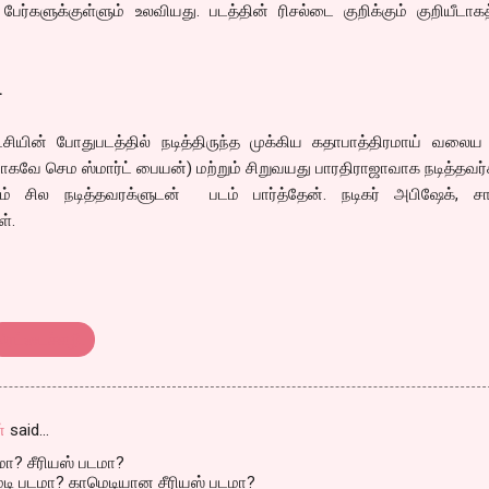
 பேர்களுக்குள்ளும் உலவியது. படத்தின் ரிசல்டை குறிக்கும் குறியீடாக
.
ட்சியின் போதுபடத்தில் நடித்திருந்த முக்கிய கதாபாத்திரமாய் வலைய
மாகவே செம ஸ்மார்ட் பையன்) மற்றும் சிறுவயது பாரதிராஜாவாக நடித்தவர
றும் சில நடித்தவரக்ளுடன் படம் பார்த்தேன். நடிகர் அபிஷேக், சாய
ள்.
ரெட்டைச்சுழி.
ன்
said…
ா? சீரியஸ் படமா?
டி படமா? காமெடியான சீரியஸ் படமா?