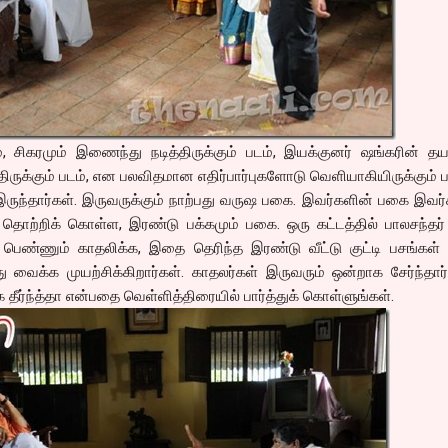
 சிகரமும் இணைந்து நடித்திருக்கும் படம், இயக்குனர் ஷங்கரின் தயார
திருக்கும் படம், என பலவிதமான எதிர்பார்புகளோடு வெளியாகியிருக்கும் பட
ருந்தார்கள். இருவருக்கும் நாற்பது வருஷ பகை. இவர்களின் பகை இவர
் தொற்றிக் கொள்ள, இரண்டு பக்கமும் பகை. ஒரு கட்டத்தில் பாலசந்தர் 
ு பெண்ணும் காதலிக்க, இதை தெரிந்த இரண்டு வீட்டு குட்டி பசங்கள்
து வைக்க முயற்சிக்கிறார்கள். காதலர்கள் இருவரும் ஒன்றாக சேர்ந்தா
ீர்ந்த்தா என்பதை வெள்ளித்திரையில் பார்த்துக் கொள்ளுங்கள்.