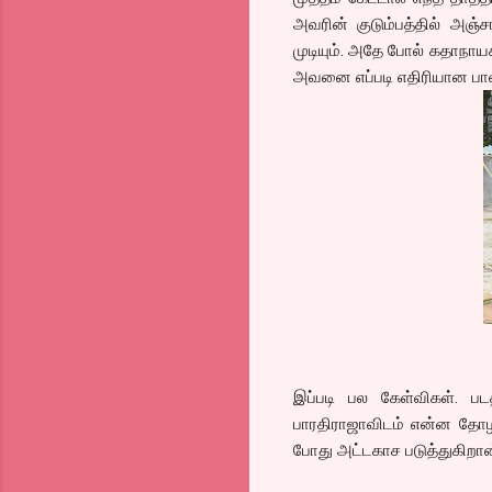
அவரின் குடும்பத்தில் அஞ்
முடியும். அதே போல் கதாநாயக
அவனை எப்படி எதிரியான பாலச்
இப்படி பல கேள்விகள். பட
பாரதிராஜாவிடம் என்ன தோழரே
போது அட்டகாச படுத்துகிறான