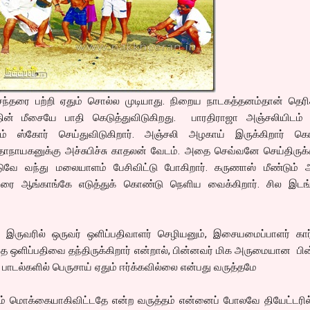
பாலசந்தரை பற்றி ஏதும் சொல்ல முடியாது. நிறைய நாடகத்தனம்தான் தெரி
்தின் மீசையே பாதி கெடுத்துவிடுகிறது. பாரதிராஜா அஞ்சலியிடம் ப
லும் ஸ்கோர் செய்துவிடுகிறார். அஞ்சலி அழகாய் இருக்கிறார் கொ
ு கதாநாயகனுக்கு அச்சுபிச்சு காதலன் வேடம். அதை செவ்வனே செய்திருக்க
வே வந்து மலையாளம் பேசிவிட்டு போகிறார். கருணாஸ் மீண்டும் அ
டரை ஆங்காங்கே எடுத்துக் கொண்டு நெளிய வைக்கிறார். சில இடங்
ய இருவரில் ஒருவர் ஒளிப்பதிவாளர் செழியனும், இசையமைப்பாளர் கார்
தாத ஒளிப்பதிவை தந்திருக்கிறார் என்றால், பின்னவர் மிக அருமையான ப
பாடல்களில் பெருசாய் ஏதும் ஈர்க்கவில்லை என்பது வருத்தமே
த படம் மொக்கையாகிவிட்டதே என்ற வருத்தம் என்னைப் போலவே தியேட்டரில