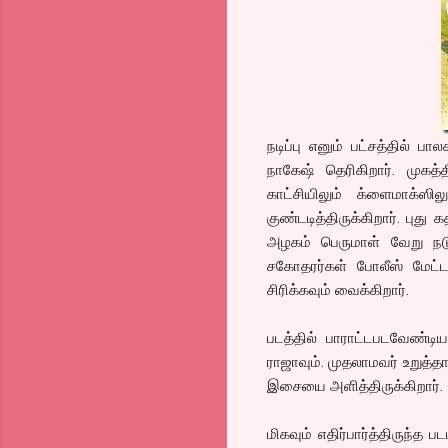
நடிப்பு எனும் பட்சத்தில் 
நாகேஷ் தெரிகிறார். முகத
காட்சியிலும் க்ளைமாக்ஸி
குண்டடித்திருக்கிறார். புத
அழகம் பெருமாள் வேறு நடு
சகோதரர்கள் போலீஸ் மேட்
சிரிக்கவும் வைக்கிறார்.
படத்தில் பாராட்டபடவேண்டி
ராஜாவும். முதலாமவர் உறுத்
இசையை அளித்திருக்கிறார். 
மிகவும் எதிர்பார்த்திருந்