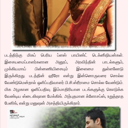
படத்திற்கு மிகப் பெரிய ப்ளஸ் பாயிண்ட் டெக்னீஷியன்கள்.
இசையமைப்பாளர்களான அனூப், அரவிந்தின் பாடல்களும்,
முக்கியமாய் பின்னணியிசையும் இளைமை துள்ளலோடு
இருக்கிறது.
படத்தின் ஹீரோ என்று இன்னொருவரை சொல்ல
வேண்டுமென்றால் ஒளிப்பதிவாளர் பி.சி.ஸ்ரீராமை சொல்ல வேண்டும்.
மிக அழகான ஒளிப்பதிவு. இம்மாதிரியான படங்களுக்கு கொடுக்க
வேண்டிய ஸ்டைலிஷான மேக்கிங். அற்புதமான க்ளோசப்ஸ், உறுத்தாத
பேனிங், என்று மனுஷன் அசத்தியிருக்கிறார்.