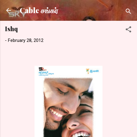
Skip to main content
Cable சங்கர்
Ishq
-
February 28, 2012