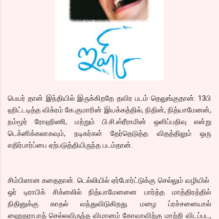
பெயர் தான் இந்தியில் இருக்கிறதே தவிர படம் தெலுங்குதான். 13பி
ஹிட்டடித்த விக்ரம் கே.குமாரின் இயக்கத்தில், நிதின், நித்யாமேனன்,
நம்மூர் ரோஹிணி, மற்றும் பி.சி.ஸ்ரீராமின் ஒளிப்பதிவு என்று
டெக்னிக்கலாகவும், நடிகர்கள் தேர்தெடுத்த விதத்திலும் ஒரு
எதிர்பார்ப்பை ஏற்படுத்தியிருந்த படம்தான்.
சிம்பிளான கதைதான். டெல்லியில்
ஏர்போர்ட்டுக்கு செல்லும் வழியில்
ஒர் டிராபிக் சிக்னலில் நித்யாமேனனை பார்த்த மாத்திரத்தில்
நிதினுக்கு காதல் வந்துவிடுகிறது. மழை ப்ரச்சனையால்
ஹைதராபாத் செல்லவிருந்த விமானம் கோவாவிற்கு மாற்றி விடப்பட,