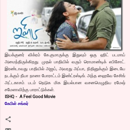
இயக்குனர் விக்ரம் கே.குமாருக்கு இதுவும் ஒரு ஹிட் படமாய்
அமைந்திருக்கிறது. முதல் பாதியில் வரும் ரொமாண்டிக் எபிசோட்.
இரண்டாவது பாதியில் அஜய், அவரது அப்பா, நிதினுக்கும் இடையே
நடக்கும் நீயா நானா போராட்டம் இண்ட்ரஸ்டிங். அந்த ஹைவே சேசிங்
அட்டகாசம். படம் நெடுக மிக இயல்பான வசனமெழுதிய ரமேஷ்
சமேளாவிற்கு பாராட்டுக்கள்.
ISHQ - A Feel Good Movie
கேபிள் சங்கர்