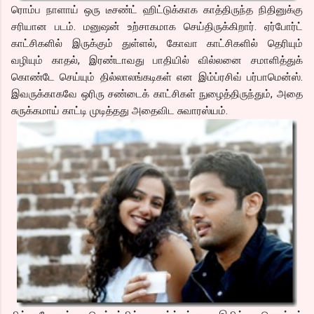
ரொம்ப நாளாய் ஒரு டீசண்ட் ஹிட்டுக்காக காத்திருந்த நிதினுக்கு
சரியான படம். மனுஷன் உற்சாகமாக செய்திருக்கிறார். ஏர்போர்ட்
காட்சிகளில் இருக்கும் துள்ளல், கோவா காட்சிகளில் தெரியும்
வழியும் காதல், இரண்டாவது பாதியில் வில்லனை சமாளித்துக்
கொண்டே செய்யும் தில்லாலங்கடிகள் என இம்ப்ரசிவ் பர்பாமென்ஸ்.
இவருக்காகவே ஒரிரு சண்டைக் காட்சிகள் நுழைத்திருந்தும், அதை
சுருக்கமாய் காட்டி முடித்தது அதைவிட சுவாரஸ்யம்.