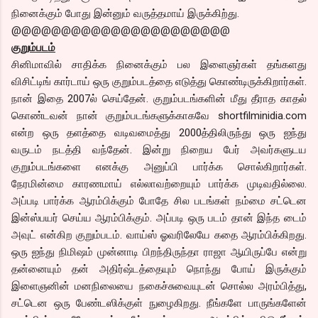
நினைக்கும் போது இன்னும் வருத்தமாய் இருக்கிற்து.
@@@@@@@@@@@@@@@@@@@@@@
குறும்படம்
சினிமாவில் சாதிக்க நினைக்கும் பல இளைஞர்கள் தங்களது
விசிட்டிங் கார்டாய் ஒரு குறும்படத்தை எடுத்து கொண்டிருக்கிறார்கள்.
நான் இதை 2007ல் செய்தேன். குறும்படங்களின் மீது தீராத காதல்
கொண்டவன் நான் குறும்படங்களுக்காகவே shortfilminidia.com
என்ற ஒரு தளத்தை வடிவமைத்து 2000த்திலிருந்து ஒரு ஐந்து
வருடம் நடத்தி வந்தேன். இன்று நிறைய பேர் அவர்களுடய
குறும்படங்களை எனக்கு அனுப்பி பார்க்க சொல்கிறார்கள்.
நேரமின்மை காரணமாய் எல்லாவற்றையும் பார்க்க முடிவதில்லை.
அப்படி பார்க்க ஆரம்பிக்கும் போதே சில படங்கள் நம்மை சட்டென
இன்ஸ்பயர் செய்ய ஆரம்பிக்கும். அப்படி ஒரு படம் தான் இந்த டைம்
அவுட் என்கிற குறும்படம். வாய்ஸ் ஓவரிலேயே கதை ஆரம்பிக்கிறது.
ஒரு ஐந்து நிமிஷம் முன்னாடி பிறந்திருந்தா ராஜா ஆயிருப்பே என்று
தன்னையும் தன் அதிர்ஷ்டத்தையும் நொந்து போய் இருக்கும்
இளைஞனின் மனநிலையை நகைச்சுவையுடன் சொல்ல அரம்பித்து,
சட்டென ஒரு பேண்டஸிக்குள் நுழைகிறது. நீங்களே பாருங்களேன்