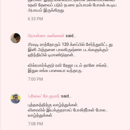
உதவி தேவைப் படும் நபரை நம்பாமல் போகக் கூடிய
அபாயம் இருக்கிறது.
6:33 PM
பிரசன்னா கண்ணன்
said…
//ரவுடி ராத்தோரும் 120 க்ளப்பில் சேர்ந்துவிட்டது.
இனி அத்தனை பாலகிருஷ்ணா படங்களுக்கும்
ஹிந்தியில் டிமாண்டுதான்..
விக்ரமார்க்குடு ரவி தேஜா படம் தானே சங்கர்..
இதுல எங்க பாலையா வந்தாரு..
7:00 PM
'பரிவை' சே.குமார்
said…
புத்தகத்திற்கு வாழ்த்துக்கள்.
விரைவில் இயக்குநராகப் போகிறீர்கள் போல...
வாழ்த்துக்கள்.
7:08 PM