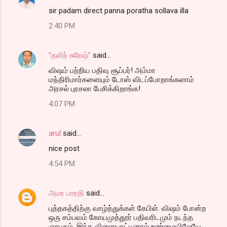
sir padam direct panna poratha sollava illa
2:40 PM
”தளிர் சுரேஷ்”
said…
விஷம் பற்றிய பதிவு சூப்பர்! அம்மா
மந்திரிமார்களையும் டோஸ் விடப்போறாங்களாம்
அரசல் புரசலா பேசிக்கிறாங்க!
4:07 PM
arul
said…
nice post
4:54 PM
அமர பாரதி
said…
புத்தகத்திற்கு வாழ்த்துக்கள் கேபிள். விஷம் போன்ற
ஒரு சம்பவம் கோயமுத்தூர் பதிவரிடமும் நடந்த
ஞாபகம். இந்த விளையாட்டினால் உண்மையிலேயே