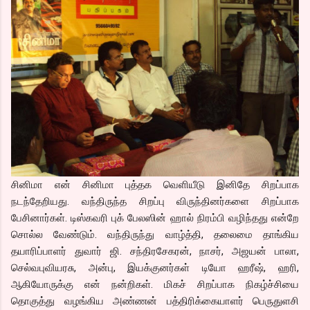
சினிமா என் சினிமா புத்தக வெளியீடு இனிதே சிறப்பாக
நடந்தேறியது. வந்திருந்த சிறப்பு விருந்தினர்களை சிறப்பாக
பேசினார்கள். டிஸ்கவரி புக் பேலஸின் ஹால் நிரம்பி வழிந்தது என்றே
சொல்ல வேண்டும். வந்திருந்து வாழ்த்தி, தலைமை தாங்கிய
தயாரிப்பாளர் துவார் ஜி. சந்திரசேகரன், நாசர், அஜயன் பாலா,
செல்வபுவியரசு, அன்பு, இயக்குனர்கள் டியோ ஹரீஷ், ஹரி,
ஆகியோருக்கு என் நன்றிகள். மிகச் சிறப்பாக நிகழ்ச்சியை
தொகுத்து வழங்கிய அண்ணன் பத்திரிக்கையாளர் பெருதுளசி