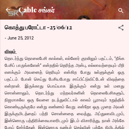
Skip to main content
Cable சங்கர்
கொத்து பரோட்டா -25/06/12
-
June 25, 2012
விஷம்
தொடர்ந்து தொலைபேசி கால்கள், எல்லோர் குரலிலும் பதட்டம், “நீங்க
பேசிப் பாருங்களேன்” என்றதில் தெரிந்த அன்பு, எல்லாவற்றையும் மீறி
எனக்கும் அவனைத் தெரியும் என்கிற போது உள்ளுக்குள் ஒரு
பதட்டம். போன் செய்து பேசியபோது சாப்பிட்டுவிட்டேன் விஷத்தை
என்றான். இருக்காது பொய்யாக இருக்கும் என்று உள் மனது
சொன்னாலும், தொடர்ந்து மற்றவர்களின் தொலைபேசிகளும்,
நிஜமாகவே ஒரு வேளை நடந்துவிட்டால் காலம் பூராவும் உறுத்திக்
கொண்டிருக்குமே என்று எண்ணம் வேறு. என்றோ ஒரு முறை அவன்
இருக்குமிடத்தைப் பற்றி சொன்னதை வைத்து, அப்துலாவிடமும்,
இன்னொரு பத்திரிக்கையாளரிடமும் இடம் விசாரித்து, நான் அங்கே
போய் சேர்ந்தேன். இன்னொரு நண்பர் செல்வின் பத்தே நிமிடத்தில்