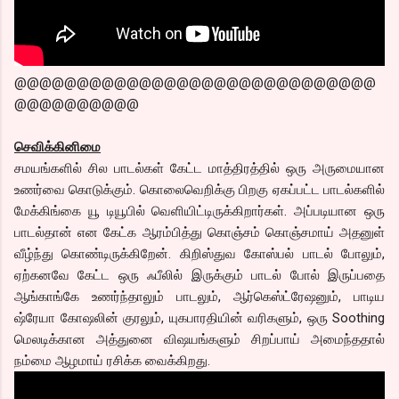
@@@@@@@@@@@@@@@@@@@@@@@@@@@@@
@@@@@@@@@@
செவிக்கினிமை
சமயங்களில் சில பாடல்கள் கேட்ட மாத்திரத்தில் ஒரு அருமையான
உணர்வை கொடுக்கும். கொலைவெறிக்கு பிறகு ஏகப்பட்ட பாடல்களில்
மேக்கிங்கை யூ டியூபில் வெளியிட்டிருக்கிறார்கள். அப்படியான ஒரு
பாடல்தான் என கேட்க ஆரம்பித்து கொஞ்சம் கொஞ்சமாய் அதனுள்
வீழ்ந்து கொண்டிருக்கிறேன். கிறிஸ்துவ கோஸ்பல் பாடல் போலும்,
ஏற்கனவே கேட்ட ஒரு ஃபீலில் இருக்கும் பாடல் போல் இருப்பதை
ஆங்காங்கே உணர்ந்தாலும் பாடலும், ஆர்கெஸ்ட்ரேஷனும், பாடிய
ஷ்ரேயா கோஷலின் குரலும், யுகபாரதியின் வரிகளும், ஒரு Soothing
மெலடிக்கான அத்துனை விஷயங்களும் சிறப்பாய் அமைந்ததால்
நம்மை ஆழமாய் ரசிக்க வைக்கிறது.