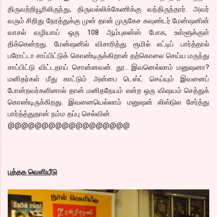
திருவற்றியூரிலிருந்து, திருவல்லிக்கேணிக்கு வந்திருந்தார். அவர்
வரும் சிறிது நேரத்துக்கு முன் தான் முருகேச கவுண்டர் மேன்ஷனின்
வாசல் வழியாய் ஒரு 108 ஆம்புலன்ஸ் போக, உள்ளூக்குள்
திக்கென்றது. மேன்ஷனில் விசாரித்து ரூமில் எட்டிப் பார்த்தால்
பரோட்டா சாப்பிட்டுக் கொண்டிருக்கிறான் தற்கொலை செய்ய மருந்து
சாப்பிட்டு விட்டதாய் சொன்னவன். தூ.. இவனெல்லாம் மனுஷனா?
மனிதர்கள் மீது காட்டும் அன்பை டெஸ்ட் செய்யும் இவனைப்
போன்றவர்களினால் தான் மனிதநேயம் என்ற ஒரு விஷயம் செத்துக்
கொண்டிருக்கிறது. இவனையெல்லாம் மனுஷன் லிஸ்டுல சேர்த்து
பார்த்த்துதான் நம்ம தப்பு செல்வின்.
@@@@@@@@@@@@@@@@@@
புத்தக வெளியீடு