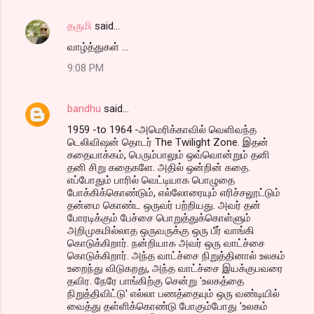
தருமி
said…
வாழ்த்துகள் ...
9:08 PM
bandhu
said…
1959 -to 1964 -அமெரிக்காவில் வெளிவந்த
டெலிவிஷன் தொடர் The Twilight Zone. இதன்
கதையாக்கம், பெரும்பாலும் ஒவ்வொன்றும் தனி
தனி சிறு கதைகளே. அதில் ஒன்றின் கதை.
எப்போதும் பாரில் வெட்டியாக பொழுதை
போக்கிக்கொண்டும், எல்லோரையும் எரிச்சலூட்டும்
தன்மை கொண்ட ஒருவர் பற்றியது. அவர் தன்
போரடிக்கும் பேச்சை பொறுத்துக்கொள்ளும்
அறிமுகமில்லாத ஒருவருக்கு ஒரு பீர் வாங்கி
கொடுக்கிறார். நன்றியாக அவர் ஒரு வாட்ச்சை
கொடுக்கிறார். அந்த வாட்ச்சை நிறுத்தினால் உலகம்
உறைந்து விடுகறது, அந்த வாட்ச்சை இயக்குபவரை
தவிர. நேரே பாங்கிற்கு சென்று 'உலகத்தை
நிறுத்திவிட்டு' எல்லா பணத்தையும் ஒரு வண்டியில்
வைத்து தள்ளிக்கொண்டு போகும்போது 'உலகம்