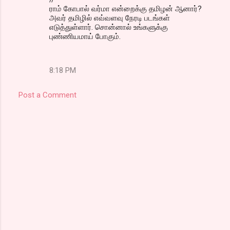
ராம் கோபால் வர்மா என்றைக்கு தமிழன் ஆனார்?
அவர் தமிழில் எவ்வளவு நேரடி படங்கள்
எடுத்துள்ளார். சொன்னால் உங்களுக்கு
புண்ணியமாய் போகும்.
8:18 PM
Post a Comment