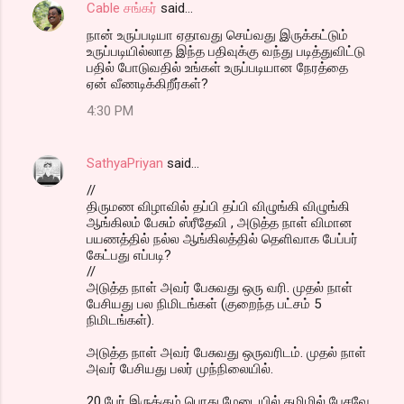
Cable சங்கர்
said…
நான் உருப்படியா ஏதாவது செய்வது இருக்கட்டும்
உருப்படியில்லாத இந்த பதிவுக்கு வந்து படித்துவிட்டு
பதில் போடுவதில் உங்கள் உருப்படியான நேரத்தை
ஏன் வீணடிக்கிறீர்கள்?
4:30 PM
SathyaPriyan
said…
//
திருமண விழாவில் தப்பி தப்பி விழுங்கி விழுங்கி
ஆங்கிலம் பேசும் ஸ்ரீதேவி , அடுத்த நாள் விமான
பயணத்தில் நல்ல ஆங்கிலத்தில் தெளிவாக பேப்பர்
கேட்பது எப்படி?
//
அடுத்த நாள் அவர் பேசுவது ஒரு வரி. முதல் நாள்
பேசியது பல நிமிடங்கள் (குறைந்த பட்சம் 5
நிமிடங்கள்).
அடுத்த நாள் அவர் பேசுவது ஒருவரிடம். முதல் நாள்
அவர் பேசியது பலர் முந்நிலையில்.
20 பேர் இருக்கும் பொது மேடையில் தமிழில் பேசவே