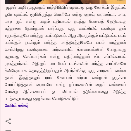
முதல் பாதி முழுவதும் ராத்திரியில் ஏதாவது ஒரு கேரக்டர் இருட்டில்
ஒரே ஷாட்டில் ரூமிலிருந்து வெளியே வந்து ஹால், வராண்டா, மாடி,
மாடி ரூம் என்று பாதம் பதியாமல் நடந்து பேயைத் தேடுவதை
எத்தனை நேரம்தான் பார்ப்பது. ஒரு காட்சியில் மனிஷா தன்
உருவத்தையே பார்த்து பயப்படுவார். அது அவருக்கும் மட்டுமல்ல படம்
பார்க்கும் நமக்கும் பார்த்த மாத்திரத்திலேயே பயம் வரத்தான்
செய்கிறது மனிஷாவை பார்கையில். க்ளைமாக்ஸின் போதாவது
ஏதாவது செய்வார்கள் என்று எதிர்பார்த்தால் உப்பு சப்பில்லாமல்
முடித்தார்கள். அதிலும் பல பேய் படங்களில் பார்த்த காட்சிகளே
க்ளிஷேவாக தொகுத்திருப்பதும் அயர்ச்சிக்கு ஒரு காரணம். என்ன
தான் இருந்தாலும் ராம் கோபால் வர்மா என்றால் ஒருக்கா
போய்ட்டுத்தான் வரலாமே என்ற நப்பாசையில் வரும் என்னைப்
போன்ற ஆட்களையும் ஓட விடாமல் தடுக்கவாவது அடுத்த
படத்தையாவது ஒழுங்காக கொடுக்கட்டும்.
கேபிள் சங்கர்