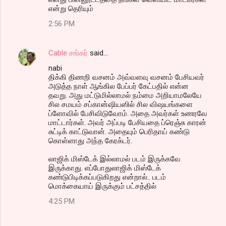
என்று தெரியும்
2:56 PM
Cable சங்கர்
said…
nabi
திக்கி திணறி வசனம் அவ்வளவு வசனம் பேசியவர்
அடுத்த நாள் ஆங்கில பேப்பர் கேட்பதில் என்ன
தவறு. அது மட்டுமில்லாமல் நம்மை அறியாமலேயே
சில சமயம் சப்கான்ஷியஸில் சில விஷயங்களை
ப்ளோவில் பேசிவிடுவோம். அதை அவர்கள் உணரவே
மாட்டார்கள். அவர் அப்படி பேசியதை ப்ரெஞ்சு காரன்
சுட்டிக் காட்டுவான். அதையும் பெரிதாய் கண்டு
கொள்ளாது அந்த கேரக்டர்.
லாஜிக் மிஸ்டேக் இல்லாமல் படம் இருக்கவே
இருக்காது. எப்போதுலாஜிக் மிஸ்டேக்
கண்டுபிடிக்கப்படுகிறது என்றால்.. படம்
மொக்கையாய் இருக்கும் பட்சத்தில்
4:25 PM