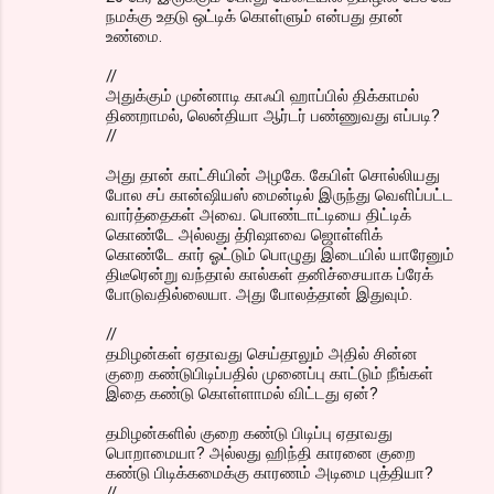
நமக்கு உதடு ஒட்டிக் கொள்ளும் என்பது தான்
உண்மை.
//
அதுக்கும் முன்னாடி காஃபி ஹாப்பில் திக்காமல்
திணறாமல், லென்தியா ஆர்டர் பண்ணுவது எப்படி?
//
அது தான் காட்சியின் அழகே. கேபிள் சொல்லியது
போல சப் கான்ஷியஸ் மைன்டில் இருந்து வெளிப்பட்ட
வார்த்தைகள் அவை. பொண்டாட்டியை திட்டிக்
கொண்டே அல்லது த்ரிஷாவை ஜொள்ளிக்
கொண்டே கார் ஓட்டும் பொழுது இடையில் யாரேனும்
திடீரென்று வந்தால் கால்கள் தனிச்சையாக ப்ரேக்
போடுவதில்லையா. அது போலத்தான் இதுவும்.
//
தமிழன்கள் ஏதாவது செய்தாலும் அதில் சின்ன
குறை கண்டுபிடிப்பதில் முனைப்பு காட்டும் நீங்கள்
இதை கண்டு கொள்ளாமல் விட்டது ஏன்?
தமிழன்களில் குறை கண்டு பிடிப்பு ஏதாவது
பொறாமையா? அல்லது ஹிந்தி காரனை குறை
கண்டு பிடிக்கமைக்கு காரணம் அடிமை புத்தியா?
//