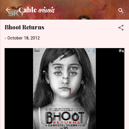
Skip to main content
Cable சங்கர்
Bhoot Returns
-
October 18, 2012