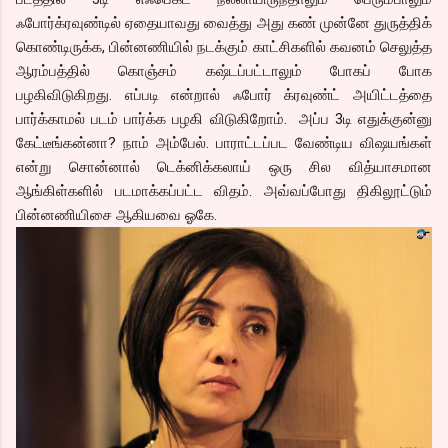
ஃபோர்க்ரவுண்டில் ஏதையாவது வைத்து அது கண் முன்னே துருத்திக்
கொண்டிருக்க, பின்னணியில் நடக்கும் காட்சிகளில் கவனம் செலுத்த
ஆரம்பத்தில் கொஞ்சம் கஷ்டப்பட்டாலும் போகப் போக
பழகிவிடுகிறது. எப்படி என்றால் ஃபோர் க்ரவுண்ட் அயிட்டத்தை
பார்க்காமல் படம் பார்க்க பழகி விடுகிறோம். அப்ப 3டி எதுக்குன்னு
கேட்டீங்கன்னா? நாம் அம்பேல். பாராட்டப்பட வேண்டிய விஷயங்கள்
என்று சொன்னால் டெக்னிக்கலாய் ஒரு சில வித்யாசமான
ஆங்கிள்களில் படமாக்கப்பட்ட விதம். அவ்வப்போது திகிலூட்டும்
பின்னணியிசை ஆகியவை ஓகே.