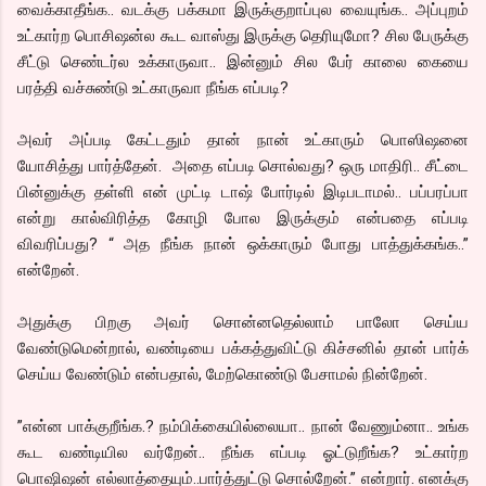
வைக்காதீங்க.. வடக்கு பக்கமா இருக்குறாப்புல வையுங்க.. அப்புறம்
உட்கார்ற பொசிஷன்ல கூட வாஸ்து இருக்கு தெரியுமோ? சில பேருக்கு
சீட்டு செண்டர்ல உக்காருவா.. இன்னும் சில பேர் காலை கையை
பரத்தி வச்சுண்டு உட்காருவா நீங்க எப்படி?
அவர் அப்படி கேட்டதும் தான் நான் உட்காரும் பொஸிஷனை
யோசித்து பார்த்தேன். அதை எப்படி சொல்வது? ஒரு மாதிரி.. சீட்டை
பின்னுக்கு தள்ளி என் முட்டி டாஷ் போர்டில் இடிபடாமல்.. பப்பரப்பா
என்று கால்விரித்த கோழி போல இருக்கும் என்பதை எப்படி
விவரிப்பது? “ அத நீங்க நான் ஒக்காரும் போது பாத்துக்கங்க..”
என்றேன்.
அதுக்கு பிறகு அவர் சொன்னதெல்லாம் பாலோ செய்ய
வேண்டுமென்றால், வண்டியை பக்கத்துவிட்டு கிச்சனில் தான் பார்க்
செய்ய வேண்டும் என்பதால், மேற்கொண்டு பேசாமல் நின்றேன்.
”என்ன பாக்குறீங்க.? நம்பிக்கையில்லையா.. நான் வேணும்னா.. உங்க
கூட வண்டியில வர்றேன்.. நீங்க எப்படி ஓட்டுறீங்க? உட்கார்ற
பொஷிஷன் எல்லாத்தையும்..பார்த்துட்டு சொல்றேன்.” என்றார். எனக்கு