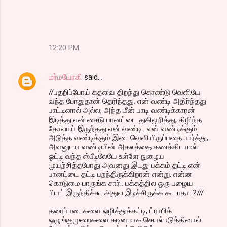
12:20 PM
மர்மயோகி
said…
//பதறிப்போய் கதவை திறந்து கொண்டு வெளியே
வந்த போதுதான் தெரிந்தது. என் வண்டி அதிர்ந்தது
பாட்டினால் அல்ல, அந்த மீன் பாடி வண்டிக்காரன்
இடித்து என் சைடு பானட்டை துகிலுரித்து, கிழிந்த
தோலாய் இருந்தது என் வண்டி.. என் வண்டிக்கும்
அடுத்த வண்டிக்கும் இடைவெளியிருப்பதை பார்த்து,
அவனுடய வண்டியின் அகலத்தை கணக்கிடாமல்
ஓட்டி வந்த ஸ்பீடிலேயே உள்ளே நுழைய
முயற்சித்தபோது அவனது இடது பக்கம் தட்டி என்
பானட்டை தட்டி பறந்திருக்கிறான் என்று. என்ன
கொடுமை பாருங்க சார்.. பக்கத்தில ஒரு பழைய
பியட் இருந்திச்சு.. அதுல இடிச்சிருக்க கூடாதா..?///
தரைப்படைகளை ஒழித்துக்கட்டி, ட்ராபிக்
ஒழுங்குமுறைகளை கடினமாக செயல்படுத்தினால்