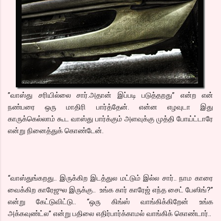
”வாஸ்து சரியில்லை சார்.அதான் இப்படி படுத்தறது” என்ற என்
நண்பரை ஒரு மாதிரி பார்த்தேன். என்ன எழவுடா இது
காருக்கெல்லாம் கூட வாஸ்து பார்க்கும் அளவுக்கு முத்தி போய்ட்டாரே
என்று நினைத்துக் கொண்டேன்.
“வாஸ்துங்கறது.. இருக்கிற இடத்துல மட்டும் இல்ல சார்.. நாம காரை
வைக்கிற காரேஜுல இருக்கு.. உங்க கார் காரேஜ் எந்த சைட் பேஸிங்?”
என்று கேட்டுவிட்டு.. “ஒரு கிங்ஸ் வாங்கிக்கிறேன் உங்க
அக்கவுண்ட்ல” என்று பதிலை எதிர்பார்க்காமல் வாங்கிக் கொண்டார்..