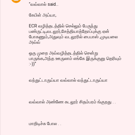
"வவ்வால் said...
கேபிள் அய்யா,
ECR வழித்தடத்தில் செல்லும் பேருந்து
பண்ருட்டி,வடலூர்,சேத்தியாத்தோப்புக்கு ஏன்
போகணும்,அதுவும் வடலூரில் பைபாஸ் ,முடியலை
அவ்வ்
ஒரு முறை அவ்வழித்தடத்தில் சென்று
பாருங்க,அந்த ஊருலாம் எங்கே இருக்குனு தெரியும்
:-))"
வந்துட்டாருய்யா வவ்வால் வந்துட்டாருய்யா
வவ்வால் அண்ணே கடலூர் சிதம்பரம் ங்குறது . .
மாறிடிச்சு போல . .