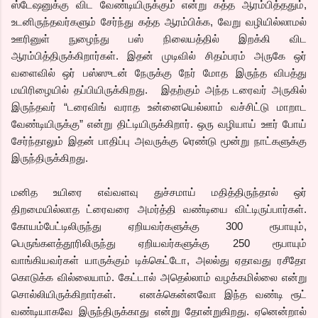
ஸ்டேஷனுக்கு விட வேண்டியிருக்கும் என்று கத்த ஆரம்பித்ததும்,
உடனிருந்தவர்களும் சேர்ந்து கத்த ஆரம்பிக்க, வேறு வழியில்லாமல்
ஊரினுள் நுழைந்து பஸ் நிலையத்தில் இறக்கி விட
ஆரம்பித்திருக்கிறார்கள். இதன் முடிவில் சிதம்பரம் அருகே ஒர்
வளைவில் ஒர் பஸ்ஸுடன் நேருக்கு நேர் மோத இருந்த விபத்து
மயிரிழையில் தப்பியிருக்கிறது. இதற்கும் அந்த டரைவர் அருகில்
இருந்தவர் “டரைவிங் வராத உன்னையெல்லாம் வச்சிட்டு மாறாட
வேண்டியிருக்கு” என்று திட்டியிருக்கிறார். ஒரு வழியாய் ஊர் போய்
சேர்ந்தாலும் இதன் பாதிப்பு அவருக்கு ரெண்டு மூன்று நாட்களுக்கு
இருந்திருக்கிறது.
மனித உயிரை எவ்வளவு துச்சமாய் மதித்திருந்தால் ஒர்
திறமையில்லாத ட்ரைவரை அமர்த்தி வண்டியை விட்டிருப்பார்கள்.
கோயம்பேட்டிலிருந்து ஏறியவர்களுக்கு 300 ரூபாயும்,
பெருங்களத்தூரிலிருந்து ஏறியவர்களுக்கு 250 ரூபாயும்
வாங்கியவர்கள் யாருக்கும் டிக்கெட்டோ, அலல்து ஏதாவது ரசீதோ
கொடுக்க வில்லையாம். கேட்டால் அதெல்லாம் வழக்கமில்லை என்று
சொல்லியிருக்கிறார்கள். எனக்கென்னவோ இந்த வண்டி ரூட்
வண்டியாகவே இருந்திருக்காது என்று தோன்றுகிறது. ஏனென்றால்