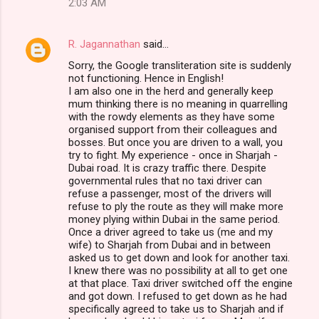
2:03 AM
R. Jagannathan
said…
Sorry, the Google transliteration site is suddenly
not functioning. Hence in English!
I am also one in the herd and generally keep
mum thinking there is no meaning in quarrelling
with the rowdy elements as they have some
organised support from their colleagues and
bosses. But once you are driven to a wall, you
try to fight. My experience - once in Sharjah -
Dubai road. It is crazy traffic there. Despite
governmental rules that no taxi driver can
refuse a passenger, most of the drivers will
refuse to ply the route as they will make more
money plying within Dubai in the same period.
Once a driver agreed to take us (me and my
wife) to Sharjah from Dubai and in between
asked us to get down and look for another taxi.
I knew there was no possibility at all to get one
at that place. Taxi driver switched off the engine
and got down. I refused to get down as he had
specifically agreed to take us to Sharjah and if