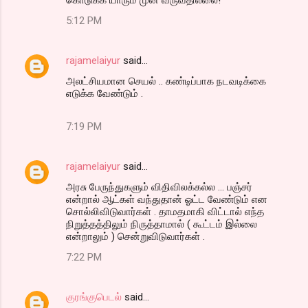
5:12 PM
rajamelaiyur
said…
அலட்சியமான செயல் .. கண்டிப்பாக நடவடிக்கை
எடுக்க வேண்டும் .
7:19 PM
rajamelaiyur
said…
அரசு பேருந்துகளும் விதிவிலக்கல்ல ... பஞ்சர்
என்றால் ஆட்கள் வந்துதான் ஓட்ட வேண்டும் என
சொல்லிவிடுவார்கள் . தாமதமாகி விட்டால் எந்த
நிறுத்தத்திலும் நிருத்தாமால் ( கூட்டம் இல்லை
என்றாலும் ) சென்றுவிடுவார்கள் .
7:22 PM
குரங்குபெடல்
said…