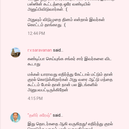
பஸ்ஸின் கூட்டத்தை ஒரே வண்டியில்
அனுப்பிவிடுவார்கள். :(
அதுவும் விடுமுறை தினம் என்றால் இவர்கள்
கொட்டம் தாங்காது. :(
12:44 PM
r.v.saravanan
said…
கண்டிப்பா செய்யுங்க சங்கர் சார் இவர்களை விட
கூடாது
மக்கள் யாராவது எதிர்த்து கேட்டால் மட்டும் தான்
குரல் கொடுக்கிறார்கள் அது வரை ஆட்டு மந்தை
கூட்டம் போல் தான் நான் பல இடங்களில்
அனுபவபட்டிருக்கிறேன்
4:15 PM
”தளிர் சுரேஷ்”
said…
இது தொடர்கதை ஆகி வருகிறது! எதிர்த்து குரல்
கொடுக்க யாரும் முன் வருவதில்லை!