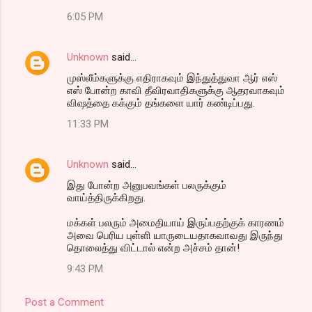
6:05 PM
Unknown
said…
முஸ்லீம்களுக்கு எதிராகவும் இந்துத்துவா ஆர் எஸ்
எஸ் போன்ற காவி தீவிரவாதிகளுக்கு ஆதரவாகவும்
விஷத்தை கக்கும் தங்களை யார் கண்டிப்பது.
11:33 PM
Unknown
said…
இது போன்ற அனுபவங்கள் பலருக்கும்
வாய்த்திருக்கிறது.
மக்கள் பலரும் அமைதியாய் இருப்பதற்குக் காரணம்
அவை பெரிய புள்ளி யாருடையதாகவாவது இருந்து
தொலைத்து விட்டால் என்ற அச்சம் தான்!
9:43 PM
Post a Comment