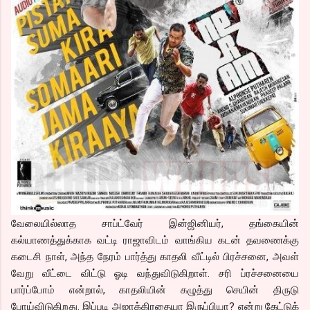
வேலையில்லாத சாப்ட்வேர் இன்ஜினியர், தங்கையின்
கல்யாணத்துக்காக வட்டி ராஜாவிடம் வாங்கிய கடன் தவணைக்கு
கடைசி நாள், அந்த நேரம் பார்த்து காதலி வீட்டில் பிரச்சனை, அவள்
வேறு வீட்டை விட்டு ஓடி வந்துவிடுகிறாள். சரி ப்ரச்சனையை
பார்ப்போம் என்றால், காதலியின் கழுத்து செயின் திருடு
போய்விடுகிறது. இப்படி அஜாக்கிரதையா இருப்பியா? என்று கேட்டுக்