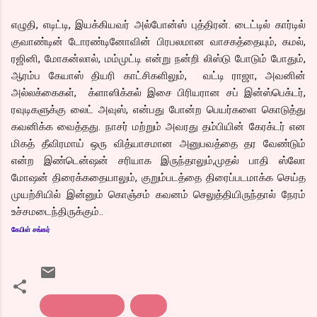
எழுதி, எடிட்டி, இயக்கியவர் அல்போன்ஸ் புத்திரன். டைட்டில் கார்டில்
குவாண்டின் டோரண்டினோவின் பிரபலமான வாசகத்தையும், கமல்,
ரஜினி, மோகன்லால், மம்முட்டி என்று நன்றி லிஸ்டு போடும் போதும்,
ஆரம்ப கேயாஸ் தியரி காட்சிகளிலும், வட்டி ராஜா, அவனின்
அல்லக்கைகள், க்ளாஸிக்கல் இசை பிரியரான சப் இன்ஸ்பெக்டர்,
ரவுடிகளுக்கு லைட் அவுஸ், என்பது போன்ற பெயர்களை கொடுத்து
கவனிக்க வைத்தது. நாசர் மற்றும் அவரது தம்பியின் கேரக்டர் என
மிகத் தீவிரமாய் ஒரு வித்யாசமான அனுபவத்தை தர வேண்டும்
என்ற இண்டென்ஷன் சரியாக இருந்தாலும்,முதல் பாதி ஸ்லோ
மோஷன் திரைக்கதையாலும், குறும்படத்தை திரைப்படமாக்க செய்த
முயற்சியில் இன்னும் கொஞ்சம் கவனம் செலுத்தியிருந்தால் நேரம்
உச்சமடைந்திருக்கும்..
கேபிள் சங்கர்
திரை விமர்சனம்
நேரம்