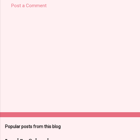
Post a Comment
Popular posts from this blog