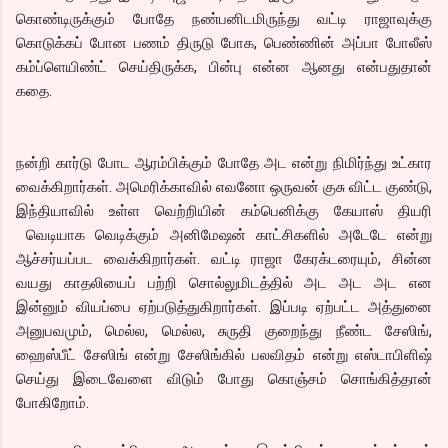
கொண்டிருக்கும் போதே நண்பனிடமிருந்து வட்டி ராஜாவுக்கு
கொடுக்கப் போன பணம் திருடு போக, பெண்ணின் அப்பா போலீஸ்
கம்ப்ளெயிண்ட் செய்திருக்க, பின்பு என்ன ஆனது என்பதுதான்
கதை.
நன்றி கார்டு போட ஆரம்பிக்கும் போதே அட என்று நிமிர்ந்து உட்கார
வைக்கிறார்கள். அமெரிக்காவில் எவனோ ஒருவன் குசு விட்ட குண்டு,
இந்தியாவில் உள்ள வெற்றியின் கம்பெனிக்கு கேயாஸ் தியரி
வெடியாக வெடிக்கும் அனிமேஷன் காட்சிகளில் அடேடே என்று
ஆச்சர்யப்பட வைக்கிறார்கள். வட்டி ராஜா கேரக்டரையும், சின்ன
வயது காதலியைப் பற்றி சொல்லுமிடத்தில் அட அட அட என
இன்னும் வியப்பை ஏற்படுத்துகிறார்கள். இப்படி ஏற்பட்ட அத்துனை
அனுபவமும், மெல்ல, மெல்ல, சுருதி குறைந்து நீண்ட சேஸிங்,
ஹைஸ்பீட் சேஸிங் என்று சேஸிங்கில் பலவிதம் என்று எஸ்டாபிளிஷ்
செய்து இடைவேளை விடும் போது கொஞ்சம் சொங்கித்தான்
போகிறோம்.