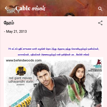
Skip to main content
Cable சங்கர்
நேரம்
-
May 21, 2013
70 லட்சம் ஹிட்ஸுகளை வாரி வழங்கி தொடர்ந்து ஆதரவு தந்து கொண்டிருக்கும் நண்பர்கள்,
வாசகர்கள், பதிவர்கள் அனைவருக்கும் என் நன்றிகள் பல...கேபிள் சங்கர்