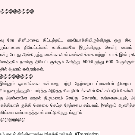
@@@@@@@@@
வு நேர சினிமாவை கிட்டத்தட்ட காலியாக்கியிருக்கிறது. ஒரு சில மல
ும்பாலான தியேட்டர்கள் காலியாகவே இருக்கிறது. சென்ற வாரம்
ன்ற போது அங்கிருந்த வண்டிகளின் எண்ணிக்கை மற்றும் வாக் இன் ரசி
மொத்தமே நான்கு தியேட்டருக்கும் சேர்த்து 500லிருந்து 600 பேருக்குள
தில் ஆமாம் என்றார்கள்.
@@@@@@@@
ி இன்னும் ஓயவில்லை என்பதை பற்றி நேற்றைய ட்ராவலில் நிறைய ப
ல் நுழைந்ததுமே பார்த்த அடுத்த சில நிமிடங்களில் கேட்கப்படும் கேள்வ
்த அண்ணனே காதல் திருமணம் செய்து கொண்ட தங்கையையும், 
கத்தியால் குத்தி கொலை செய்த நேற்றைய சம்பவம். இன்னும் ஆணித்த
யவில்லை என்பதைத்தான் காட்டுகிறது. ம்ஹும்
@@@@@@@
்பாலும் சிங்கிளாகவே இருக்கிறார்கள். #Translation.