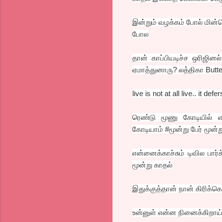
இன்றும் வழக்கம் போல் மின்
போல
தான் காப்பியடிச்ச ஒரிஜி
ஏமாத்துனாரு? லத்திகா Butte
live is not at all live.. it defer
ரெண்டு மூணு கோடியில் எடுத
கோடியாம் #மூன்று பேர் மூன்ற
என்னைக்காச்சும் டிவில பார
மூன்று காதல்
இதுக்குத்தான் நான் கிரிக்க
உன்னுள் என்ன நினைக்கிறாய