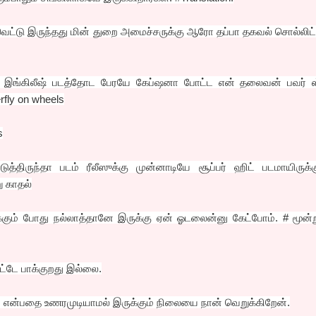
வெட்டு இருந்தது மின் துறை அமைச்சருக்கு ஆரோ தப்பா தகவல் சொல்லிட
னல் இங்கிலீஷ் படத்தோட பேரயே கேப்ஷனா போட்ட என் தலைவன் பவர் ஸ
rfly on wheels
s
்திருந்தா படம் ரீலீஸுக்கு முன்னாடியே சூப்பர் ஹிட் படமாயிருக்க
ு காதல்
்க்கும் போது நல்லாத்தானே இருக்கு ஏன் ஓடலைன்னு கேட்போம். # மூன்ற
ெட்டே பாக்குறது இல்லை.
் என்பதை உணரமுடியாமல் இருக்கும் நிலையை நான் வெறுக்கிறேன்.