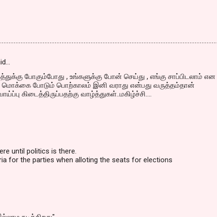
id…
த்துக்கு போகும்போது , உங்களுக்கு போன் செய்து , எங்கு சாப்பிடலாம் என
யே மொக்கை போடும் பொற்காலம் இனி வராது என்பது வருத்தம்தான்
ாய்ப்பு கிடைத்திருப்பதற்கு வாழ்த்துகள்..மகிழ்ச்சி....
re until politics is there.
ria for the parties when alloting the seats for elections