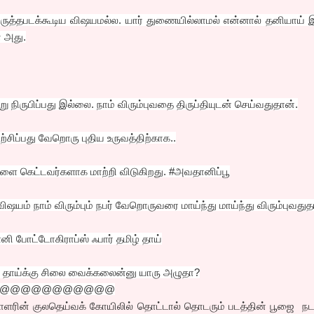
ருத்தபடக்கூடிய விஷயமல்ல. யார் துணையில்லாமல் என்னால் தனியாய் 
் அது.
று நிருபிப்பது இல்லை. நாம் விரும்புவதை திருப்தியுடன் செய்வதுதான்.
சிப்பது வேறொரு புதிய உருவத்திற்காக..
ை கெட்டவர்களாக மாற்றி விடுகிறது. #அவதானிப்பூ
் நாம் விரும்பும் நபர் வேறொருவரை மாய்ந்து மாய்ந்து விரும்புவதுத
எனி போட்டோகிராப்ஸ் ஃபார் தமிழ் தாய்
ழ் தாய்க்கு சிலை வைக்கலைன்னு யாரு அழுதா?
@@@@@@@@@@@
பாளரின் குலதெய்வக் கோயிலில் தொட்டால் தொடரும் படத்தின் பூஜை நட