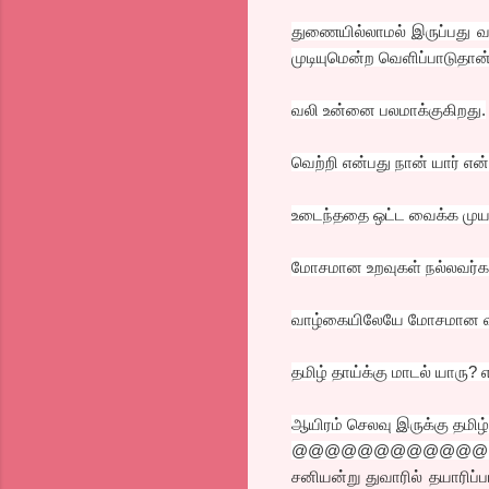
துணையில்லாமல் இருப்பது வ
முடியுமென்ற வெளிப்பாடுதான
வலி உன்னை பலமாக்குகிறது.
வெற்றி என்பது நான் யார் என்
உடைந்ததை ஒட்ட வைக்க முயற்
மோசமான உறவுகள் நல்லவர்கள
வாழ்கையிலேயே மோசமான விஷயம
தமிழ் தாய்க்கு மாடல் யாரு? 
ஆயிரம் செலவு இருக்கு தமி
@@@@@@@@@@@@
சனியன்று துவாரில் தயாரிப்