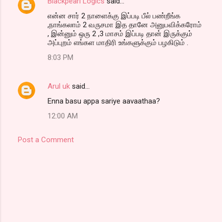
Blackpearl Logics
said…
t
என்ன சார் 2 நாளைக்கு இப்படி பீல் பண்றீங்க
,நாங்கலாம் 2 வருசமா இத தானே அனுபவிக்கரோம்
s
, இன்னும் ஒரு 2 ,3 மாசம் இப்படி தான் இருக்கும்
அப்புறம் எங்கள மாதிரி உங்களுக்கும் பழகிடும் .
8:03 PM
Arul uk
said…
Enna basu appa sariye aavaathaa?
12:00 AM
Post a Comment