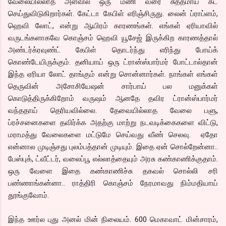
வேலையில்லாத அளவில் ஒரு மணி வரை சுத்தமாய் கட்
செய்துவிடுகிறார்கள். கேட்டா கேபிள் எரிஞ்சிருது. லைன் ப்ராப்ளம்,
ஹெவி லோட், என்று ஆயிரம் காரணங்கள். எங்கள் ஏரியாவில்
வருடங்களாகவே கொஞ்சம் ஹெவி யூசேஜ் இருக்கிற காரணத்தால்
அண்டர்க்ரவுண்ட் கேபிள் தொடர்ந்து எரிந்து போய்க்
கொண்டேயிருக்கும். தனியாய் ஒரு ட்ரான்ஸ்பார்மர் போட்டால்தான்
இந்த ஏரியா லோட் தாங்கும் என்று சொன்னார்கள். நாங்கள் எங்கள்
தெருவின் அசோசியேஷன் சார்பாய் பல மனுக்கள்
கொடுத்திருக்கிறோம் வருஷம் ஆனதே தவிர ட்ரான்ஸ்பார்மர்
வந்ததாய் தெரியவில்லை. தேவையில்லாத வேலை பளு,
ப்ரச்சனைகளை தவிர்க்க அதற்கு மாற்று நடவடிக்கைகளை விட்டு,
மராமத்து வேலைகளை மட்டுமே செய்வது வீண் செலவு. ஏதோ
என்னால முடிஞ்சது புலம்பத்தான் முடியும். இதை ஏன் சொல்றேன்னா..
பேஸ்புக், ட்வீட்டர், வலைப்பூ எல்லாத்தையும் அரசு கண்காணிக்குதாம்.
ஒரு வேளை இதை கண்காணிச்சு தகவல் சொல்லி சரி
பண்ணாங்கன்னா.. ராத்திரி கொஞ்சம் நேரமாவது நிம்மதியாய்
தூங்குவோம்.
இந்த ஊர்ல புது அனல் மின் நிலையம். 600 மெகாவாட் மின்சாரம்,