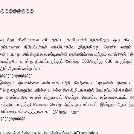
@@@@@@@@@
வு நேர சினிமாவை கிட்டத்தட்ட காலியாக்கியிருக்கிறது. ஒரு சில மல
ும்பாலான தியேட்டர்கள் காலியாகவே இருக்கிறது. சென்ற வாரம்
ன்ற போது அங்கிருந்த வண்டிகளின் எண்ணிக்கை மற்றும் வாக் இன் ரசி
மொத்தமே நான்கு தியேட்டருக்கும் சேர்த்து 500லிருந்து 600 பேருக்குள
தில் ஆமாம் என்றார்கள்.
@@@@@@@@
ி இன்னும் ஓயவில்லை என்பதை பற்றி நேற்றைய ட்ராவலில் நிறைய ப
ல் நுழைந்ததுமே பார்த்த அடுத்த சில நிமிடங்களில் கேட்கப்படும் கேள்வ
்த அண்ணனே காதல் திருமணம் செய்து கொண்ட தங்கையையும், 
கத்தியால் குத்தி கொலை செய்த நேற்றைய சம்பவம். இன்னும் ஆணித்த
யவில்லை என்பதைத்தான் காட்டுகிறது. ம்ஹும்
@@@@@@@
்பாலும் சிங்கிளாகவே இருக்கிறார்கள். #Translation.