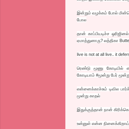
இன்றும் வழக்கம் போல் மின்
போல
தான் காப்பியடிச்ச ஒரிஜி
ஏமாத்துனாரு? லத்திகா Butte
live is not at all live.. it defer
ரெண்டு மூணு கோடியில் எடுத
கோடியாம் #மூன்று பேர் மூன்ற
என்னைக்காச்சும் டிவில பார
மூன்று காதல்
இதுக்குத்தான் நான் கிரிக்க
உன்னுள் என்ன நினைக்கிறாய