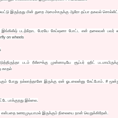
வெட்டு இருந்தது மின் துறை அமைச்சருக்கு ஆரோ தப்பா தகவல் சொல்லிட
னல் இங்கிலீஷ் படத்தோட பேரயே கேப்ஷனா போட்ட என் தலைவன் பவர் ஸ
rfly on wheels
s
்திருந்தா படம் ரீலீஸுக்கு முன்னாடியே சூப்பர் ஹிட் படமாயிருக்க
ு காதல்
்க்கும் போது நல்லாத்தானே இருக்கு ஏன் ஓடலைன்னு கேட்போம். # மூன்ற
ெட்டே பாக்குறது இல்லை.
் என்பதை உணரமுடியாமல் இருக்கும் நிலையை நான் வெறுக்கிறேன்.