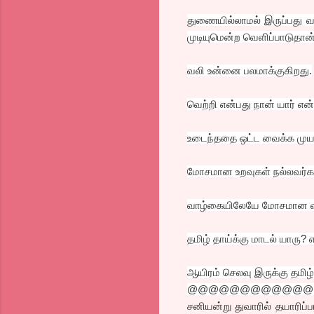
துணையில்லாமல் இருப்பது வ
முடியுமென்ற வெளிப்பாடுதான
வலி உன்னை பலமாக்குகிறது.
வெற்றி என்பது நான் யார் என்
உடைந்ததை ஒட்ட வைக்க முயற்
மோசமான உறவுகள் நல்லவர்கள
வாழ்கையிலேயே மோசமான விஷயம
தமிழ் தாய்க்கு மாடல் யாரு? 
ஆயிரம் செலவு இருக்கு தமி
@@@@@@@@@@@@
சனியன்று துவாரில் தயாரிப்