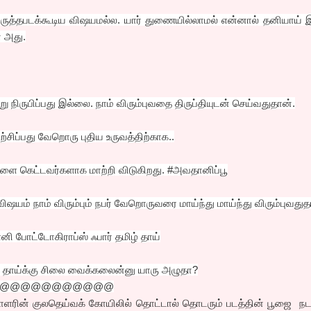
ருத்தபடக்கூடிய விஷயமல்ல. யார் துணையில்லாமல் என்னால் தனியாய் 
் அது.
று நிருபிப்பது இல்லை. நாம் விரும்புவதை திருப்தியுடன் செய்வதுதான்.
சிப்பது வேறொரு புதிய உருவத்திற்காக..
ை கெட்டவர்களாக மாற்றி விடுகிறது. #அவதானிப்பூ
் நாம் விரும்பும் நபர் வேறொருவரை மாய்ந்து மாய்ந்து விரும்புவதுத
எனி போட்டோகிராப்ஸ் ஃபார் தமிழ் தாய்
ழ் தாய்க்கு சிலை வைக்கலைன்னு யாரு அழுதா?
@@@@@@@@@@@
பாளரின் குலதெய்வக் கோயிலில் தொட்டால் தொடரும் படத்தின் பூஜை நட