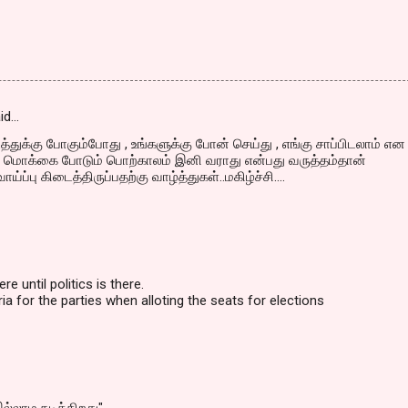
id…
த்துக்கு போகும்போது , உங்களுக்கு போன் செய்து , எங்கு சாப்பிடலாம் என
யே மொக்கை போடும் பொற்காலம் இனி வராது என்பது வருத்தம்தான்
ாய்ப்பு கிடைத்திருப்பதற்கு வாழ்த்துகள்..மகிழ்ச்சி....
re until politics is there.
ria for the parties when alloting the seats for elections