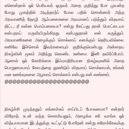
ஏனென்றால் ஒர் பெரியவர் ஒருவர் அதை குறித்து பேச முயன்ற
போது முகத்தில் அடித்தாற்ப் போல பதில் சொன்னார் அந்த
அரவாணித் தோழி. ஆம்பளைகளை அவமானப் படுத்தும் விதமாய்
திட்ட, நீ என்ன பொம்பளையா? என்று கேட்பது தான் பொட்டையா
என்பதாய் மருவியிருக்கிறது என்பதுதான் என் கருத்தும்.
அரவாணிகளை அழைக்கும் சொல்லாய் எனக்கும் தெரியவில்லை.
எனிவே இச்சொல் இவர்களையும் குறிக்குமென்பது அன்றைய
நிகழ்வின் மூலம் அறிந்து கொண்ட உண்மை. இனி தவிர்ப்போம்.
ஆனால் ஒர் கோரிக்கை இம்மாதிரியான நிகழ்வுகளில் அதை
பொறுமையாய் கோபத்தை தூண்டும் விதமாய் சொல்லாமல், உங்கள்
மன உணர்வுகளை அழகாய் சொல்லாம் என்பது என் எண்ணம்.
@@@@@@@@@@@@@@@@@@@@@
நிகழ்ச்சி முடிந்ததும் எங்காச்சும் சாப்பிடப் போகலாமா? என்றார்
விநோத். உடன் வந்த செளமியனும், அழைக்க சரி வாங்க ஒர்
வித்யாசமான இடத்துக்கு கூட்டிட்டு போறேன் என்று கரோக்கேவுக்கு