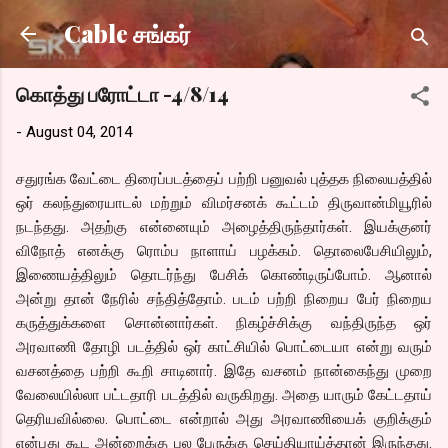
Skip to main content
Cable சங்கர்
கொத்து பரோட்டா -4/8/14
-
August 04, 2014
சதுரங்க வேட்டை திரைப்படத்தைப் பற்றி பனுவல் புத்தக நிலையத்தில்
ஒர் கலந்துரையாடல் மற்றும் விமர்சனக் கூட்டம் திருவான்மியூரில்
நடந்தது. அதற்கு என்னையும் அழைத்திருந்தார்கள். இயக்குனர்
விநோத் எனக்கு ரொம்ப நாளாய் பழக்கம். தொலைபேசியிலும்,
இணையத்திலும் தொடர்ந்து பேசிக் கொண்டிருப்போம். ஆனால்
அன்று தான் நேரில் சந்தித்தோம். படம் பற்றி நிறைய பேர் நிறைய
கருத்துக்களை சொன்னார்கள். நிகழ்ச்சிக்கு வந்திருந்த ஒர்
அரவாணி தோழி படத்தில் ஒர் காட்சியில் பொட்டையா என்று வரும்
வசனத்தை பற்றி கூறி சாடினார். இதே வசனம் நான்கைந்து முறை
வேலையில்லா பட்டதாரி படத்தில் வருகிறது. அதை யாரும் கேட்டதாய்
தெரியவில்லை. பொட்டை என்றால் அது அரவாணியைக் குறிக்கும்
என்பது கூட அன்றைக்கு பல பேருக்கு செய்தியாய்த்தான் இருந்தது.