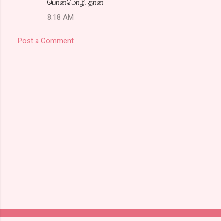
பொன்மொழி தான்
t
8:18 AM
s
Post a Comment