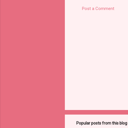
Post a Comment
Popular posts from this blog