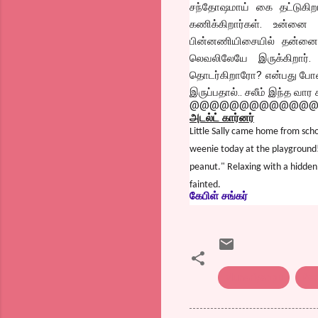
சந்தோஷமாய் கை தட்டுகிறா
கணிக்கிறார்கள். உன்னை
பின்னணியிசையில் தன்னை மீண
லெவலிலேயே இருக்கிறார்
தொடர்கிறாரோ? என்பது போன்
இருப்பதால்.. சலீம் இந்த வார க
@@@@@@@@@@@@
அடல்ட் கார்னர்
Little Sally came home from sch
weenie today at the playground!
peanut." Relaxing with a hidden 
fainted.
கேபிள் சங்கர்
Munariyappu
Per