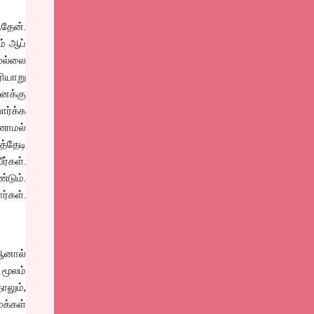
்தேன்.
ம் ஆப்
முல்லை
ியாறு
னக்கு
ர்க்க
ாணாமல்
்தேடி
ர்கள்.
்டும்.
ர்கள்.
 ஆனால்
 மூலம்
ாலும்,
மக்கள்