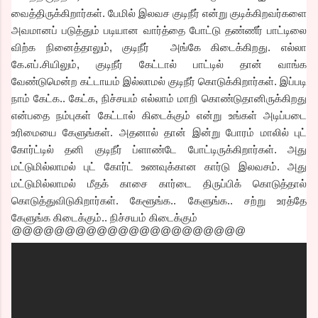
வைத்திருக்கிறார்கள். பேமில் இலவச குடிநீர் என்று குடிக்கிறவர்களை
அவமானப் படுத்தும் படியான வார்த்தை போட்டு தண்ணீர் பாட்டிலை
விற்க நினைத்தாலும், குடிநீர் அங்கே கிடைக்கிறது. எல்லா
கே.எப்.சியிலும், குடிநீர் கேட்டால் பாட்டில் தான் வாங்க
வேண்டுமென்ற கட்டாயம் இல்லாமல் குடிநீர் கொடுக்கிறார்கள். இப்படி
நாம் கேட்க.. கேட்க, நிச்சயம் எல்லாம் மாறி கொண்டுதானிருக்கிறது
என்பதை நம்புகள் கேட்டால் கிடைக்கும் என்று உங்கள் அடிப்படை
உரிமையை கேளுங்கள். அதனால் தான் இன்று போரம் மாலில் புட்
கோர்ட்டில் தனி குடிநீர் ப்ளாண்டே போட்டிருக்கிறார்கள். அது
மட்டுமில்லாமல் புட் கோர்ட் உணவுக்கான கார்டு இலவசம். அது
மட்டுமில்லாமல் மீதக் காசை கார்டை திருப்பிக் கொடுத்தால்
கொடுத்துவிடுகிறார்கள். கேளூங்க.. கேளுங்க.. சற்று உரத்தே
கேளுங்க கிடைக்கும்.. நிச்சயம் கிடைக்கும்
@@@@@@@@@@@@@@@@@@@@@@