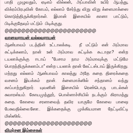
பாதி முழுவதும், ஏடிஎம் வில்லன், அப்பாவின் உயிர் ஆபத்து,
விக்ரம்பிரபுவின் கோபம், எல்லாம் சேர்ந்து விறு விறு க்ளைமாக்ஸை
கொடுத்திருக்கிறார்கள். இமான் இசையில் கானா பாட்டும்,
பிடிக்குதேவும் மட்டும் பிடிக்குது.
@@@@@@@@@@@@@@@@@@@@@@
வானவராயன் வல்லவராயன்
ஆண்பாவம் படத்தின் உட்டாலக்கடி. நீ மட்டும் என் அம்மாவ
கட்டிக்கலாம், நான் உன் அம்மாவ கட்டிக்க கூடாதா? என்ற
டயலாக்குக்கு ஈடாய் ”பேசாம நாம அம்மாவுக்கு மட்டுமே
பொறந்திருக்கலாம்டா” என்ற டயலாக் தான் லேட்டஸ்டாய் இருக்கிறது.
மற்றது எல்லாம் ஆண்பாவம் காலத்து அதே கதை திரைக்கதை
வசனம் இயக்கம் தான். க்ளைமாக்ஸில் சந்தானம் வந்து
காப்பாற்றுகிறார். யுவனின் இசையில் ரெண்டொரு பாடல்கள்
சுவாரஸ்யம். கோயமுத்தூர், பொள்ளாச்சியில் நடக்கும் கிராமத்து
கதை. கோவை சரளாவைத் தவிர யாருமே கோவை பாஷை
பேசுவதில்லை.ஸோ.. இக்கதைக்கு முக்கியமான நேட்டிவிட்டி
மிஸ்ஸிங்..
@@@@@@@@@@@@@@@@@@@@@
விமர்சன இம்சைகள்