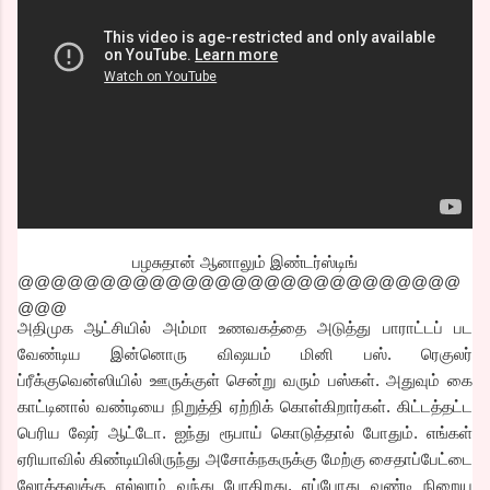
பழசுதான் ஆனாலும் இண்டர்ஸ்டிங்
@@@@@@@@@@@@@@@@@@@@@@@@@@@
@@@
அதிமுக ஆட்சியில் அம்மா உணவகத்தை அடுத்து பாராட்டப் பட
வேண்டிய இன்னொரு விஷயம் மினி பஸ். ரெகுலர்
ப்ரீக்குவென்ஸியில் ஊருக்குள் சென்று வரும் பஸ்கள். அதுவும் கை
காட்டினால் வண்டியை நிறுத்தி ஏற்றிக் கொள்கிறார்கள். கிட்டத்தட்ட
பெரிய ஷேர் ஆட்டோ. ஐந்து ரூபாய் கொடுத்தால் போதும். எங்கள்
ஏரியாவில் கிண்டியிலிருந்து அசோக்நகருக்கு மேற்கு சைதாப்பேட்டை
லோக்கலுக்கு எல்லாம் வந்து போகிறது. எப்போது வண்டி நிறைய