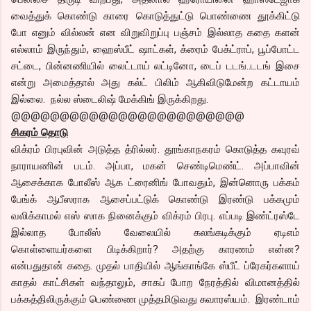
வைத்துக் கொண்டு காரை கொடுத்துட்டு பொண்ணை தூக்கிட்டு
போ எனும் வில்லன் என விறுவிறுப்பு பஞ்சம் இல்லாத கதை களன்
எல்லாம் இருந்தும், ஹைஸ்பீட் ஷாட்கள், க்ரைம் பேக்ட்ராப், பூப்போட்ட
சட்டை, பின்னணியில் லைட்டாய் லட்டினோ, டைப் டடங்..டடங் இசை
என்று அமைத்தால் அது கல்ட் பிலிம் ஆகிவிடுமேன்ற கட்டாயம்
இல்லை. நல்ல ஸ்டைலிஷ் மேக்கிங் இருக்கிறது.
@@@@@@@@@@@@@@@@@@@@@@@@
சிகரம் தொடு
விக்ரம் பிரபுவின் அடுத்த த்ரில்லர். தூங்காநகரம் கொடுத்த கவுரவ்
நாராயணின் படம். அப்பா, மகன் செண்டிமெண்ட். அப்பாவின்
ஆசைக்காக போலீஸ் ஆக ட்ரைனிங் போவதும், இன்னொரு பக்கம்
பேங்க் ஆபீஸராக ஆசைப்பட்டுக் கொண்டு இரண்டு பக்கமும்
வலிக்காமல் எஸ் ஸாக நினைக்கும் விக்ரம் பிரபு. எப்படி இண்ட்ரஸ்டே
இல்லாத போலீஸ் வேலையில் கலங்கடிக்கும் ஏடிஎம்
கொள்ளையர்களை பிடிக்கிறார்? அதற்கு காரணம் என்ன?
என்பதுதான் கதை. முதல் பாதியில் ஆங்காங்கே ஸ்பீட் ப்ரேகர்களாய்
காதல் காட்சிகள் வந்தாலும், சாகப் போற நேரத்தில் விமானத்தில்
பக்கத்திலிருக்கும் பெண்ணை முத்தமிடுவது சுவாரஸ்யம். இரண்டாம்